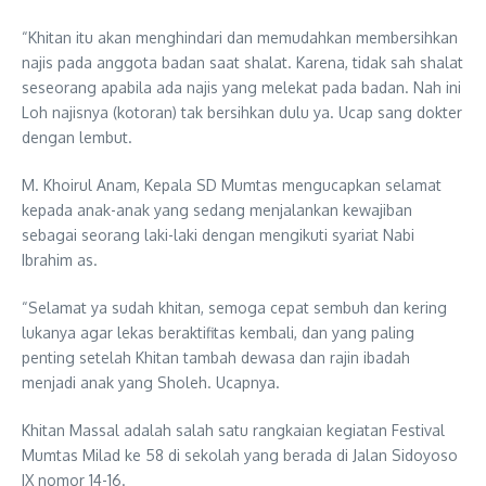
“Khitan itu akan menghindari dan memudahkan membersihkan
najis pada anggota badan saat shalat. Karena, tidak sah shalat
seseorang apabila ada najis yang melekat pada badan. Nah ini
Loh najisnya (kotoran) tak bersihkan dulu ya. Ucap sang dokter
dengan lembut.
M. Khoirul Anam, Kepala SD Mumtas mengucapkan selamat
kepada anak-anak yang sedang menjalankan kewajiban
sebagai seorang laki-laki dengan mengikuti syariat Nabi
Ibrahim as.
“Selamat ya sudah khitan, semoga cepat sembuh dan kering
lukanya agar lekas beraktifitas kembali, dan yang paling
penting setelah Khitan tambah dewasa dan rajin ibadah
menjadi anak yang Sholeh. Ucapnya.
Khitan Massal adalah salah satu rangkaian kegiatan Festival
Mumtas Milad ke 58 di sekolah yang berada di Jalan Sidoyoso
IX nomor 14-16.