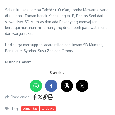
Selain itu, ada Lomba Tahfidzul Qur’an, Lomba Mewarnai yang
diikuti anak Taman Kanak-Kanak tingkat B, Pentas Seni dari
siswa-siswi SD Mumtas dan ada Bazar yang menyajikan
berbagai makanan, minuman yang diikuti oleh para wali murid
dan warga sekitar.
Hadir juga mensupport acara milad dari Ikwam SD Mumtas,
Bank Jatim Syariah, Susu Zee dan Cimory.
M.Khoirul Anam
Share this…
Share Article
Tag:
sdmumtas
surabaya