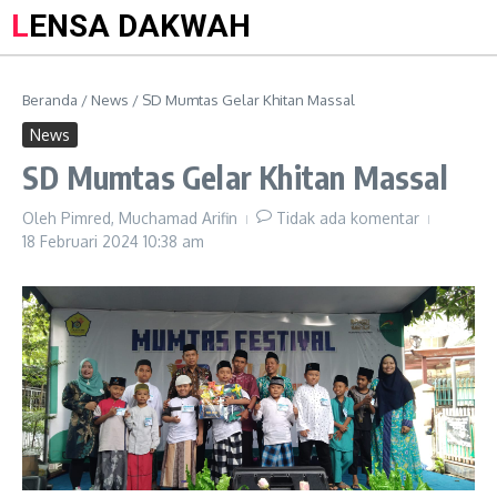
LENSA DAKWAH
Beranda
/
News
/
SD Mumtas Gelar Khitan Massal
News
SD Mumtas Gelar Khitan Massal
Oleh
Pimred, Muchamad Arifin
Tidak ada komentar
18 Februari 2024
10:38 am