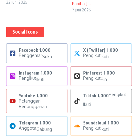
22 Juni 2025
Panitia: J ...
7 Juni 2025
Social Icons
Facebook
1,000
X (Twitter)
1,000
Penggemar
Pengikut
Suka
Ikuti
Instagram
1,000
Pinterest
1,000
Pengikut
Pengikut
Ikuti
Pin
Pengikut
Youtube
1,000
Tiktok
1,000
Pelanggan
Ikuti
Berlangganan
Telegram
1,000
Soundcloud
1,000
Anggota
Pengikut
Gabung
Ikuti