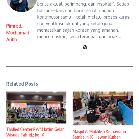
berita aktual, berimbang, dan inspiratif. Setiap
tulisan—baik dari tim internal maupun
kontributor tamu—telah melalui proses kurasi
dan verifikasi faktual yang ketat guna
Pimred,
memastikan sajian konten yang amanah,
Muchamad
mencerdaskan, serta terbebas dari hoaks.
Arifin
Related Posts
Tajdied Center PWM Jatim Gelar
Masjid Al Mukhlish Kemayoran
Wisuda Tahfidz ke-IX
Sembelih 16 Hewan Kurban,