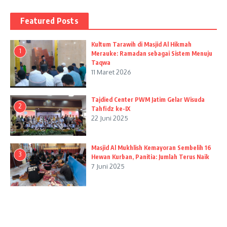
Featured Posts
Kultum Tarawih di Masjid Al Hikmah
1
Merauke: Ramadan sebagai Sistem Menuju
Taqwa
11 Maret 2026
Tajdied Center PWM Jatim Gelar Wisuda
2
Tahfidz ke-IX
22 Juni 2025
Masjid Al Mukhlish Kemayoran Sembelih 16
3
Hewan Kurban, Panitia: Jumlah Terus Naik
7 Juni 2025