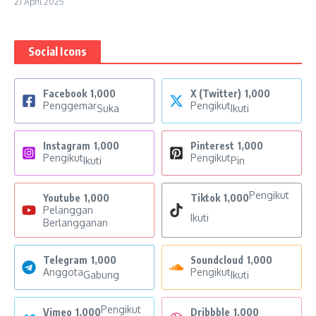
21 April 2025
Social Icons
Facebook
1,000
X (Twitter)
1,000
Penggemar
Pengikut
Suka
Ikuti
Instagram
1,000
Pinterest
1,000
Pengikut
Pengikut
Ikuti
Pin
Pengikut
Youtube
1,000
Tiktok
1,000
Pelanggan
Ikuti
Berlangganan
Telegram
1,000
Soundcloud
1,000
Anggota
Pengikut
Gabung
Ikuti
Pengikut
Vimeo
1,000
Dribbble
1,000