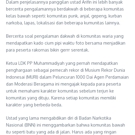
Dalam penjelasannya panggilan ustad Arifin ini lebih banyak
bercerita pengalamannya berdakwah di beberapa komunitas
kelas bawah seperti: komunitas punk, anjal, gepeng, kurban
narkoba, lapas, lokalisasi dan beberapa kumunitas lainnya.
Bercerita soal pengalaman dakwah di komunitas waria yang
mendapatkan kado cium pipi waktu foto bersama menjadikan
para peserta rakornas bikin gerrr serentak.
Ketua LDK PP Muhammadiyah yang pernah mendapatkan
penghargaan sebagai pemecah rekor di Musium Rekor Dunia
Indonesai (MURI) dalam Peluncuran 1000 Dai Agen Perdamaian
dan Moderasi Beragama ini mengajak kepada para peserta
untuk memahami karakter komunitas sebelum terjun ke
komunitas yang dituju. Karena setiap komunitas memiliki
karakter yang berbeda-beda.
Ustad yang lama mengabdikan diri di Badan Narkotika
Nasional (BNN) ini menggambarkan bahwa komunitas bawah
itu seperti batu yang ada di jalan. Harus ada yang ringan