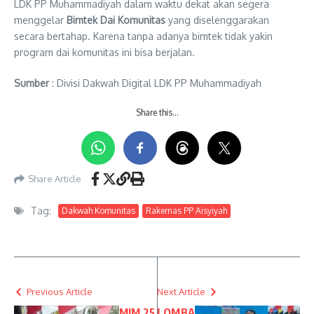
LDK PP Muhammadiyah dalam waktu dekat akan segera
menggelar
Bimtek Dai Komunitas
yang diselenggarakan
secara bertahap. Karena tanpa adanya bimtek tidak yakin
program dai komunitas ini bisa berjalan.
Sumber
: Divisi Dakwah Digital LDK PP Muhammadiyah
Share this…
Share Article
Tag:
Dakwah Komunitas
Rakernas PP Aisyiyah
Previous Article
Next Article
MIM 25
LOMBA