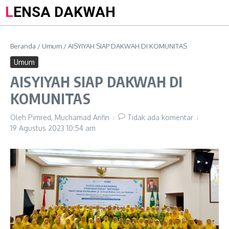
LENSA DAKWAH
Beranda
/
Umum
/
AISYIYAH SIAP DAKWAH DI KOMUNITAS
Umum
AISYIYAH SIAP DAKWAH DI
KOMUNITAS
Oleh
Pimred, Muchamad Arifin
Tidak ada komentar
19 Agustus 2023
10:54 am