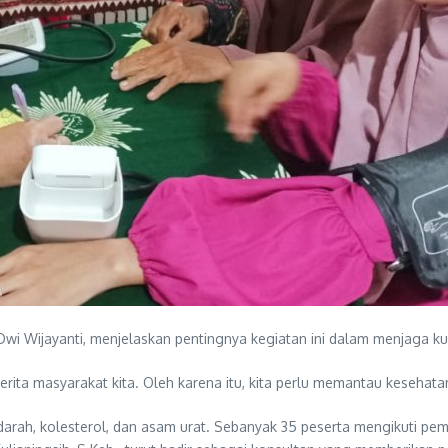
Dwi Wijayanti, menjelaskan pentingnya kegiatan ini dalam menjaga ku
erita masyarakat kita. Oleh karena itu, kita perlu memantau kesehata
darah, kolesterol, dan asam urat. Sebanyak 35 peserta mengikuti peme