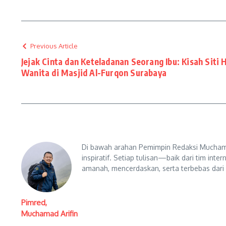
Previous Article
Jejak Cinta dan Keteladanan Seorang Ibu: Kisah Siti 
Wanita di Masjid Al-Furqon Surabaya
Di bawah arahan Pemimpin Redaksi Muchama
inspiratif. Setiap tulisan—baik dari tim in
amanah, mencerdaskan, serta terbebas dari
Pimred,
Muchamad Arifin