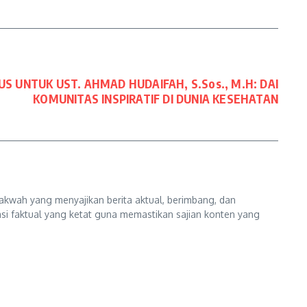
 UNTUK UST. AHMAD HUDAIFAH, S.Sos., M.H: DAI
KOMUNITAS INSPIRATIF DI DUNIA KESEHATAN
kwah yang menyajikan berita aktual, berimbang, dan
kasi faktual yang ketat guna memastikan sajian konten yang