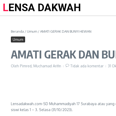
LENSA DAKWAH
Beranda
/
Umum
/
AMATI GERAK DAN BUNYI HEWAN
Umum
AMATI GERAK DAN B
Oleh
Pimred, Muchamad Arifin
Tidak ada komentar
31 O
Lensadakwah.com-SD Muhammadiyah 17 Surabaya atau yang dike
siswi kelas 1 – 3. Selasa (31/10/2023).