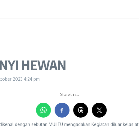
UNYI HEWAN
ktober 2023
4:24 pm
Share this…
nal dengan sebutan MUJITU mengadakan Kegiatan diluar kelas atau 