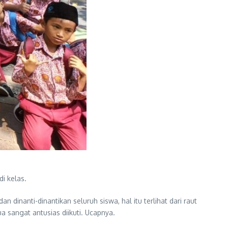
i kelas.
nanti-dinantikan seluruh siswa, hal itu terlihat dari raut
 sangat antusias diikuti. Ucapnya.