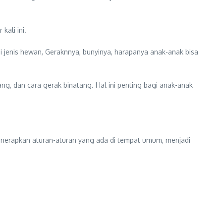
ali ini.
jenis hewan, Geraknnya, bunyinya, harapanya anak-anak bisa
ng, dan cara gerak binatang. Hal ini penting bagi anak-anak
menerapkan aturan-aturan yang ada di tempat umum, menjadi