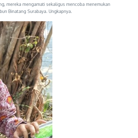
asing, mereka mengamati sekaligus mencoba menemukan
Kebun Binatang Surabaya. Ungkapnya.