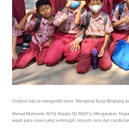
Outdoor kali ini mengambil tema “Mengenal Bunyi Binatang dan
Ahmad Munhamir, M.Pd, Kepala SD MUJITU, Mengatakan, Kegiatan
wajah para siswa yang sumringah, senyum ceria dan canda tawa