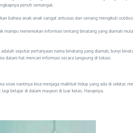
” ungkapnya penuh semangat.
rkan bahwa anak-anak sangat antusias dan senang mengikuti outdoor k
ak mampu menemukan informasi tentang binatang yang diamati mulai 
 adalah seputar pertanyaan nama binatang yang diamati, bunyi binata
a dalam hal mencari informasi secara langsung di lokasi.
wa-siswi nantinya bisa menjaga makhluk hidup yang ada di sekitar, 
lagi belajar di dalam maupun di luar kelas. Harapnya.