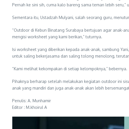
Pernah ke sini sih, cuma kalo bareng sama teman lebih seru,
Sementara itu, Ustadzah Mulyani, salah seorang guru, menutu
“Outdoor di Kebun Binatang Surabaya bertujuan agar anak-an
mengisi worksheet yang kami berikan,” tuturnya.
Isi worksheet yang diberikan kepada anak-anak, sambung Yani,
untuk saling bekerjasama dan saling tolong menolong, terutam
“Kami melihat kekompakan di setiap kelompoknya,” bebernya.
Pihaknya berharap setelah melakukan kegiatan outdoor ini sis
anak yang mandiri dan juga anak-anak akan lebih bersemangat 
Penulis: A. Munhamir
Editor : M.khoirul A