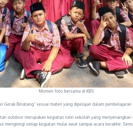
Momen foto bersama di KBS
 Gerak Binatang” sesuai materi yang dipelajari dalam pembelajaran d
 outdoor merupakan kegiatan rutin sekolah yang menyenangkan dan di
 mengiringi setiap kegiatan mulai awal sampai acara berakhir. Semua