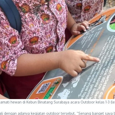
amati hewan di Kebun Binatang Surabaya acara Outdoor kelas 1-3 (
sekali dengan adanya kegiatan outdoor tersebut. “Senang banget say