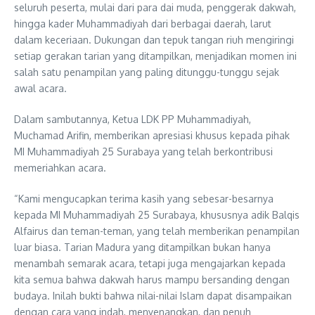
seluruh peserta, mulai dari para dai muda, penggerak dakwah,
hingga kader Muhammadiyah dari berbagai daerah, larut
dalam keceriaan. Dukungan dan tepuk tangan riuh mengiringi
setiap gerakan tarian yang ditampilkan, menjadikan momen ini
salah satu penampilan yang paling ditunggu-tunggu sejak
awal acara.
Dalam sambutannya, Ketua LDK PP Muhammadiyah,
Muchamad Arifin, memberikan apresiasi khusus kepada pihak
MI Muhammadiyah 25 Surabaya yang telah berkontribusi
memeriahkan acara.
“Kami mengucapkan terima kasih yang sebesar-besarnya
kepada MI Muhammadiyah 25 Surabaya, khususnya adik Balqis
Alfairus dan teman-teman, yang telah memberikan penampilan
luar biasa. Tarian Madura yang ditampilkan bukan hanya
menambah semarak acara, tetapi juga mengajarkan kepada
kita semua bahwa dakwah harus mampu bersanding dengan
budaya. Inilah bukti bahwa nilai-nilai Islam dapat disampaikan
dengan cara yang indah, menyenangkan, dan penuh