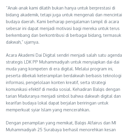
“Anak-anak kami dilatih bukan hanya untuk berprestasi di
bidang akademik, tetapi juga untuk mengenali dan mencintai
budaya daerah. Kami berharap pengalaman tampil di acara
sebesar ini dapat menjadi motivasi bagi mereka untuk terus
berkembang dan berkontribusi di berbagai bidang, termasuk
dakwah,” ujarnya.
Acara Akademi Dai Digital sendiri menjadi salah satu agenda
strategis LDK PP Muhammadiyah untuk menyiapkan dai-dai
muda yang kompeten di era digital. Melalui program ini,
peserta dibekali keterampilan berdakwah berbasis teknologi
informasi, pengelolaan konten kreatif, serta strategi
komunikasi efektif di media sosial. Kehadiran Balqis dengan
tarian Maduranya menjadi simbol bahwa dakwah digital dan
kearifan budaya lokal dapat berjalan beriringan untuk
memperkuat syiar Islam yang mencerahkan.
Dengan penampilan yang memikat, Balqis Alfairus dan MI
Muhammadiyah 25 Surabaya berhasil menorehkan kesan