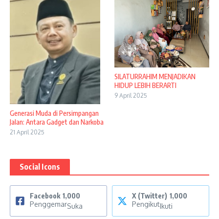
SILATURRAHIM MENJADIKAN
HIDUP LEBIH BERARTI
9 April 2025
Generasi Muda di Persimpangan
Jalan: Antara Gadget dan Narkoba
21 April 2025
Social Icons
Facebook
1,000
X (Twitter)
1,000
Penggemar
Pengikut
Suka
Ikuti