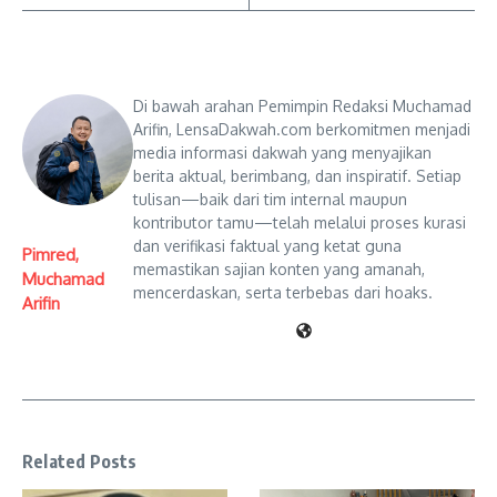
Di bawah arahan Pemimpin Redaksi Muchamad
Arifin, LensaDakwah.com berkomitmen menjadi
media informasi dakwah yang menyajikan
berita aktual, berimbang, dan inspiratif. Setiap
tulisan—baik dari tim internal maupun
kontributor tamu—telah melalui proses kurasi
dan verifikasi faktual yang ketat guna
Pimred,
memastikan sajian konten yang amanah,
Muchamad
mencerdaskan, serta terbebas dari hoaks.
Arifin
Related Posts