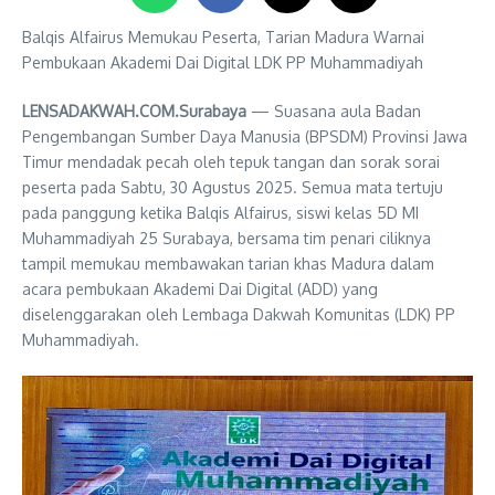
Balqis Alfairus Memukau Peserta, Tarian Madura Warnai
Pembukaan Akademi Dai Digital LDK PP Muhammadiyah
LENSADAKWAH.COM.Surabaya
— Suasana aula Badan
Pengembangan Sumber Daya Manusia (BPSDM) Provinsi Jawa
Timur mendadak pecah oleh tepuk tangan dan sorak sorai
peserta pada Sabtu, 30 Agustus 2025. Semua mata tertuju
pada panggung ketika Balqis Alfairus, siswi kelas 5D MI
Muhammadiyah 25 Surabaya, bersama tim penari ciliknya
tampil memukau membawakan tarian khas Madura dalam
acara pembukaan Akademi Dai Digital (ADD) yang
diselenggarakan oleh Lembaga Dakwah Komunitas (LDK) PP
Muhammadiyah.