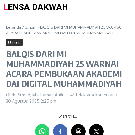
LENSA DAKWAH
Beranda
/
Umum
/
BALQIS DARI MI MUHAMMADIYAH 25 WARNAI
ACARA PEMBUKAAN AKADEMI DAI DIGITAL MUHAMMADIYAH
Umum
BALQIS DARI MI
MUHAMMADIYAH 25 WARNAI
ACARA PEMBUKAAN AKADEMI
DAI DIGITAL MUHAMMADIYAH
Oleh
Pimred, Muchamad Arifin
Tidak ada komentar
30 Agustus 2025
2:25 pm
Share this…