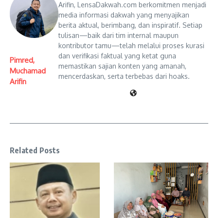
Arifin, LensaDakwah.com berkomitmen menjadi
media informasi dakwah yang menyajikan
berita aktual, berimbang, dan inspiratif. Setiap
tulisan—baik dari tim internal maupun
kontributor tamu—telah melalui proses kurasi
dan verifikasi faktual yang ketat guna
Pimred,
memastikan sajian konten yang amanah,
Muchamad
mencerdaskan, serta terbebas dari hoaks.
Arifin
Related Posts