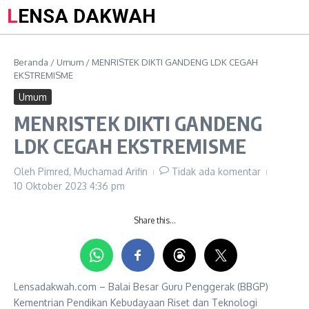
LENSA DAKWAH
Beranda
/
Umum
/
MENRISTEK DIKTI GANDENG LDK CEGAH
EKSTREMISME
Umum
MENRISTEK DIKTI GANDENG
LDK CEGAH EKSTREMISME
Oleh
Pimred, Muchamad Arifin
Tidak ada komentar
10 Oktober 2023
4:36 pm
Share this…
Lensadakwah.com – Balai Besar Guru Penggerak (BBGP)
Kementrian Pendikan Kebudayaan Riset dan Teknologi