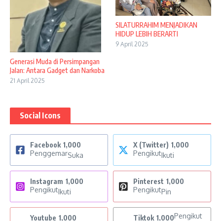
SILATURRAHIM MENJADIKAN
HIDUP LEBIH BERARTI
9 April 2025
Generasi Muda di Persimpangan
Jalan: Antara Gadget dan Narkoba
21 April 2025
Social Icons
Facebook
1,000
X (Twitter)
1,000
Penggemar
Pengikut
Suka
Ikuti
Instagram
1,000
Pinterest
1,000
Pengikut
Pengikut
Ikuti
Pin
Pengikut
Youtube
1,000
Tiktok
1,000