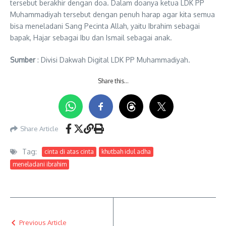
tersebut berakhir dengan doa. Dalam doanya ketua LDK PP
Muhammadiyah tersebut dengan penuh harap agar kita semua
bisa meneladani Sang Pecinta Allah, yaitu Ibrahim sebagai
bapak, Hajar sebagai Ibu dan Ismail sebagai anak.
Sumber
: Divisi Dakwah Digital LDK PP Muhammadiyah.
Share this…
Share Article
Tag:
cinta di atas cinta
khutbah idul adha
meneladani ibrahim
Previous Article