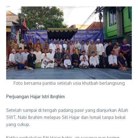
Foto bersama panitia setelah usia khutbah berlangsung
Perjuangan Hajar Istri Ibrqhim
Setelah sampai di tengah padang pasir yang dianjurkan Allah
SWT, Nabi Ibrahim melepas Siti Hajar dan Ismail tanpa bekal
yang cukup.
Ketika perbekalan Siti Hajar habis, air susunya pun kering