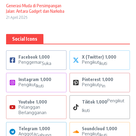
Generasi Muda di Persimpangan
Jalan: Antara Gadget dan Narkoba
21 April 2025
Social Icons
Facebook
1,000
X (Twitter)
1,000
Penggemar
Pengikut
Suka
Ikuti
Instagram
1,000
Pinterest
1,000
Pengikut
Pengikut
Ikuti
Pin
Pengikut
Youtube
1,000
Tiktok
1,000
Pelanggan
Ikuti
Berlangganan
Telegram
1,000
Soundcloud
1,000
Anggota
Pengikut
Gabung
Ikuti