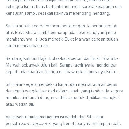
sehingga Ismail tidak berhenti menangis karena kelaparan dan
kehausan sambil sesekali kakinya menendang-nendang.
Siti Hajar pun segera mencari pertolongan. Ia berlari kecil di
atas Bukit Shafa sambil berharap ada seseorang yang mau
membantunya. Ia juga mendaki Bukit Marwah dengan tujuan
sama mencari bantuan.
Berulang kali Siti Hajar bolak-balik berlari dari Bukit Shafa ke
Marwah sebanyak tujuh kali. Sampai akhirnya ia mendengar
seperti ada suara air mengalir di bawah kaki putranya Ismail.
Siti Hajar segera mendekati Ismail dan melihat ada air deras
dan jernih yang keluar dari dalam tanah yang tandus. Ia segera
membasahi tanah dengan sedikit air untuk dijadikan mangkuk
atau wadah air.
Air tersebut mulai memenuhi isi wadah dan Siti Hajar
berkata
zam…zam…zam…
yang berarti banyak, melimpah-ruah.