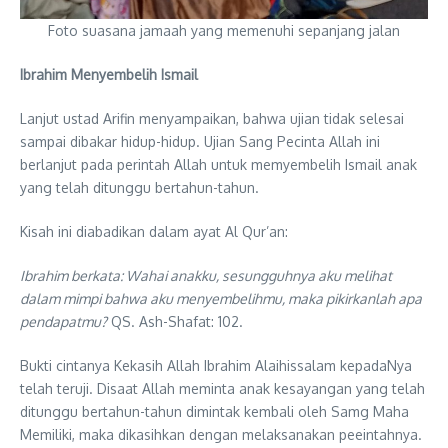
Foto suasana jamaah yang memenuhi sepanjang jalan
Ibrahim Menyembelih Ismail
Lanjut ustad Arifin menyampaikan, bahwa ujian tidak selesai
sampai dibakar hidup-hidup. Ujian Sang Pecinta Allah ini
berlanjut pada perintah Allah untuk memyembelih Ismail anak
yang telah ditunggu bertahun-tahun.
Kisah ini diabadikan dalam ayat Al Qur’an:
Ibrahim berkata: Wahai anakku, sesungguhnya aku melihat
dalam mimpi bahwa aku menyembelihmu, maka pikirkanlah apa
pendapatmu?
QS. Ash-Shafat: 102.
Bukti cintanya Kekasih Allah Ibrahim Alaihissalam kepadaNya
telah teruji. Disaat Allah meminta anak kesayangan yang telah
ditunggu bertahun-tahun dimintak kembali oleh Samg Maha
Memiliki, maka dikasihkan dengan melaksanakan peeintahnya.