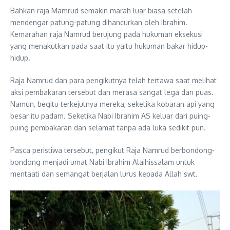
Bahkan raja Mamrud semakin marah luar biasa setelah
mendengar patung-patung dihancurkan oleh Ibrahim.
Kemarahan raja Namrud berujung pada hukuman eksekusi
yang menakutkan pada saat itu yaitu hukuman bakar hidup-
hidup.
Raja Namrud dan para pengikutnya telah tertawa saat melihat
aksi pembakaran tersebut dan merasa sangat lega dan puas.
Namun, begitu terkejutnya mereka, seketika kobaran api yang
besar itu padam. Seketika Nabi Ibrahim AS keluar dari puing-
puing pembakaran dan selamat tanpa ada luka sedikit pun.
Pasca peristiwa tersebut, pengikut Raja Namrud berbondong-
bondong menjadi umat Nabi Ibrahim Alaihissalam untuk
mentaati dan semangat berjalan lurus kepada Allah swt.