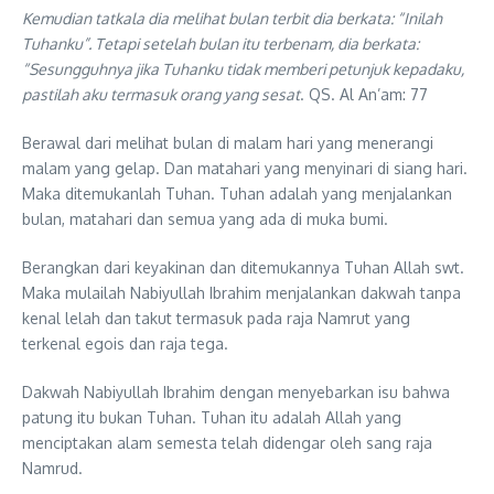
Kemudian tatkala dia melihat bulan terbit dia berkata: “Inilah
Tuhanku”. Tetapi setelah bulan itu terbenam, dia berkata:
“Sesungguhnya jika Tuhanku tidak memberi petunjuk kepadaku,
pastilah aku termasuk orang yang sesat
. QS. Al An’am: 77
Berawal dari melihat bulan di malam hari yang menerangi
malam yang gelap. Dan matahari yang menyinari di siang hari.
Maka ditemukanlah Tuhan. Tuhan adalah yang menjalankan
bulan, matahari dan semua yang ada di muka bumi.
Berangkan dari keyakinan dan ditemukannya Tuhan Allah swt.
Maka mulailah Nabiyullah Ibrahim menjalankan dakwah tanpa
kenal lelah dan takut termasuk pada raja Namrut yang
terkenal egois dan raja tega.
Dakwah Nabiyullah Ibrahim dengan menyebarkan isu bahwa
patung itu bukan Tuhan. Tuhan itu adalah Allah yang
menciptakan alam semesta telah didengar oleh sang raja
Namrud.