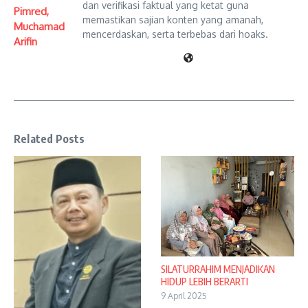
dan verifikasi faktual yang ketat guna
Pimred,
memastikan sajian konten yang amanah,
Muchamad
mencerdaskan, serta terbebas dari hoaks.
Arifin
Related Posts
SILATURRAHIM MENJADIKAN
HIDUP LEBIH BERARTI
9 April 2025