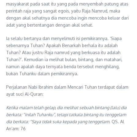
masyakarat pada saat itu yang pada menyembah patung atas
perintah raja yang sangat egois, yaitu Raja Namrud, maka
dengan akal sehatnya dia mencoba ingin mencoba keluar dari
adat yang bertentangan dengan akal sehat.
Ia selalu bertanya dan menyelimuti isi pemikirannya. ‘Siapa
sebenarnya Tuhan? Apakah Benarkah berhala itu adalah
Tuhan? Atau justru Raja namrud yang berkuasa itu adalah
Tuhan?’. Kemudian ia melihat bulan, bintang, dan matahari,
namun apalah daya ternyata benda tersebut menghilang,
bukan Tuhanku dalam pemikirannya.
Perjalanan Nabi Ibrahim dalam Mencari Tuhan terdapat dalam
ayat suci Al-Quran:
Ketika malam telah gelap, dia melihat sebuah bintang (lalu) dia
berkata: “Inilah Tuhanku”, tetapi tatkala bintang itu tenggelam
dia berkata: “Saya tidak suka kepada yang tenggelam
. QS. Al
An’am: 76