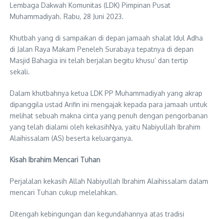
Lembaga Dakwah Komunitas (LDK) Pimpinan Pusat
Muhammadiyah. Rabu, 28 Juni 2023.
Khutbah yang di sampaikan di depan jamaah shalat Idul Adha
di Jalan Raya Makam Peneleh Surabaya tepatnya di depan
Masjid Bahagia ini telah berjalan begitu khusu’ dan tertip
sekali.
Dalam khutbahnya ketua LDK PP Muhammadiyah yang akrap
dipanggila ustad Arifin ini mengajak kepada para jamaah untuk
melihat sebuah makna cinta yang penuh dengan pengorbanan
yang telah dialami oleh kekasihNya, yaitu Nabiyullah Ibrahim
Alaihissalam (AS) beserta keluarganya.
Kisah Ibrahim Mencari Tuhan
Perjalalan kekasih Allah Nabiyullah Ibrahim Alaihissalam dalam
mencari Tuhan cukup melelahkan.
Ditengah kebingungan dan kegundahannya atas tradisi