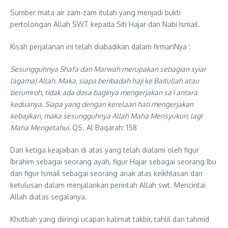
Sumber mata air zam-zam itulah yang menjadi bukti
pertolongan Allah SWT kepada Siti Hajar dan Nabi Ismail.
Kisah perjalanan ini telah diabadikan dalam firmanNya :
Sesungguhnya Shafa dan Marwah merupakan sebagian syiar
(agama) Allah. Maka, siapa beribadah haji ke Baitullah atau
berumroh, tidak ada dosa baginya mengerjakan sa’i antara
keduanya. Siapa yang dengan kerelaan hati mengerjakan
kebajikan, maka sesungguhnya Allah Maha Mensyukuri, lagi
Maha Mengetahui.
QS. Al Baqarah: 158
Dari ketiga keajaiban di atas yang telah dialami oleh figur
Ibrahim sebagai seorang ayah, figur Hajar sebagai seorang Ibu
dan figur Ismail sebagai seorang anak atas keikhlasan dan
ketulusan dalam menjalankan perintah Allah swt. Mencintai
Allah diatas segalanya.
Khutbah yang diiringi ucapan kalimat takbir, tahlil dan tahmid