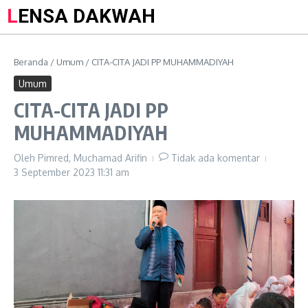
LENSA DAKWAH
Beranda
/
Umum
/
CITA-CITA JADI PP MUHAMMADIYAH
Umum
CITA-CITA JADI PP
MUHAMMADIYAH
Oleh
Pimred, Muchamad Arifin
Tidak ada komentar
3 September 2023
11:31 am