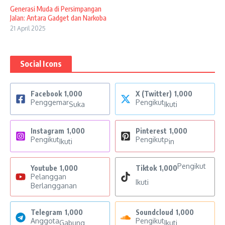
Generasi Muda di Persimpangan
Jalan: Antara Gadget dan Narkoba
21 April 2025
Social Icons
Facebook
1,000
X (Twitter)
1,000
Penggemar
Pengikut
Suka
Ikuti
Instagram
1,000
Pinterest
1,000
Pengikut
Pengikut
Ikuti
Pin
Pengikut
Youtube
1,000
Tiktok
1,000
Pelanggan
Ikuti
Berlangganan
Telegram
1,000
Soundcloud
1,000
Anggota
Pengikut
Gabung
Ikuti