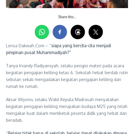
Share this…
Lensa Dakwah.Com – “
siapa yang bercita-cita menjadi
pimpinan pusat Muhammadiyah?”
Tanya Irvandy Radiyansyah, selaku pengisi materi pada acara
kegiatan pengajian keliling kelas 6. Sekolah hebat berdab rutin
sebulan sekali mengadakan kegiatan pengajian keliling dari
rumah ke rumah.
Aksar Wiyono, selaku Wakil Kepala Madrasah menyatakan
kegiatan pengajian keliling merupakan budaya M25 yang telah
mengakar kuat dalam membetuk peserta didik yang hebat dan
beradab.
“
Belajar tidak harus di sekolah, belajar dapat dilakukan dimana