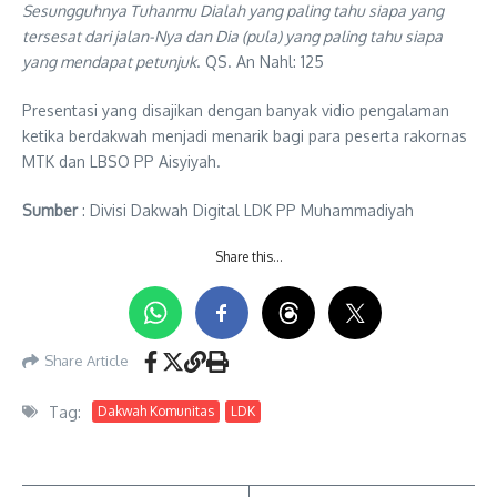
Sesungguhnya Tuhanmu Dialah yang paling tahu siapa yang
tersesat dari jalan-Nya dan Dia (pula) yang paling tahu siapa
yang mendapat petunjuk
. QS. An Nahl: 125
Presentasi yang disajikan dengan banyak vidio pengalaman
ketika berdakwah menjadi menarik bagi para peserta rakornas
MTK dan LBSO PP Aisyiyah.
Sumber
: Divisi Dakwah Digital LDK PP Muhammadiyah
Share this…
Share Article
Tag:
Dakwah Komunitas
LDK