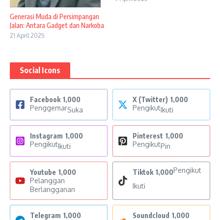
Generasi Muda di Persimpangan
Jalan: Antara Gadget dan Narkoba
21 April 2025
Social Icons
Facebook
1,000
X (Twitter)
1,000
Penggemar
Pengikut
Suka
Ikuti
Instagram
1,000
Pinterest
1,000
Pengikut
Pengikut
Ikuti
Pin
Pengikut
Youtube
1,000
Tiktok
1,000
Pelanggan
Ikuti
Berlangganan
Telegram
1,000
Soundcloud
1,000