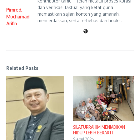
kontributor tamu—telah melalui proses kurasi
dan verifikasi faktual yang ketat guna
Pimred,
memastikan sajian konten yang amanah,
Muchamad
mencerdaskan, serta terbebas dari hoaks.
Arifin
Related Posts
SILATURRAHIM MENJADIKAN
HIDUP LEBIH BERARTI
9 April 2025