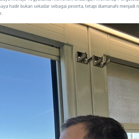
Saya hadir bukan sekadar sebagai peserta, tetapi diamanahi menjadi
r.