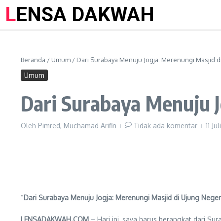
LENSA DAKWAH
Beranda
/
Umum
/
Dari Surabaya Menuju Jogja: Merenungi Masjid d
Umum
Dari Surabaya Menuju J
Oleh
Pimred, Muchamad Arifin
Tidak ada komentar
11 Ju
“
Dari Surabaya Menuju Jogja: Merenungi Masjid di Ujung Neger
LENSADAKWAH.COM
– Hari ini, saya harus berangkat dari 