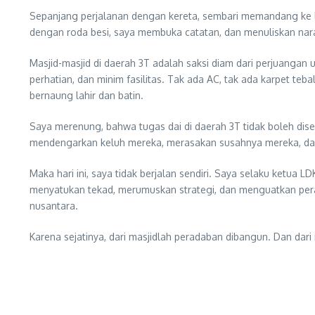
Sepanjang perjalanan dengan kereta, sembari memandang ke lu
dengan roda besi, saya membuka catatan, dan menuliskan naras
Masjid-masjid di daerah 3T adalah saksi diam dari perjuangan u
perhatian, dan minim fasilitas. Tak ada AC, tak ada karpet teb
bernaung lahir dan batin.
Saya merenung, bahwa tugas dai di daerah 3T tidak boleh dis
mendengarkan keluh mereka, merasakan susahnya mereka, dan 
Maka hari ini, saya tidak berjalan sendiri. Saya selaku ketua
menyatukan tekad, merumuskan strategi, dan menguatkan peran 
nusantara.
Karena sejatinya, dari masjidlah peradaban dibangun. Dan dari