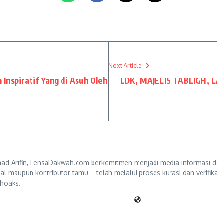
Next Article
Inspiratif Yang di Asuh Oleh
LDK, MAJELIS TABLIGH, 
d Arifin, LensaDakwah.com berkomitmen menjadi media informasi da
ternal maupun kontributor tamu—telah melalui proses kurasi dan verifi
 hoaks.