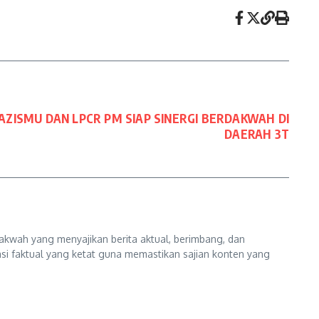
LAZISMU DAN LPCR PM SIAP SINERGI BERDAKWAH DI
DAERAH 3T
kwah yang menyajikan berita aktual, berimbang, dan
kasi faktual yang ketat guna memastikan sajian konten yang