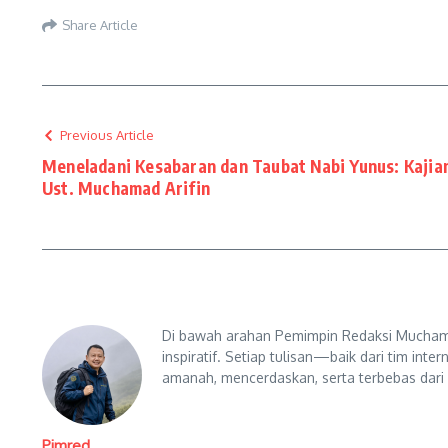
Share Article
Previous Article
Meneladani Kesabaran dan Taubat Nabi Yunus: Kajian 
Ust. Muchamad Arifin
Di bawah arahan Pemimpin Redaksi Muchama
inspiratif. Setiap tulisan—baik dari tim in
amanah, mencerdaskan, serta terbebas dari
Pimred,