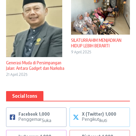
SILATURRAHIM MENJADIKAN
HIDUP LEBIH BERARTI
9 April 2025
Generasi Muda di Persimpangan
Jalan: Antara Gadget dan Narkoba
21 April 2025
Social Icons
Facebook
1,000
X (Twitter)
1,000
Penggemar
Pengikut
Suka
Ikuti