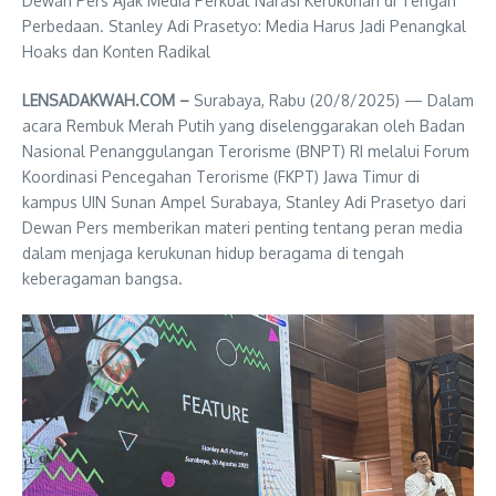
Dewan Pers Ajak Media Perkuat Narasi Kerukunan di Tengah
Perbedaan. Stanley Adi Prasetyo: Media Harus Jadi Penangkal
Hoaks dan Konten Radikal
LENSADAKWAH.COM –
Surabaya, Rabu (20/8/2025) — Dalam
acara Rembuk Merah Putih yang diselenggarakan oleh Badan
Nasional Penanggulangan Terorisme (BNPT) RI melalui Forum
Koordinasi Pencegahan Terorisme (FKPT) Jawa Timur di
kampus UIN Sunan Ampel Surabaya, Stanley Adi Prasetyo dari
Dewan Pers memberikan materi penting tentang peran media
dalam menjaga kerukunan hidup beragama di tengah
keberagaman bangsa.