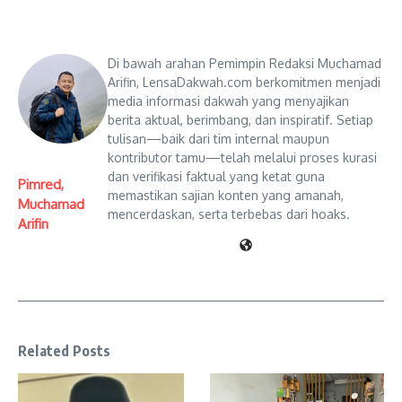
Di bawah arahan Pemimpin Redaksi Muchamad
Arifin, LensaDakwah.com berkomitmen menjadi
media informasi dakwah yang menyajikan
berita aktual, berimbang, dan inspiratif. Setiap
tulisan—baik dari tim internal maupun
kontributor tamu—telah melalui proses kurasi
dan verifikasi faktual yang ketat guna
Pimred,
memastikan sajian konten yang amanah,
Muchamad
mencerdaskan, serta terbebas dari hoaks.
Arifin
Related Posts