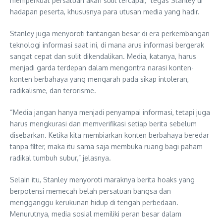
memperkuat persatuan akan sulit tercapai,” tegas Stanley di
hadapan peserta, khususnya para utusan media yang hadir.
Stanley juga menyoroti tantangan besar di era perkembangan
teknologi informasi saat ini, di mana arus informasi bergerak
sangat cepat dan sulit dikendalikan. Media, katanya, harus
menjadi garda terdepan dalam mengontra narasi konten-
konten berbahaya yang mengarah pada sikap intoleran,
radikalisme, dan terorisme.
“Media jangan hanya menjadi penyampai informasi, tetapi juga
harus mengkurasi dan memverifikasi setiap berita sebelum
disebarkan. Ketika kita membiarkan konten berbahaya beredar
tanpa filter, maka itu sama saja membuka ruang bagi paham
radikal tumbuh subur,” jelasnya.
Selain itu, Stanley menyoroti maraknya berita hoaks yang
berpotensi memecah belah persatuan bangsa dan
mengganggu kerukunan hidup di tengah perbedaan.
Menurutnya, media sosial memiliki peran besar dalam