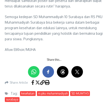
mendapat sambutan positif dari peserta dan diharapkan dapat
terus dilaksanakan secara rutin” harapnya.
Semoga kedepan SD Muhammadiyah 10 Surabaya dan RS PKU
Muhammadiyah Surabaya bisa bekerja sama dalam berbagai
program kesehatan dan edukasi lainnya, untuk mendukung
tercapainya tujuan pendidikan yang holistik dan bermakna bagi
para siswa. Pungkasnya.
Afuw ElKhoir/MUHA
Share this…
Share Article
Tag:
kesehatan
rs pku muhammadiyah
SD MUMTAS
surabaya