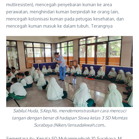
multiresisten), mencegah penyebaran kuman ke area
perawatan, menghindari kuman berpindah ke orang lain,
mencegah kolonisasi kuman pada petugas kesehatan, dan
mencegah kuman masuk ke dalam tubuh. Terangnya
Sabilul Huda, S.Kep.Ns. mendemonstrasikan cara mencuci
tangan dengan benar di hadapan Siswa kelas 3 SD Mumtas
Surabaya (Niken/lensadakwah.com..
Sementara itu, Kepala SD Muhammadiyah 10 Surabaya, M.