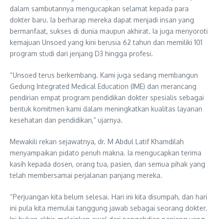
dalam sambutannya mengucapkan selamat kepada para
dokter baru. Ia berharap mereka dapat menjadi insan yang
bermanfaat, sukses di dunia maupun akhirat. Ia juga menyoroti
kemajuan Unsoed yang kini berusia 62 tahun dan memiliki 101
program studi dari jenjang D3 hingga profesi.
“Unsoed terus berkembang. Kami juga sedang membangun
Gedung Integrated Medical Education (IME) dan merancang
pendirian empat program pendidikan dokter spesialis sebagai
bentuk komitmen kami dalam meningkatkan kualitas layanan
kesehatan dan pendidikan,” ujarnya.
Mewakili rekan sejawatnya, dr. M Abdul Latif Khamdilah
menyampaikan pidato penuh makna. Ia mengucapkan terima
kasih kepada dosen, orang tua, pasien, dan semua pihak yang
telah membersamai perjalanan panjang mereka.
“Perjuangan kita belum selesai. Hari ini kita disumpah, dan hari
ini pula kita memulai tanggung jawab sebagai seorang dokter.