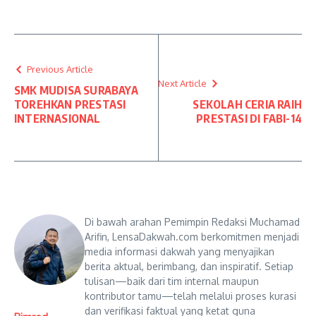
Previous Article
Next Article
SMK MUDISA SURABAYA
TOREHKAN PRESTASI
SEKOLAH CERIA RAIH
INTERNASIONAL
PRESTASI DI FABI-14
Di bawah arahan Pemimpin Redaksi Muchamad
Arifin, LensaDakwah.com berkomitmen menjadi
media informasi dakwah yang menyajikan
berita aktual, berimbang, dan inspiratif. Setiap
tulisan—baik dari tim internal maupun
kontributor tamu—telah melalui proses kurasi
dan verifikasi faktual yang ketat guna