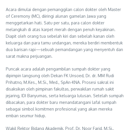
Acara dimulai dengan pemanggilan calon dokter oleh Master
of Ceremony (MC), diiringi alunan gamelan Jawa yang
menggetarkan hati. Satu per satu, para calon dokter
melangkah di atas karpet merah dengan penuh keyakinan.
Diapit oleh orang tua sebelah kiri dan sebelah kanan oleh
keluarga dan para tamu undangan, mereka berdiri membentuk
dua barisan rapi—sebuah pemandangan yang menyentuh dan
sarat makna perjuangan.
Puncak acara adalah pengambilan sumpah dokter yang
dipimpin langsung oleh Dekan FK Unsoed, Dr. dr. MM Rudi
Prihatno, M.Kes., M.Si., Med., SpAn-KNA. Prosesi sakral ini
disaksikan oleh pimpinan fakultas, perwakilan rumah sakit
jejaring, IDI Banyumas, serta keluarga lulusan. Setelah sumpah
dibacakan, para dokter baru menandatangani lafal sumpah
sebagai simbol komitmen profesional yang akan mereka
emban seumur hidup.
Wakil Rektor Bidang Akademik, Prof. Dr. Noor Farid, M.Si.,