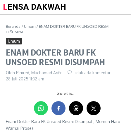
LENSA DAKWAH
Beranda
/
Umum
/
ENAM DOKTER BARU FK UNSOED RESMI
DISUMPAH
Umum
ENAM DOKTER BARU FK
UNSOED RESMI DISUMPAH
Oleh
Pimred, Muchamad Arifin
Tidak ada komentar
28 Juli 2025
11:32 am
Share this…
Enam Dokter Baru FK Unsoed Resmi Disumpah, Momen Haru
Warnai Prosesi