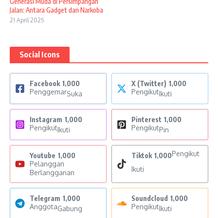
Generasi Muda di Persimpangan
Jalan: Antara Gadget dan Narkoba
21 April 2025
Social Icons
Facebook
1,000
X (Twitter)
1,000
Penggemar
Pengikut
Suka
Ikuti
Instagram
1,000
Pinterest
1,000
Pengikut
Pengikut
Ikuti
Pin
Pengikut
Youtube
1,000
Tiktok
1,000
Pelanggan
Ikuti
Berlangganan
Telegram
1,000
Soundcloud
1,000
Anggota
Pengikut
Gabung
Ikuti