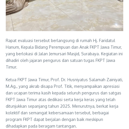
Rapat evaluasi tersebut berlangsung di rumah Hj. Faridatul
Hanum, Kepala Bidang Perempuan dan Anak FKPT Jawa Timur,
yang berlokasi di Jalan Jemursari Masjid, Surabaya. Kegiatan ini
dihadiri oleh jajaran pengurus dan satuan tugas FKPT Jawa
Timur.
Ketua FKPT Jawa Timur, Prof. Dr. Husniyatus Salamah Zainiyati,
M.Ag., yang akrab disapa Prof. Titik, menyampaikan apresiasi
dan ucapan terima kasih kepada seluruh pengurus dan satgas
FKPT Jawa Timur atas dedikasi serta kerja keras yang telah
ditunjukkan sepanjang tahun 2025. Menurutnya, berkat kerja
kolektif dan semangat kebersamaan tersebut, berbagai
program FKPT dapat berjalan dengan baik meskipun
dihadapkan pada beragam tantangan.