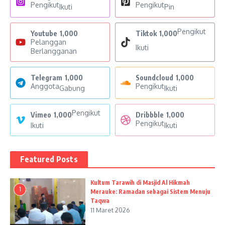
Pengikut
Pengikut
Ikuti
Pin
Pengikut
Youtube
1,000
Tiktok
1,000
Pelanggan
Ikuti
Berlangganan
Telegram
1,000
Soundcloud
1,000
Anggota
Pengikut
Gabung
Ikuti
Pengikut
Vimeo
1,000
Dribbble
1,000
Pengikut
Ikuti
Ikuti
Featured Posts
Kultum Tarawih di Masjid Al Hikmah
1
Merauke: Ramadan sebagai Sistem Menuju
Taqwa
11 Maret 2026