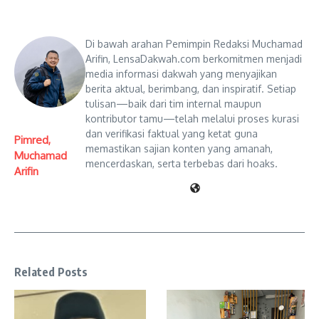
Di bawah arahan Pemimpin Redaksi Muchamad
Arifin, LensaDakwah.com berkomitmen menjadi
media informasi dakwah yang menyajikan
berita aktual, berimbang, dan inspiratif. Setiap
tulisan—baik dari tim internal maupun
kontributor tamu—telah melalui proses kurasi
dan verifikasi faktual yang ketat guna
Pimred,
memastikan sajian konten yang amanah,
Muchamad
mencerdaskan, serta terbebas dari hoaks.
Arifin
Related Posts