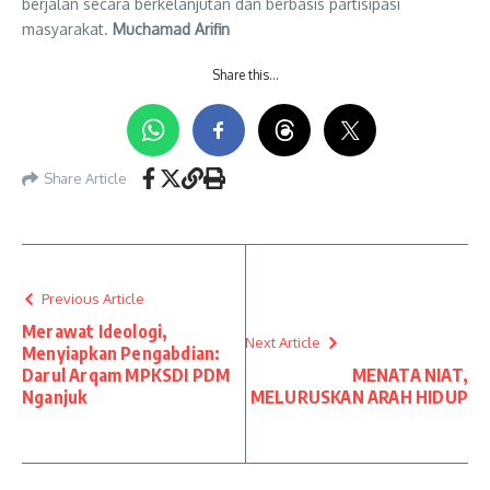
berjalan secara berkelanjutan dan berbasis partisipasi
masyarakat.
Muchamad Arifin
Share this…
Share Article
Previous Article
Merawat Ideologi,
Next Article
Menyiapkan Pengabdian:
Darul Arqam MPKSDI PDM
MENATA NIAT,
Nganjuk
MELURUSKAN ARAH HIDUP