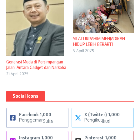
SILATURRAHIM MENJADIKAN
HIDUP LEBIH BERARTI
9 April 2025
Generasi Muda di Persimpangan
Jalan: Antara Gadget dan Narkoba
21 April 2025
Social Icons
Facebook
1,000
X (Twitter)
1,000
Penggemar
Pengikut
Suka
Ikuti
Instagram
1,000
Pinterest
1,000