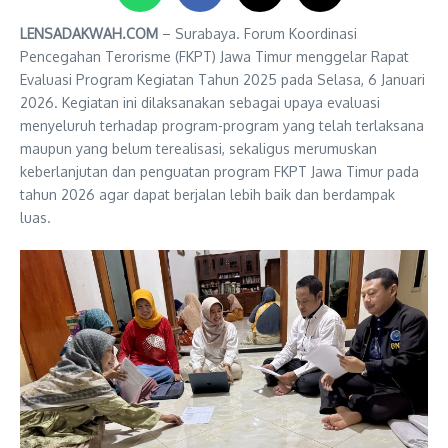
LENSADAKWAH.COM
– Surabaya. Forum Koordinasi
Pencegahan Terorisme (FKPT) Jawa Timur menggelar Rapat
Evaluasi Program Kegiatan Tahun 2025 pada Selasa, 6 Januari
2026. Kegiatan ini dilaksanakan sebagai upaya evaluasi
menyeluruh terhadap program-program yang telah terlaksana
maupun yang belum terealisasi, sekaligus merumuskan
keberlanjutan dan penguatan program FKPT Jawa Timur pada
tahun 2026 agar dapat berjalan lebih baik dan berdampak
luas.