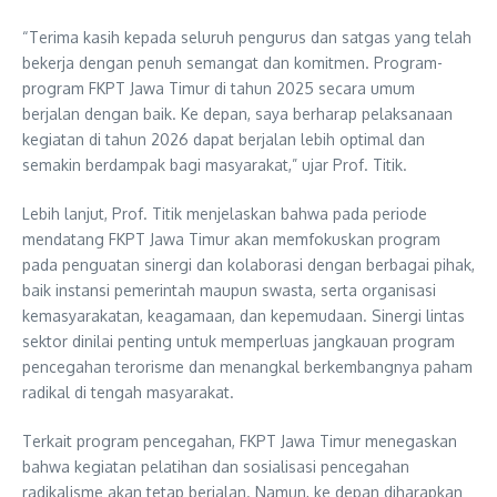
“Terima kasih kepada seluruh pengurus dan satgas yang telah
bekerja dengan penuh semangat dan komitmen. Program-
program FKPT Jawa Timur di tahun 2025 secara umum
berjalan dengan baik. Ke depan, saya berharap pelaksanaan
kegiatan di tahun 2026 dapat berjalan lebih optimal dan
semakin berdampak bagi masyarakat,” ujar Prof. Titik.
Lebih lanjut, Prof. Titik menjelaskan bahwa pada periode
mendatang FKPT Jawa Timur akan memfokuskan program
pada penguatan sinergi dan kolaborasi dengan berbagai pihak,
baik instansi pemerintah maupun swasta, serta organisasi
kemasyarakatan, keagamaan, dan kepemudaan. Sinergi lintas
sektor dinilai penting untuk memperluas jangkauan program
pencegahan terorisme dan menangkal berkembangnya paham
radikal di tengah masyarakat.
Terkait program pencegahan, FKPT Jawa Timur menegaskan
bahwa kegiatan pelatihan dan sosialisasi pencegahan
radikalisme akan tetap berjalan. Namun, ke depan diharapkan