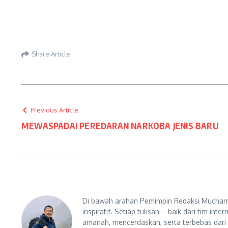
Share Article
Previous Article
MEWASPADAI PEREDARAN NARKOBA JENIS BARU
Di bawah arahan Pemimpin Redaksi Muchama
inspiratif. Setiap tulisan—baik dari tim in
amanah, mencerdaskan, serta terbebas dari