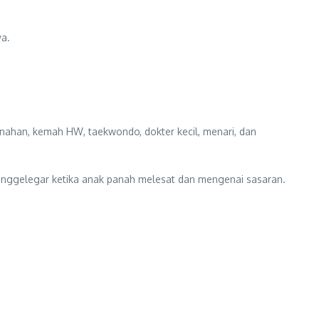
ya.
anahan, kemah HW, taekwondo, dokter kecil, menari, dan
menggelegar ketika anak panah melesat dan mengenai sasaran.