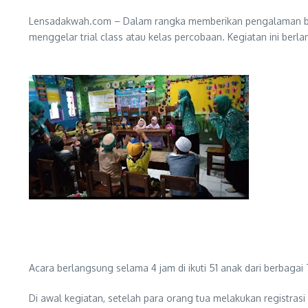
Lensadakwah.com – Dalam rangka memberikan pengalaman bar
menggelar trial class atau kelas percobaan. Kegiatan ini berl
Acara berlangsung selama 4 jam di ikuti 51 anak dari berbagai
Di awal kegiatan, setelah para orang tua melakukan registrasi 