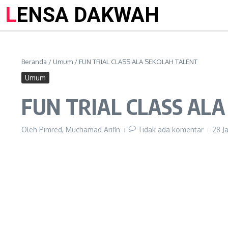
LENSA DAKWAH
Beranda
/
Umum
/
FUN TRIAL CLASS ALA SEKOLAH TALENT
Umum
FUN TRIAL CLASS AL
Oleh
Pimred, Muchamad Arifin
Tidak ada komentar
28 J