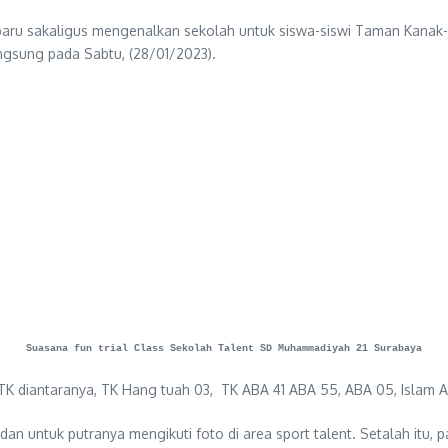
u sakaligus mengenalkan sekolah untuk siswa-siswi Taman Kanak-K
angsung pada Sabtu, (28/01/2023).
Suasana fun trial Class Sekolah Talent SD Muhammadiyah 21 Surabaya
 TK diantaranya, TK Hang tuah 03, TK ABA 41 ABA 55, ABA 05, Islam A
dan untuk putranya mengikuti foto di area sport talent. Setalah itu, 