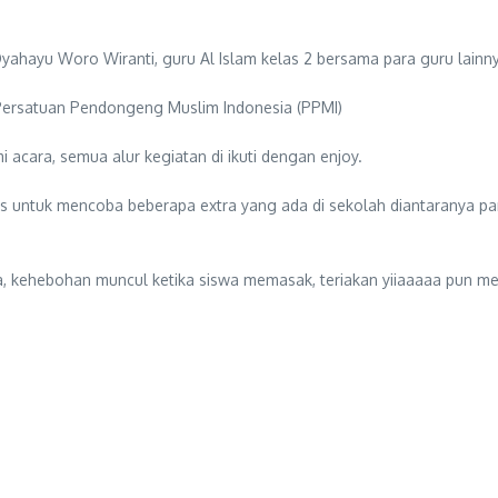
yahayu Woro Wiranti, guru Al Islam kelas 2 bersama para guru lainn
 Persatuan Pendongeng Muslim Indonesia (PPMI)
acara, semua alur kegiatan di ikuti dengan enjoy.
elas untuk mencoba beberapa extra yang ada di sekolah diantaranya p
ba, kehebohan muncul ketika siswa memasak, teriakan yiiaaaaa pun 