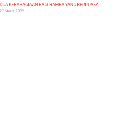
DUA KEBAHAGIAAN BAGI HAMBA YANG BERPUASA
27 Maret 2025