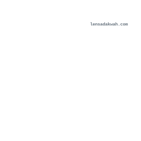
lensadakwah.com