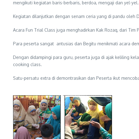
mengikuti kegiatan baris-berbaris, berdoa, mengaji dan yel-yel.
Kegiatan dilanjutkan dengan senam ceria yang di pandu oleh D
Acara Fun Trial Class juga menghadirkan Kak Rozaq, dari Tim
Para peserta sangat antusias dan Begitu menikmati acara demi 
Dengan didampingi para guru, peserta juga di ajak keliling k
cooking class.
Satu-persatu extra di demontrasikan dan Peserta ikut menco