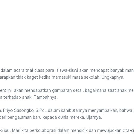
 dalam acara trial class para siswa-siswi akan mendapat banyak m
arapkan tidak kaget ketika mamasuki masa sekolah. Ungkapnya.
 event ini akan mendapatkan gambaran detail bagaimana saat anak me
nya terhadap anak. Tambahnya.
 Priyo Sasongko, S.Pd., dalam sambutannya menyampaikan, bahwa aca
beri pengalaman baru kepada dunia mereka. Ujarnya.
/ibu. Mari kita berkolaborasi dalam mendidik dan mewujudkan cita-ci