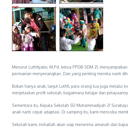
Menurut Luthfiyatin, M.Pd. ketua PPDB SDM 21, menyampaikan
permainan menyenangkan. Dan yang penting mereka nanti dih
Bukan hanya anak, lanjut Luthfi, para orang tua juga melalui
menjelaskan profil sekolah, bagaimana belajar dan pelayaan
Sementara itu, Kepala Sekolah SD Muhammadiyah 21 Surabaya,
anak nanti cepat adaptasi. Di samping itu, kami mencoba mem
Sekolah kami, inshallah akan siap menerima amanah dari bapak