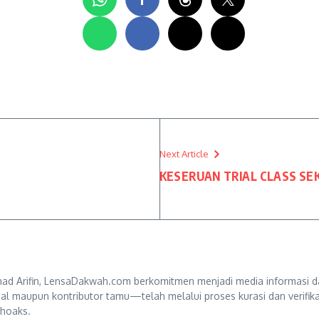
Next Article
KESERUAN TRIAL CLASS SE
d Arifin, LensaDakwah.com berkomitmen menjadi media informasi da
ternal maupun kontributor tamu—telah melalui proses kurasi dan verifi
 hoaks.