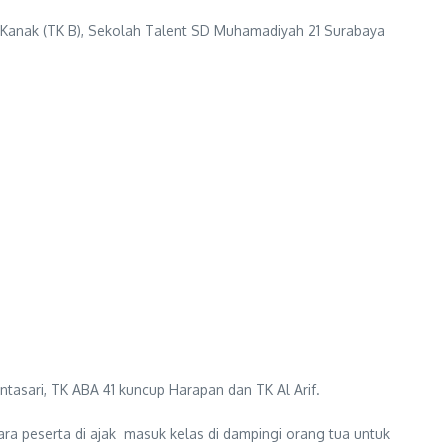
anak (TK B), Sekolah Talent SD Muhamadiyah 21 Surabaya
ntasari, TK ABA 41 kuncup Harapan dan TK Al Arif.
para peserta di ajak masuk kelas di dampingi orang tua untuk