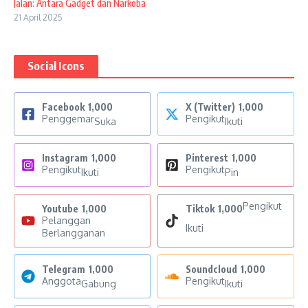
Jalan: Antara Gadget dan Narkoba
21 April 2025
Social Icons
Facebook
1,000
X (Twitter)
1,000
Penggemar
Pengikut
Suka
Ikuti
Instagram
1,000
Pinterest
1,000
Pengikut
Pengikut
Ikuti
Pin
Pengikut
Youtube
1,000
Tiktok
1,000
Pelanggan
Ikuti
Berlangganan
Telegram
1,000
Soundcloud
1,000
Anggota
Pengikut
Gabung
Ikuti