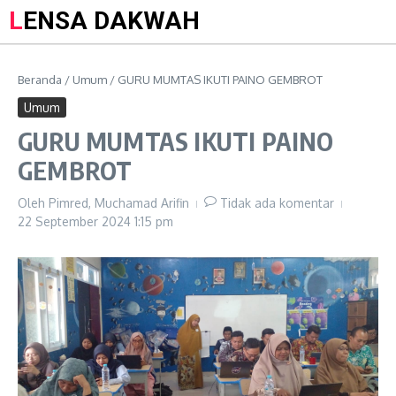
LENSA DAKWAH
Beranda
/
Umum
/
GURU MUMTAS IKUTI PAINO GEMBROT
Umum
GURU MUMTAS IKUTI PAINO
GEMBROT
Oleh
Pimred, Muchamad Arifin
Tidak ada komentar
22 September 2024
1:15 pm