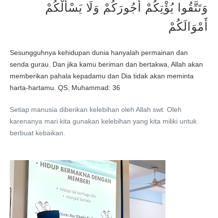
وَتَتَّقُوا يُؤْتِكُمْ أُجُورَكُمْ وَلَا يَسْأَلْكُمْ
أَمْوَالَكُمْ
Sesungguhnya kehidupan dunia hanyalah permainan dan
senda gurau. Dan jika kamu beriman dan bertakwa, Allah akan
memberikan pahala kepadamu dan Dia tidak akan meminta
harta-hartamu. QS. Muhammad: 36
Setiap manusia diberikan kelebihan oleh Allah swt. Oleh
karenanya mari kita gunakan kelebihan yang kita miliki untuk
berbuat kebaikan.