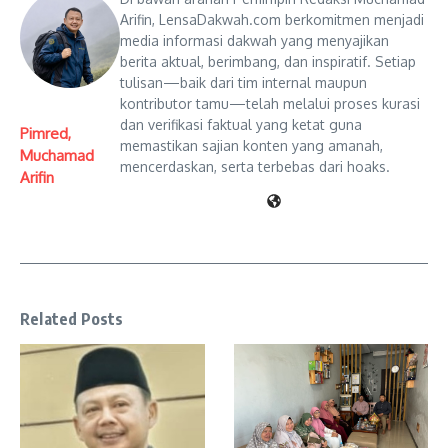
Arifin, LensaDakwah.com berkomitmen menjadi
media informasi dakwah yang menyajikan
berita aktual, berimbang, dan inspiratif. Setiap
tulisan—baik dari tim internal maupun
kontributor tamu—telah melalui proses kurasi
dan verifikasi faktual yang ketat guna
Pimred,
memastikan sajian konten yang amanah,
Muchamad
mencerdaskan, serta terbebas dari hoaks.
Arifin
Related Posts