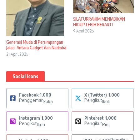
SILATURRAHIM MENJADIKAN
HIDUP LEBIH BERARTI
9 April 2025
Generasi Muda di Persimpangan
Jalan: Antara Gadget dan Narkoba
21 April 2025
Social Icons
Facebook
1,000
X (Twitter)
1,000
Penggemar
Pengikut
Suka
Ikuti
Instagram
1,000
Pinterest
1,000
Pengikut
Pengikut
Ikuti
Pin
Pengikut