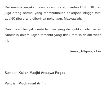
Dia memperkerjakan orang-orang catat, mantan PSK, TKI dan
juga orang normal yang membutuhkan pekerjaan hingga total
ada 60 ribu orang diberinya pekerjaan. Masyaallah.
Dan masih banyak cerita lainnya yang disuguhkan oleh ustad
Nurcholis dalam kajian tersebut yang tidak tertulis dalam webs
ini.
lensa_ldkpwmjatim
Sumber:
Kajian Masjid Attaqwa Pogot
.
Penulis :
Muchamad Arifin