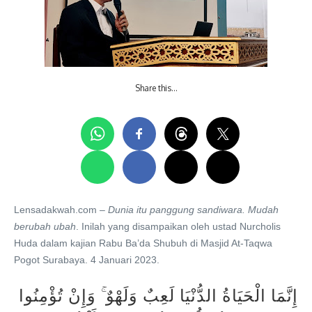
Share this…
Lensadakwah.com –
Dunia itu panggung sandiwara. Mudah
berubah ubah
. Inilah yang disampaikan oleh ustad Nurcholis
Huda dalam kajian Rabu Ba’da Shubuh di Masjid At-Taqwa
Pogot Surabaya. 4 Januari 2023.
إِنَّمَا الْحَيَاةُ الدُّنْيَا لَعِبٌ وَلَهْوٌ ۚ وَإِنْ تُؤْمِنُوا