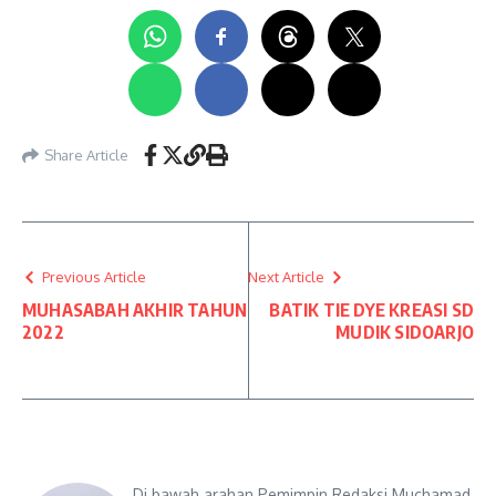
Share Article
Previous Article
Next Article
MUHASABAH AKHIR TAHUN
BATIK TIE DYE KREASI SD
2022
MUDIK SIDOARJO
Di bawah arahan Pemimpin Redaksi Muchamad