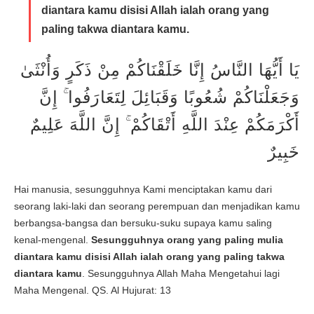
diantara kamu disisi Allah ialah orang yang
paling takwa diantara kamu.
يَا أَيُّهَا النَّاسُ إِنَّا خَلَقْنَاكُمْ مِنْ ذَكَرٍ وَأُنْثَىٰ
وَجَعَلْنَاكُمْ شُعُوبًا وَقَبَائِلَ لِتَعَارَفُوا ۚ إِنَّ
أَكْرَمَكُمْ عِنْدَ اللَّهِ أَتْقَاكُمْ ۚ إِنَّ اللَّهَ عَلِيمٌ
خَبِيرٌ
Hai manusia, sesungguhnya Kami menciptakan kamu dari
seorang laki-laki dan seorang perempuan dan menjadikan kamu
berbangsa-bangsa dan bersuku-suku supaya kamu saling
kenal-mengenal.
Sesungguhnya orang yang paling mulia
diantara kamu disisi Allah ialah orang yang paling takwa
diantara kamu
. Sesungguhnya Allah Maha Mengetahui lagi
Maha Mengenal. QS. Al Hujurat: 13