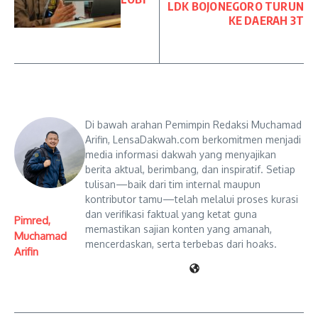
LDK BOJONEGORO TURUN
KE DAERAH 3T
Di bawah arahan Pemimpin Redaksi Muchamad
Arifin, LensaDakwah.com berkomitmen menjadi
media informasi dakwah yang menyajikan
berita aktual, berimbang, dan inspiratif. Setiap
tulisan—baik dari tim internal maupun
kontributor tamu—telah melalui proses kurasi
dan verifikasi faktual yang ketat guna
Pimred,
memastikan sajian konten yang amanah,
Muchamad
mencerdaskan, serta terbebas dari hoaks.
Arifin