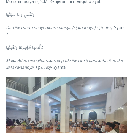
Muhammadiyah (PCM) Kenjeran ini mengutip ayat:
وَنَفْسٍ وَمَا سَوَّىٰهَا
Dan jiwa serta penyempurnaannya (ciptaannya).
QS. Asy-Syam:
7
فَأَلْهَمَهَا فُجُورَهَا وَتَقْوَىٰهَا
Maka Allah mengilhamkan kepada jiwa itu (jalan) kefasikan dan
ketakwaannya
. QS. Asy-Syam:8