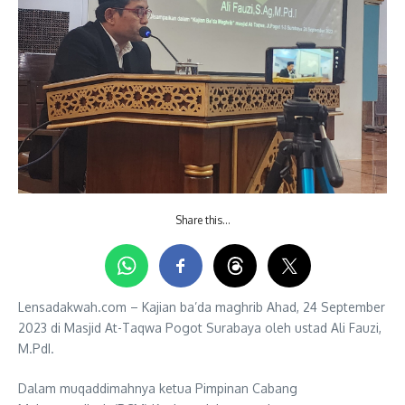
Share this…
Lensadakwah.com – Kajian ba’da maghrib Ahad, 24 September
2023 di Masjid At-Taqwa Pogot Surabaya oleh ustad Ali Fauzi,
M.PdI.
Dalam muqaddimahnya ketua Pimpinan Cabang