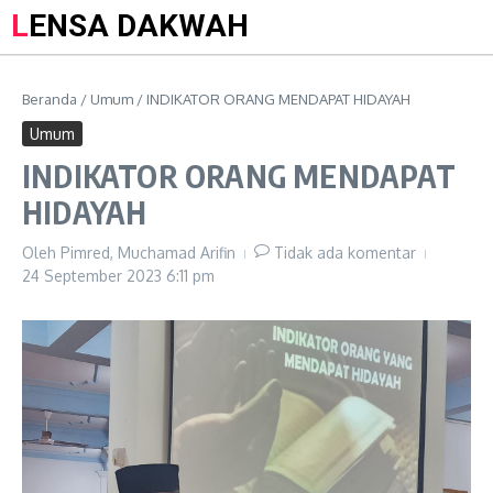
LENSA DAKWAH
Beranda
/
Umum
/
INDIKATOR ORANG MENDAPAT HIDAYAH
Umum
INDIKATOR ORANG MENDAPAT
HIDAYAH
Oleh
Pimred, Muchamad Arifin
Tidak ada komentar
24 September 2023
6:11 pm