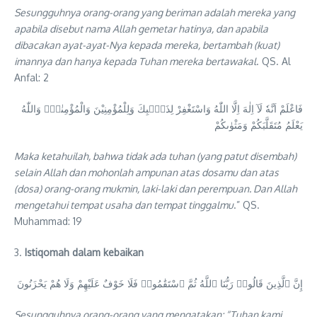
Sesungguhnya orang-orang yang beriman adalah mereka yang
apabila disebut nama Allah gemetar hatinya, dan apabila
dibacakan ayat-ayat-Nya kepada mereka, bertambah (kuat)
imannya dan hanya kepada Tuhan mereka bertawakal
. QS. Al
Anfal: 2
فَاعْلَمْ اَنَّهٗ لَآ اِلٰهَ اِلَّا اللّٰهُ وَاسْتَغْفِرْ لِذَنْۢبِكَ وَلِلْمُؤْمِنِيْنَ وَالْمُؤْمِنٰتِۚ وَاللّٰهُ
يَعْلَمُ مُتَقَلَّبَكُمْ وَمَثْوٰىكُمْ
Maka ketahuilah, bahwa tidak ada tuhan (yang patut disembah)
selain Allah dan mohonlah ampunan atas dosamu dan atas
(dosa) orang-orang mukmin, laki-laki dan perempuan. Dan Allah
mengetahui tempat usaha dan tempat tinggalmu
.” QS.
Muhammad: 19
3.
Istiqomah dalam kebaikan
إِنَّ ٱلَّذِينَ قَالُوا۟ رَبُّنَا ٱللَّهُ ثُمَّ ٱسْتَقَٰمُوا۟ فَلَا خَوْفٌ عَلَيْهِمْ وَلَا هُمْ يَحْزَنُونَ
Sesungguhnya orang-orang yang mengatakan: “Tuhan kami