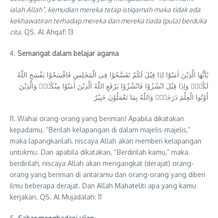
ialah Allah”, kemudian mereka tetap istiqamah maka tidak ada
kekhawatiran terhadap mereka dan mereka tiada (pula) berduka
cita.
QS. Al Ahqaf: 13
4.
Semangat dalam belajar agama
يٰٓاَيُّهَا الَّذِيْنَ اٰمَنُوْٓا اِذَا قِيْلَ لَكُمْ تَفَسَّحُوْا فِى الْمَجٰلِسِ فَافْسَحُوْا يَفْسَحِ اللّٰهُ
لَكُمْۚ وَاِذَا قِيْلَ انْشُزُوْا فَانْشُزُوْا يَرْفَعِ اللّٰهُ الَّذِيْنَ اٰمَنُوْا مِنْكُمْۙ وَالَّذِيْنَ
اُوْتُوا الْعِلْمَ دَرَجٰتٍۗ وَاللّٰهُ بِمَا تَعْمَلُوْنَ خَبِيْرٌ
11. Wahai orang-orang yang beriman! Apabila dikatakan
kepadamu, “Berilah kelapangan di dalam majelis-majelis,”
maka lapangkanlah, niscaya Allah akan memberi kelapangan
untukmu. Dan apabila dikatakan, “Berdirilah kamu,” maka
berdirilah, niscaya Allah akan mengangkat (derajat) orang-
orang yang beriman di antaramu dan orang-orang yang diberi
ilmu beberapa derajat. Dan Allah Mahateliti apa yang kamu
kerjakan. QS. Al Mujadalah: 11