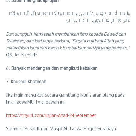
5.
Sabar menghadapi ujian
وَلَـقَدۡ اٰتَيۡنَا دَاوٗدَ وَ سُلَيۡمٰنَ عِلۡمًا‌ ۚ وَقَالَا الۡحَمۡدُ لِلّٰهِ الَّذِىۡ فَضَّلَنَا
عَلٰى كَثِيۡرٍ مِّنۡ عِبَادِهِ الۡمُؤۡمِنِيۡنَ
Dan sungguh, Kami telah memberikan ilmu kepada Dawud dan
Sulaiman; dan keduanya berkata, “Segala puji bagi Allah yang
melebihkan kami dari banyak hamba-hamba-Nya yang beriman.”
QS. An-Naml: 15
6.
Banyak mendengan dan mengikuti kebaikan
7.
Khusnul Khotimah
Jika ingin mengikuti secara gamblang ikuti siaran ulang pada
link TaqwaMU-Tv di bawah ini.
https://tinyurl.com/kajian-Ahad-24September
Sumber : Pusat Kajian Masjid At-Taqwa Pogot Surabaya