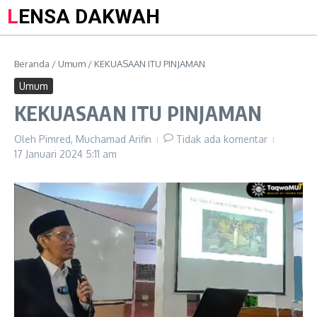
LENSA DAKWAH
Beranda
/
Umum
/
KEKUASAAN ITU PINJAMAN
Umum
KEKUASAAN ITU PINJAMAN
Oleh
Pimred, Muchamad Arifin
Tidak ada komentar
17 Januari 2024
5:11 am