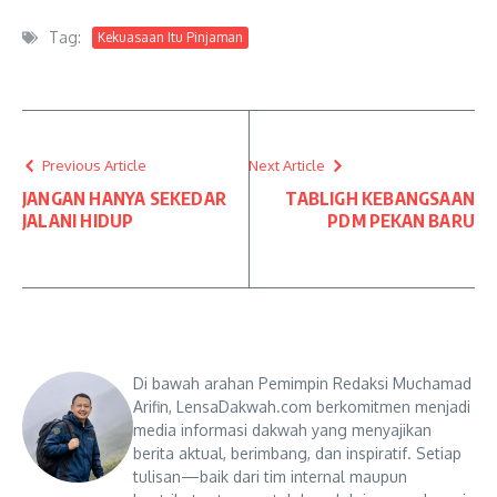
Tag:
Kekuasaan Itu Pinjaman
Previous Article
Next Article
JANGAN HANYA SEKEDAR
TABLIGH KEBANGSAAN
JALANI HIDUP
PDM PEKAN BARU
Di bawah arahan Pemimpin Redaksi Muchamad
Arifin, LensaDakwah.com berkomitmen menjadi
media informasi dakwah yang menyajikan
berita aktual, berimbang, dan inspiratif. Setiap
tulisan—baik dari tim internal maupun