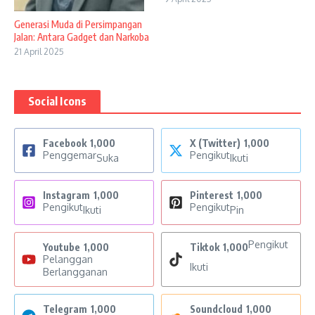
Generasi Muda di Persimpangan
Jalan: Antara Gadget dan Narkoba
21 April 2025
Social Icons
Facebook
1,000
X (Twitter)
1,000
Penggemar
Pengikut
Suka
Ikuti
Instagram
1,000
Pinterest
1,000
Pengikut
Pengikut
Ikuti
Pin
Pengikut
Youtube
1,000
Tiktok
1,000
Pelanggan
Ikuti
Berlangganan
Telegram
1,000
Soundcloud
1,000