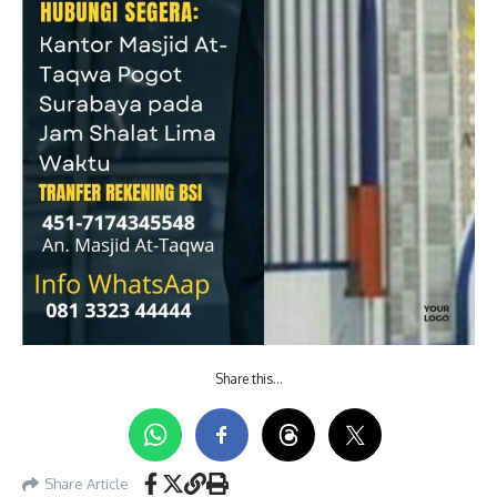
Share this…
Share Article