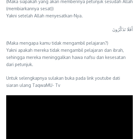
(Maka siapakah yang akan memberinya petunjuk sesudah Allah
(membiarkannya sesat))
Yakni setelah Allah menyesatkan-Nya.
أَفَلَا تَذَكَّرُونَ
(Maka mengapa kamu tidak mengambil pelajaran?)
Yakni apakah mereka tidak mengambil pelajaran dan ibrah,
sehingga mereka meninggalkan hawa nafsu dan kesesatan
dari petunjuk.
Untuk selengkapnya sulakan buka pada link youtube dati
siaran ulang TaqwaMU- Tv