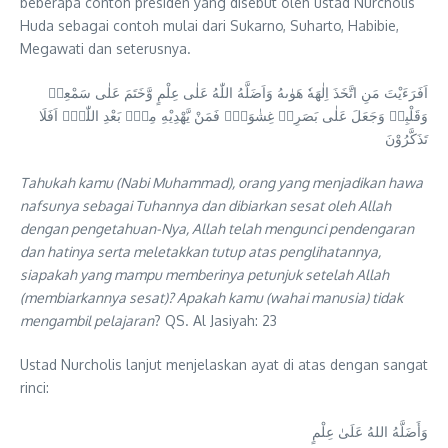
beberapa contoh presiden yang disebut oleh ustad Nurcholis
Huda sebagai contoh mulai dari Sukarno, Suharto, Habibie,
Megawati dan seterusnya.
اَفَرَءَيْتَ مَنِ اتَّخَذَ اِلٰهَهٗ هَوٰىهُ وَاَضَلَّهُ اللّٰهُ عَلٰى عِلْمٍ وَّخَتَمَ عَلٰى سَمْعِهٖ
وَقَلْبِهٖ وَجَعَلَ عَلٰى بَصَرِهٖ غِشٰوَةًۗ فَمَنْ يَّهْدِيْهِ مِنْۢ بَعْدِ اللّٰهِۗ اَفَلَا
تَذَكَّرُوْنَ
Tahukah kamu (Nabi Muhammad), orang yang menjadikan hawa
nafsunya sebagai Tuhannya dan dibiarkan sesat oleh Allah
dengan pengetahuan-Nya, Allah telah mengunci pendengaran
dan hatinya serta meletakkan tutup atas penglihatannya,
siapakah yang mampu memberinya petunjuk setelah Allah
(membiarkannya sesat)? Apakah kamu (wahai manusia) tidak
mengambil pelajaran
? QS. Al Jasiyah: 23
Ustad Nurcholis lanjut menjelaskan ayat di atas dengan sangat
rinci:
وَأَضَلَّهُ اللهُ عَلَىٰ عِلْمٍ