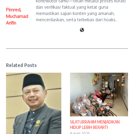
kontributor tamu—telah melalui proses kurasi
dan verifikasi faktual yang ketat guna
Pimred,
memastikan sajian konten yang amanah,
Muchamad
mencerdaskan, serta terbebas dari hoaks.
Arifin
Related Posts
SILATURRAHIM MENJADIKAN
HIDUP LEBIH BERARTI
9 April 2025