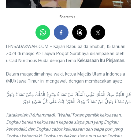
Share this…
LENSADAKWAH.COM – Kajian Rabu ba’da Shubuh, 15 Januari
2024 di masjid At-Taqwa Pogot Surabaya disampaikan oleh
ustad Nurcholis Huda dengan tema
Kekuasaan Itu Pinjaman
.
Dalam muqaddimahnya wakil ketua Majelis Ulama Indonesia
(MUI) Jawa Timur ini mengawali dengan membacakan ayat:
قُلِ اللّٰهُمَّ مٰلِكَ الْمُلْكِ تُؤْتِى الْمُلْكَ مَنْ تَشَاۤءُ وَتَنْزِعُ الْمُلْكَ مِمَّنْ تَشَاۤءُۖ وَتُعِزُّ
مَنْ تَشَاۤءُ وَتُذِلُّ مَنْ تَشَاۤءُ ۗ بِيَدِكَ الْخَيْرُ ۗ اِنَّكَ عَلٰى كُلِّ شَيْءٍ قَدِيْرٌ
Katakanlah (Muhammad), “Wahai Tuhan pemilik kekuasaan,
Engkau berikan kekuasaan kepada siapa pun yang Engkau
kehendaki, dan Engkau cabut kekuasaan dari siapa pun yang
Engkau kehendaki. Engkau muliakan siapa pun yang Engkau