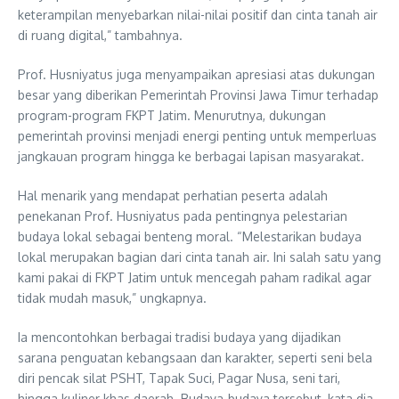
keterampilan menyebarkan nilai-nilai positif dan cinta tanah air
di ruang digital,” tambahnya.
Prof. Husniyatus juga menyampaikan apresiasi atas dukungan
besar yang diberikan Pemerintah Provinsi Jawa Timur terhadap
program-program FKPT Jatim. Menurutnya, dukungan
pemerintah provinsi menjadi energi penting untuk memperluas
jangkauan program hingga ke berbagai lapisan masyarakat.
Hal menarik yang mendapat perhatian peserta adalah
penekanan Prof. Husniyatus pada pentingnya pelestarian
budaya lokal sebagai benteng moral. “Melestarikan budaya
lokal merupakan bagian dari cinta tanah air. Ini salah satu yang
kami pakai di FKPT Jatim untuk mencegah paham radikal agar
tidak mudah masuk,” ungkapnya.
Ia mencontohkan berbagai tradisi budaya yang dijadikan
sarana penguatan kebangsaan dan karakter, seperti seni bela
diri pencak silat PSHT, Tapak Suci, Pagar Nusa, seni tari,
hingga kuliner khas daerah. Budaya-budaya tersebut, kata dia,