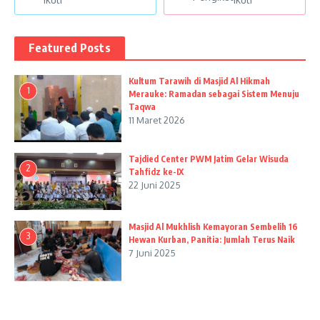
Featured Posts
Kultum Tarawih di Masjid Al Hikmah
1
Merauke: Ramadan sebagai Sistem Menuju
Taqwa
11 Maret 2026
Tajdied Center PWM Jatim Gelar Wisuda
2
Tahfidz ke-IX
22 Juni 2025
Masjid Al Mukhlish Kemayoran Sembelih 16
3
Hewan Kurban, Panitia: Jumlah Terus Naik
7 Juni 2025