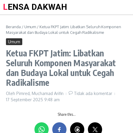
LENSA DAKWAH
Beranda
/
Umum
/
Ketua FKPT Jatim: Libatkan Seluruh Komponen
Masyarakat dan Budaya Lokal untuk Cegah Radikalisme
Umum
Ketua FKPT Jatim: Libatkan
Seluruh Komponen Masyarakat
dan Budaya Lokal untuk Cegah
Radikalisme
Oleh
Pimred, Muchamad Arifin
Tidak ada komentar
17 September 2025
9:48 am
Share this…