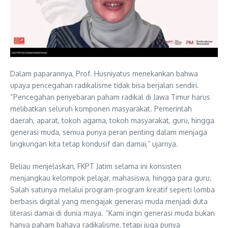
Dalam paparannya, Prof. Husniyatus menekankan bahwa
upaya pencegahan radikalisme tidak bisa berjalan sendiri.
“Pencegahan penyebaran paham radikal di Jawa Timur harus
melibatkan seluruh komponen masyarakat. Pemerintah
daerah, aparat, tokoh agama, tokoh masyarakat, guru, hingga
generasi muda, semua punya peran penting dalam menjaga
lingkungan kita tetap kondusif dan damai,” ujarnya.
Beliau menjelaskan, FKPT Jatim selama ini konsisten
menjangkau kelompok pelajar, mahasiswa, hingga para guru.
Salah satunya melalui program-program kreatif seperti lomba
berbasis digital yang mengajak generasi muda menjadi duta
literasi damai di dunia maya. “Kami ingin generasi muda bukan
hanya paham bahaya radikalisme, tetapi juga punya