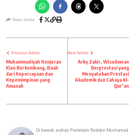
Share Article
Previous Article
Next Article
Muhammadiyah Kenjeran
Arby Zakir, Wisudawan
Kian Berkembang, Buah
Berprestasi yang
dari Kepercayaan dan
Menyatukan Prestasi
Kepemimpinan yang
Akademik dan Cahaya Al-
Amanah
Qur’an
Di bawah arahan Pemimpin Redaksi Muchamad