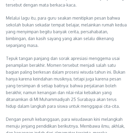
tersebut dengan mata berkaca-kaca.
Melalui lagu itu, para guru seakan menitipkan pesan bahwa
sekolah bukan sekadar tempat belajar, melainkan rumah kedua
yang menyimpan begitu banyak cerita, persahabatan,
bimbingan, dan kasih sayang yang akan selalu dikenang
sepanjang masa.
Tepuk tangan panjang dan sorak apresiasi menggema usai
penampilan berakhir. Momen tersebut menjadi salah satu
bagian paling berkesan dalam prosesi wisuda tahun ini. Bukan
hanya karena keindahan musiknya, tetapi juga karena pesan
yang tersimpan di setiap baitnya: bahwa perjalanan boleh
berakhir, namun kenangan dan nilai-nilai kebaikan yang
ditanamkan di MI Muhammadiyah 25 Surabaya akan terus
hidup dalam langkah para siswa untuk menggapai cita-cita.
Dengan penuh kebanggaan, para wisudawan kini melangkah
menuju jenjang pendidikan berikutnya. Membawa ilmu, akhlak,
dan kenangan indah dari almamater tercinta, mereka