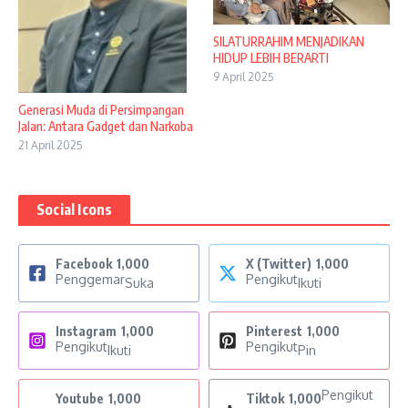
SILATURRAHIM MENJADIKAN
HIDUP LEBIH BERARTI
9 April 2025
Generasi Muda di Persimpangan
Jalan: Antara Gadget dan Narkoba
21 April 2025
Social Icons
Facebook
1,000
X (Twitter)
1,000
Penggemar
Pengikut
Suka
Ikuti
Instagram
1,000
Pinterest
1,000
Pengikut
Pengikut
Ikuti
Pin
Pengikut
Youtube
1,000
Tiktok
1,000