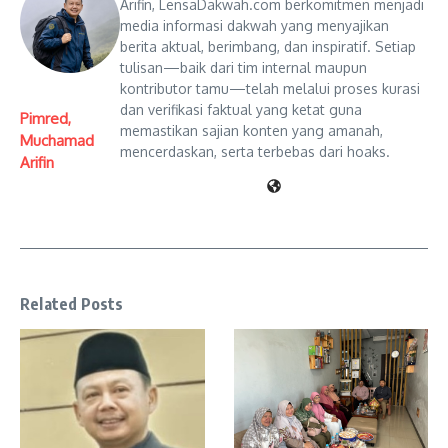
Arifin, LensaDakwah.com berkomitmen menjadi
media informasi dakwah yang menyajikan
berita aktual, berimbang, dan inspiratif. Setiap
tulisan—baik dari tim internal maupun
kontributor tamu—telah melalui proses kurasi
dan verifikasi faktual yang ketat guna
Pimred,
memastikan sajian konten yang amanah,
Muchamad
mencerdaskan, serta terbebas dari hoaks.
Arifin
Related Posts