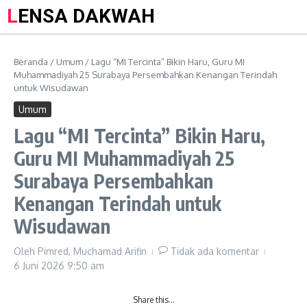
LENSA DAKWAH
Beranda
/
Umum
/
Lagu “MI Tercinta” Bikin Haru, Guru MI
Muhammadiyah 25 Surabaya Persembahkan Kenangan Terindah
untuk Wisudawan
Umum
Lagu “MI Tercinta” Bikin Haru,
Guru MI Muhammadiyah 25
Surabaya Persembahkan
Kenangan Terindah untuk
Wisudawan
Oleh
Pimred, Muchamad Arifin
Tidak ada komentar
6 Juni 2026
9:50 am
Share this…