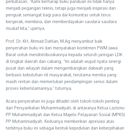
perbatasan. “Kami berharap buku panduan ini tidak hanya
menjadi pegangan teknis, tetapi juga menjadi inspirasi dan
penguat semangat bagi para dai komunitas untuk terus
bergerak, membina, dan memberdayakan saudara-saudara
mualaf kita,” ujarnya.
Prof. Dr. KH. Ahmad Dahlan, M.Ag menyambut baik
penyerahan buku ini dan menyatakan komitmen PWM Jawa
Barat untuk mendistribusikannya kepada seluruh jaringan LDK
di tingkat daerah dan cabang. “Ini adalah wujud nyata sinergi
pusat dan wilayah dalam mengembangkan dakwah yang
berbasis kebutuhan riil masyarakat, terutama mereka yang
masih rentan dan memerlukan pendampingan serius dalam
proses keberislamannya,” tuturnya.
Acara penyerahan ini juga dihadiri oleh tokoh-tokoh penting
dari Persyarikatan Muhammadiyah, di antaranya Ketua Lazismu
PP Muhammadiyah dan Ketua Majelis Pelayanan Sosial (MPKS)
PP Muhammadiyah. Keduanya memberikan apresiasi atas
terbitnya buku ini sebagai bentuk kepedulian dan keberpihakan