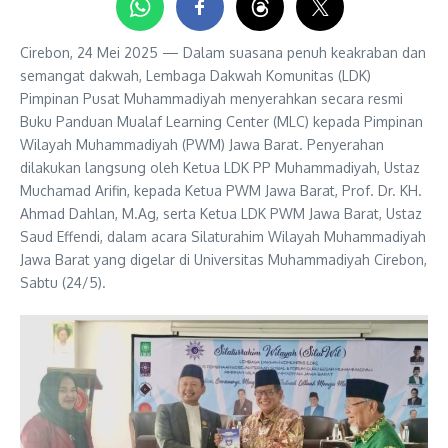
Cirebon, 24 Mei 2025 — Dalam suasana penuh keakraban dan
semangat dakwah, Lembaga Dakwah Komunitas (LDK)
Pimpinan Pusat Muhammadiyah menyerahkan secara resmi
Buku Panduan Mualaf Learning Center (MLC) kepada Pimpinan
Wilayah Muhammadiyah (PWM) Jawa Barat. Penyerahan
dilakukan langsung oleh Ketua LDK PP Muhammadiyah, Ustaz
Muchamad Arifin, kepada Ketua PWM Jawa Barat, Prof. Dr. KH.
Ahmad Dahlan, M.Ag, serta Ketua LDK PWM Jawa Barat, Ustaz
Saud Effendi, dalam acara Silaturahim Wilayah Muhammadiyah
Jawa Barat yang digelar di Universitas Muhammadiyah Cirebon,
Sabtu (24/5).