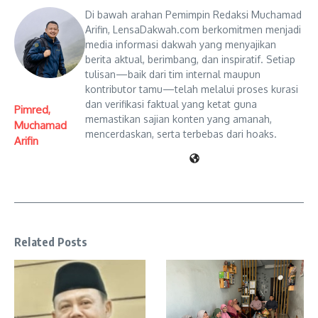
Di bawah arahan Pemimpin Redaksi Muchamad
Arifin, LensaDakwah.com berkomitmen menjadi
media informasi dakwah yang menyajikan
berita aktual, berimbang, dan inspiratif. Setiap
tulisan—baik dari tim internal maupun
kontributor tamu—telah melalui proses kurasi
dan verifikasi faktual yang ketat guna
Pimred,
memastikan sajian konten yang amanah,
Muchamad
mencerdaskan, serta terbebas dari hoaks.
Arifin
Related Posts