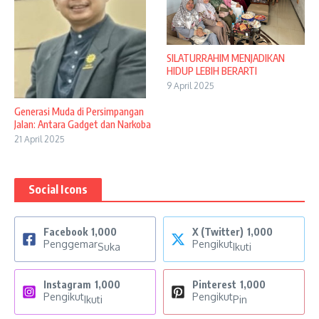
SILATURRAHIM MENJADIKAN
HIDUP LEBIH BERARTI
9 April 2025
Generasi Muda di Persimpangan
Jalan: Antara Gadget dan Narkoba
21 April 2025
Social Icons
Facebook
1,000
X (Twitter)
1,000
Penggemar
Pengikut
Suka
Ikuti
Instagram
1,000
Pinterest
1,000
Pengikut
Pengikut
Ikuti
Pin