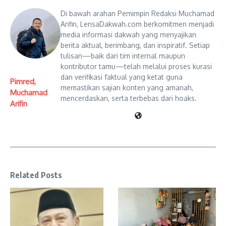
Di bawah arahan Pemimpin Redaksi Muchamad
Arifin, LensaDakwah.com berkomitmen menjadi
media informasi dakwah yang menyajikan
berita aktual, berimbang, dan inspiratif. Setiap
tulisan—baik dari tim internal maupun
kontributor tamu—telah melalui proses kurasi
dan verifikasi faktual yang ketat guna
Pimred,
memastikan sajian konten yang amanah,
Muchamad
mencerdaskan, serta terbebas dari hoaks.
Arifin
Related Posts