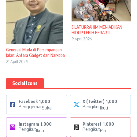
SILATURRAHIM MENJADIKAN
HIDUP LEBIH BERARTI
9 April 2025
Generasi Muda di Persimpangan
Jalan: Antara Gadget dan Narkoba
21 April 2025
Social Icons
Facebook
1,000
X (Twitter)
1,000
Penggemar
Pengikut
Suka
Ikuti
Instagram
1,000
Pinterest
1,000
Pengikut
Pengikut
Ikuti
Pin