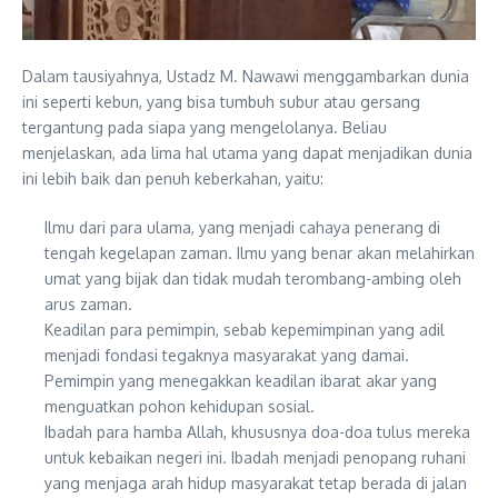
Dalam tausiyahnya, Ustadz M. Nawawi menggambarkan dunia
ini seperti kebun, yang bisa tumbuh subur atau gersang
tergantung pada siapa yang mengelolanya. Beliau
menjelaskan, ada lima hal utama yang dapat menjadikan dunia
ini lebih baik dan penuh keberkahan, yaitu:
Ilmu dari para ulama, yang menjadi cahaya penerang di
tengah kegelapan zaman. Ilmu yang benar akan melahirkan
umat yang bijak dan tidak mudah terombang-ambing oleh
arus zaman.
Keadilan para pemimpin, sebab kepemimpinan yang adil
menjadi fondasi tegaknya masyarakat yang damai.
Pemimpin yang menegakkan keadilan ibarat akar yang
menguatkan pohon kehidupan sosial.
Ibadah para hamba Allah, khususnya doa-doa tulus mereka
untuk kebaikan negeri ini. Ibadah menjadi penopang ruhani
yang menjaga arah hidup masyarakat tetap berada di jalan