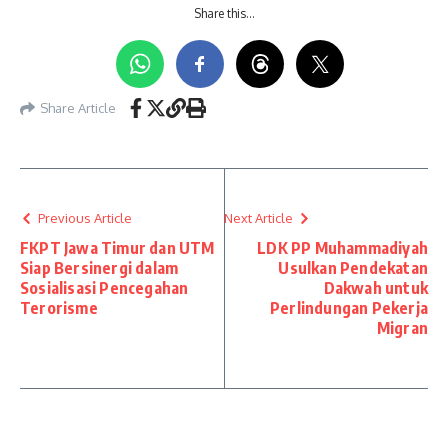
Share this…
Share Article
Previous Article
Next Article
FKPT Jawa Timur dan UTM
LDK PP Muhammadiyah
Siap Bersinergi dalam
Usulkan Pendekatan
Sosialisasi Pencegahan
Dakwah untuk
Terorisme
Perlindungan Pekerja
Migran