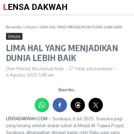
LENSA DAKWAH
Beranda
/
Umum
/
LIMA HAL YANG MENJADIKAN DUNIA LEBIH BAIK
Umum
LIMA HAL YANG MENJADIKAN
DUNIA LEBIH BAIK
Oleh
Pimred, Muchamad Arifin
Tidak ada komentar
6 Agustus 2025
5:48 am
Share this…
LENSADAKWAH.COM
– Surabaya, 6 Juli 2025. Suasana pagi
yang tenang setelah shalat subuh di Masjid At-Taqwa Pogot,
Surabaya, dihangatkan dengan kajian rutin Rabu pagi yang