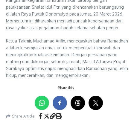
Rangkaian kegiatan Ramadhan akan ditutup dengan
pelaksanaan Shalat Idul Fitri yang direncanakan berlangsung
di Jalan Raya Platuk Donomulyo pada Jumat, 20 Maret 2026.
Momentum ini diharapkan menjadi puncak kebersamaan dan
rasa syukur atas perjalanan ibadah selama sebulan penuh.
Ketua Takmir, Muchamad Arifin, menegaskan bahwa Ramadhan
adalah kesempatan emas untuk memperkuat ukhuwah dan
meningkatkan kualitas keimanan. Dengan persiapan yang
matang dan dukungan seluruh jamaah, Masjid Attaqwa Pogot
Surabaya optimistis dapat menghadirkan Ramadhan yang lebih
hidup, mencerahkan, dan menggembirakan.
Share this…
Share Article