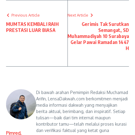
Previous Article
Next Article
MUMTAS KEMBALI RAIH
Gerimis Tak Surutkan
PRESTASI LUAR BIASA
Semangat, SD
Muhammadiyah 10 Surabaya
Gelar Pawai Ramadan 1447
H
Di bawah arahan Pemimpin Redaksi Muchamad
Arifin, LensaDakwah.com berkomitmen menjadi
media informasi dakwah yang menyajikan
berita aktual, berimbang, dan inspiratif. Setiap
tulisan—baik dari tim internal maupun
kontributor tamu—telah melalui proses kurasi
dan verifikasi faktual yang ketat guna
Pimred,