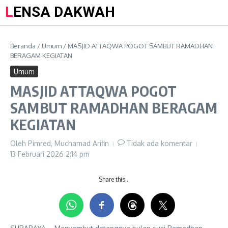
LENSA DAKWAH
Beranda
/
Umum
/
MASJID ATTAQWA POGOT SAMBUT RAMADHAN
BERAGAM KEGIATAN
Umum
MASJID ATTAQWA POGOT
SAMBUT RAMADHAN BERAGAM
KEGIATAN
Oleh
Pimred, Muchamad Arifin
Tidak ada komentar
13 Februari 2026
2:14 pm
Share this…