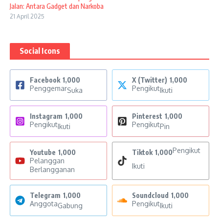
Jalan: Antara Gadget dan Narkoba
21 April 2025
Social Icons
Facebook
1,000
X (Twitter)
1,000
Penggemar
Pengikut
Suka
Ikuti
Instagram
1,000
Pinterest
1,000
Pengikut
Pengikut
Ikuti
Pin
Pengikut
Youtube
1,000
Tiktok
1,000
Pelanggan
Ikuti
Berlangganan
Telegram
1,000
Soundcloud
1,000
Anggota
Pengikut
Gabung
Ikuti