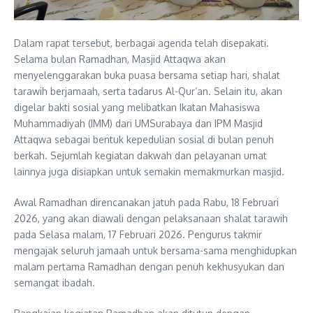
Dalam rapat tersebut, berbagai agenda telah disepakati.
Selama bulan Ramadhan, Masjid Attaqwa akan
menyelenggarakan buka puasa bersama setiap hari, shalat
tarawih berjamaah, serta tadarus Al-Qur’an. Selain itu, akan
digelar bakti sosial yang melibatkan Ikatan Mahasiswa
Muhammadiyah (IMM) dari UMSurabaya dan IPM Masjid
Attaqwa sebagai bentuk kepedulian sosial di bulan penuh
berkah. Sejumlah kegiatan dakwah dan pelayanan umat
lainnya juga disiapkan untuk semakin memakmurkan masjid.
Awal Ramadhan direncanakan jatuh pada Rabu, 18 Februari
2026, yang akan diawali dengan pelaksanaan shalat tarawih
pada Selasa malam, 17 Februari 2026. Pengurus takmir
mengajak seluruh jamaah untuk bersama-sama menghidupkan
malam pertama Ramadhan dengan penuh kekhusyukan dan
semangat ibadah.