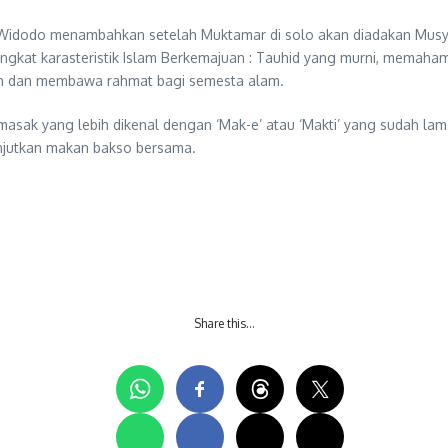
ri Widodo menambahkan setelah Muktamar di solo akan diadakan Mu
gkat karasteristik Islam Berkemajuan : Tauhid yang murni, memaham
an dan membawa rahmat bagi semesta alam.
masak yang lebih dikenal dengan ‘Mak-e’ atau ‘Makti’ yang sudah la
anjutkan makan bakso bersama.
Share this…