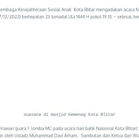
embaga Kesejahteraan Sosial Anak Kota Blitar mengadakan acara M
/2022) bertepatan 23 Jumadal Ula 1444 H pukul 19.15 – selesai, ber
suasana di masjid Kemenag kota Blitar
rawan (juara 1 lomba MC pada acara hari batik Nasional Kota Blitar)
in oleh Ustadz Muhammad Davi Arham. Sambutan dari Ketua dan Wakil