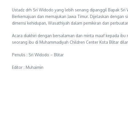
Ustadz drh Sri Widodo yang lebih senang dipanggil Bapak S
Berkemajuan dan memajukan Jawa Timur. Dijelaskan dengan sin
dimensi kehidupan, Wasathiyah dalam pemikiran dan perbuat
Acara diakhiri dengan bersalaman dan minta maaf kepada ibu 
seorang ibu di Muhammadiyah Children Center Kota Blitar dil
Penulis : Sri Widodo – Blitar
Editor : Muhaimin