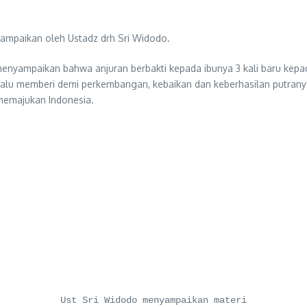
mpaikan oleh Ustadz drh Sri Widodo.
nyampaikan bahwa anjuran berbakti kepada ibunya 3 kali baru kepa
selalu memberi demi perkembangan, kebaikan dan keberhasilan putran
emajukan Indonesia.
Ust Sri Widodo menyampaikan materi