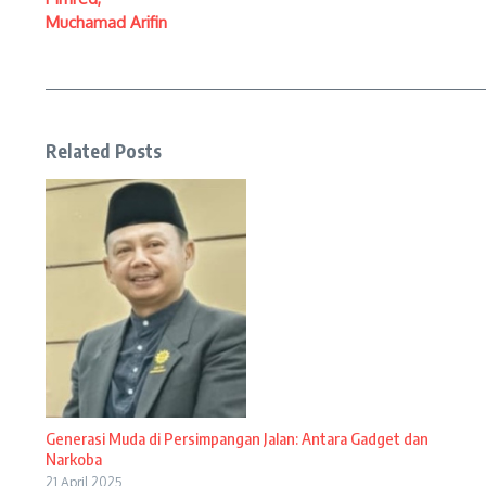
Muchamad Arifin
Related Posts
Generasi Muda di Persimpangan Jalan: Antara Gadget dan
Narkoba
21 April 2025