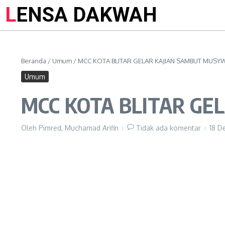
LENSA DAKWAH
Beranda
/
Umum
/
MCC KOTA BLITAR GELAR KAJIAN SAMBUT MUSYWI
Umum
MCC KOTA BLITAR GE
Oleh
Pimred, Muchamad Arifin
Tidak ada komentar
18 D