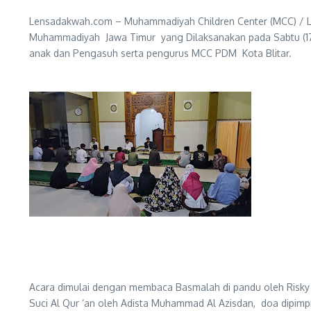
Lensadakwah.com – Muhammadiyah Children Center (MCC) / L
Muhammadiyah Jawa Timur yang Dilaksanakan pada Sabtu (17/12
anak dan Pengasuh serta pengurus MCC PDM Kota Blitar.
Acara dimulai dengan membaca Basmalah di pandu oleh Risky I
Suci Al Qur ‘an oleh Adista Muhammad Al Azisdan, doa dipimp