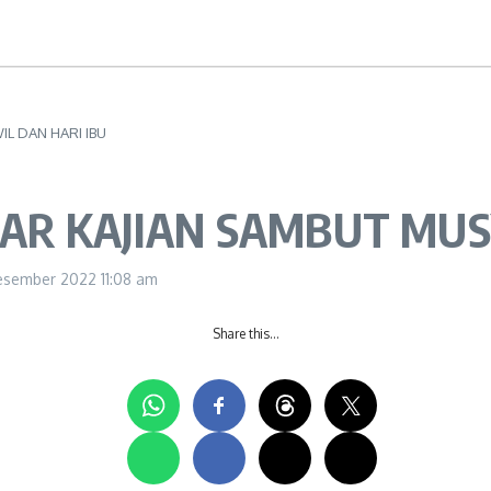
L DAN HARI IBU
LAR KAJIAN SAMBUT MUS
esember 2022
11:08 am
Share this…