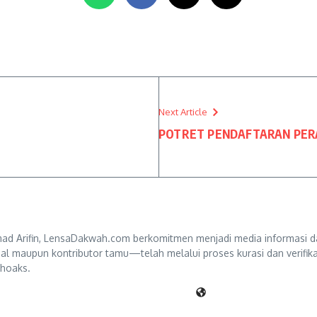
Next Article
POTRET PENDAFTARAN PER
d Arifin, LensaDakwah.com berkomitmen menjadi media informasi da
ternal maupun kontributor tamu—telah melalui proses kurasi dan verifi
 hoaks.