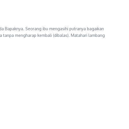
da Bapaknya. Seorang ibu mengasihi putranya bagaikan
ya tanpa mengharap kembali (dibalas). Matahari lambang