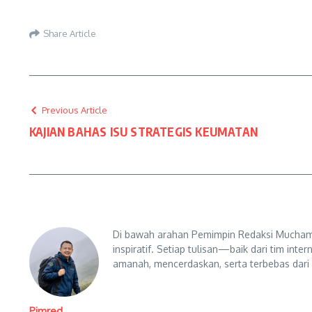
Share Article
Previous Article
KAJIAN BAHAS ISU STRATEGIS KEUMATAN
Di bawah arahan Pemimpin Redaksi Muchama
inspiratif. Setiap tulisan—baik dari tim in
amanah, mencerdaskan, serta terbebas dari
Pimred,