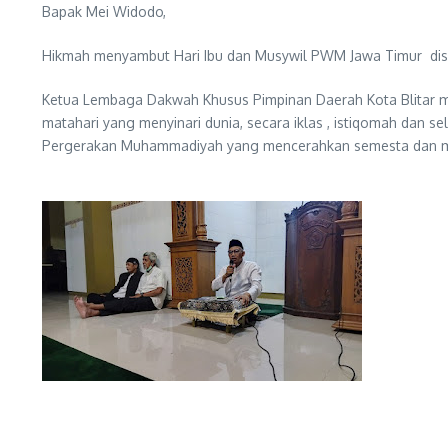
Bapak Mei Widodo,
Hikmah menyambut Hari Ibu dan Musywil PWM Jawa Timur disa
Ketua Lembaga Dakwah Khusus Pimpinan Daerah Kota Blitar me
matahari yang menyinari dunia, secara iklas , istiqomah dan 
Pergerakan Muhammadiyah yang mencerahkan semesta dan m