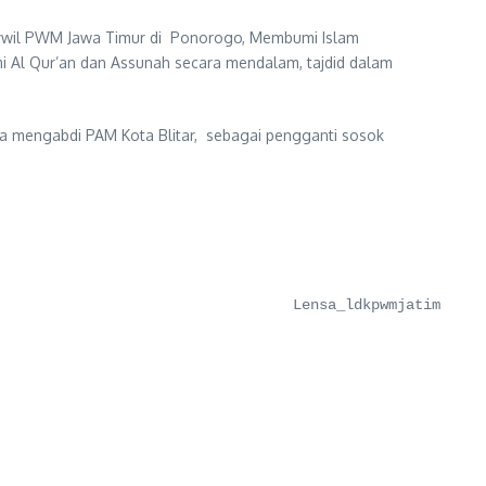
sywil PWM Jawa Timur di Ponorogo, Membumi Islam
i Al Qur’an dan Assunah secara mendalam, tajdid dalam
ma mengabdi PAM Kota Blitar, sebagai pengganti sosok
Lensa_ldkpwmjatim