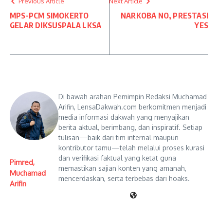
Previous Article
Next Article
MPS-PCM SIMOKERTO
NARKOBA NO, PRESTASI
GELAR DIKSUSPALA LKSA
YES
Di bawah arahan Pemimpin Redaksi Muchamad
Arifin, LensaDakwah.com berkomitmen menjadi
media informasi dakwah yang menyajikan
berita aktual, berimbang, dan inspiratif. Setiap
tulisan—baik dari tim internal maupun
kontributor tamu—telah melalui proses kurasi
dan verifikasi faktual yang ketat guna
Pimred,
memastikan sajian konten yang amanah,
Muchamad
mencerdaskan, serta terbebas dari hoaks.
Arifin