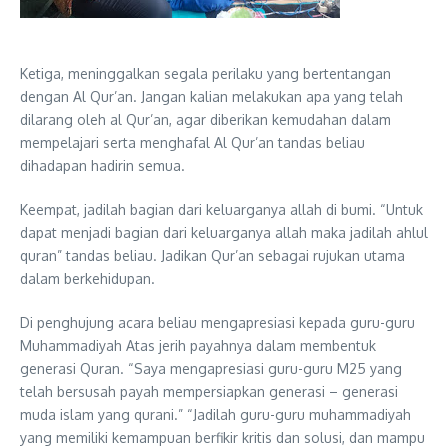
Ketiga, meninggalkan segala perilaku yang bertentangan
dengan Al Qur’an. Jangan kalian melakukan apa yang telah
dilarang oleh al Qur’an, agar diberikan kemudahan dalam
mempelajari serta menghafal Al Qur’an tandas beliau
dihadapan hadirin semua.
Keempat, jadilah bagian dari keluarganya allah di bumi. “Untuk
dapat menjadi bagian dari keluarganya allah maka jadilah ahlul
quran” tandas beliau. Jadikan Qur’an sebagai rujukan utama
dalam berkehidupan.
Di penghujung acara beliau mengapresiasi kepada guru-guru
Muhammadiyah Atas jerih payahnya dalam membentuk
generasi Quran. “Saya mengapresiasi guru-guru M25 yang
telah bersusah payah mempersiapkan generasi – generasi
muda islam yang qurani.” “Jadilah guru-guru muhammadiyah
yang memiliki kemampuan berfikir kritis dan solusi, dan mampu