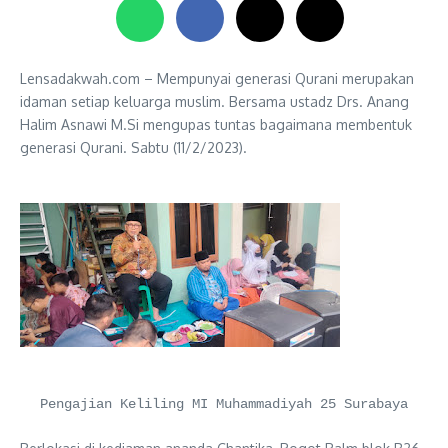
Lensadakwah.com – Mempunyai generasi Qurani merupakan
idaman setiap keluarga muslim. Bersama ustadz Drs. Anang
Halim Asnawi M.Si mengupas tuntas bagaimana membentuk
generasi Qurani. Sabtu (11/2/2023).
Pengajian Keliling MI Muhammadiyah 25 Surabaya