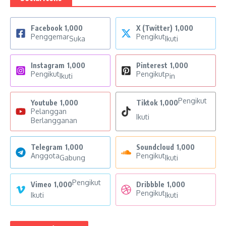
Facebook
1,000
X (Twitter)
1,000
Penggemar
Pengikut
Suka
Ikuti
Instagram
1,000
Pinterest
1,000
Pengikut
Pengikut
Ikuti
Pin
Pengikut
Youtube
1,000
Tiktok
1,000
Pelanggan
Ikuti
Berlangganan
Telegram
1,000
Soundcloud
1,000
Anggota
Pengikut
Gabung
Ikuti
Pengikut
Vimeo
1,000
Dribbble
1,000
Pengikut
Ikuti
Ikuti