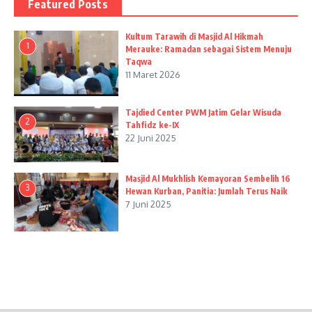
Featured Posts
Kultum Tarawih di Masjid Al Hikmah
1
Merauke: Ramadan sebagai Sistem Menuju
Taqwa
11 Maret 2026
Tajdied Center PWM Jatim Gelar Wisuda
2
Tahfidz ke-IX
22 Juni 2025
Masjid Al Mukhlish Kemayoran Sembelih 16
3
Hewan Kurban, Panitia: Jumlah Terus Naik
7 Juni 2025