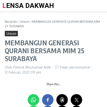
LENSA DAKWAH
Beranda
/
Umum
/
MEMBANGUN GENERASI QURANI BERSAMA MIM
25 SURABAYA
Umum
MEMBANGUN GENERASI
QURANI BERSAMA MIM 25
SURABAYA
Oleh
Pimred, Muchamad Arifin
Tidak ada komentar
12 Februari 2023
1:19 pm
Share this…