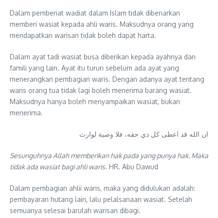
Dalam pemberiat wadiat dalam Islam tidak dibenarkan
memberi wasiat kepada ahli waris. Maksudnya orang yang
mendapatkan warisan tidak boleh dapat harta.
Dalam ayat tadi wasiat busa diberikan kepada ayahnya dan
famili yang lain. Ayat itu turun sebelum ada ayat yang
menerangkan pembagian waris. Dengan adanya ayat tentang
waris orang tua tidak lagi boleh menerima barang wasiat.
Maksudnya hanya boleh menyampaikan wasiat, bukan
menerima.
ان الله قد اعطى كل ذي حقه، فلا وصية لوارث
Sesunguhnya Allah memberikan hak pada yang punya hak. Maka
tidak ada wasiat bagi ahli waris
. HR. Abu Dawud
Dalam pembagian ahlii waris, maka yang didulukan adalah:
pembayaran hutang lain, lalu pelalsanaan wasiat. Setelah
semuanya selesai barulah warisan dibagi.