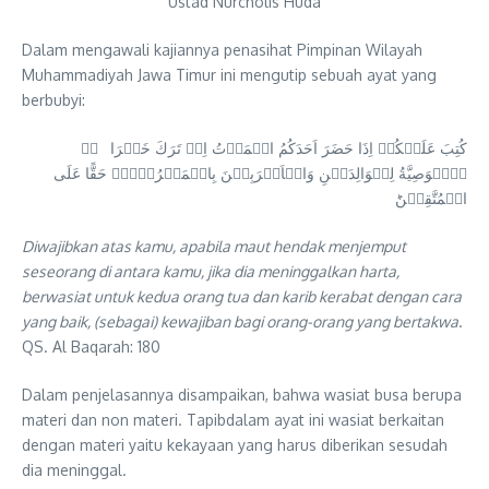
Ustad Nurcholis Huda
Dalam mengawali kajiannya penasihat Pimpinan Wilayah
Muhammadiyah Jawa Timur ini mengutip sebuah ayat yang
berbubyi:
كُتِبَ عَلَيۡكُمۡ اِذَا حَضَرَ اَحَدَكُمُ الۡمَوۡتُ اِنۡ تَرَكَ خَيۡرَا ۖۚ
اۨلۡوَصِيَّةُ لِلۡوَالِدَيۡنِ وَالۡاَقۡرَبِيۡنَ بِالۡمَعۡرُوۡفِۚ حَقًّا عَلَى
الۡمُتَّقِيۡنَؕ
Diwajibkan atas kamu, apabila maut hendak menjemput
seseorang di antara kamu, jika dia meninggalkan harta,
berwasiat untuk kedua orang tua dan karib kerabat dengan cara
yang baik, (sebagai) kewajiban bagi orang-orang yang bertakwa
.
QS. Al Baqarah: 180
Dalam penjelasannya disampaikan, bahwa wasiat busa berupa
materi dan non materi. Tapibdalam ayat ini wasiat berkaitan
dengan materi yaitu kekayaan yang harus diberikan sesudah
dia meninggal.