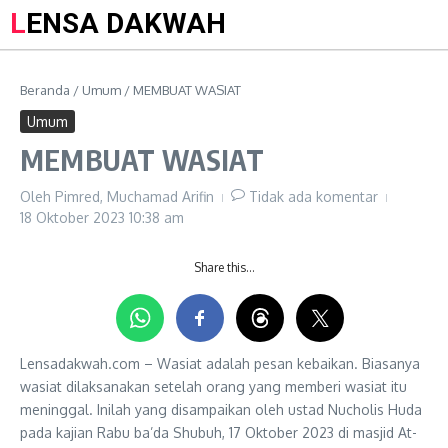
LENSA DAKWAH
Beranda
/
Umum
/
MEMBUAT WASIAT
Umum
MEMBUAT WASIAT
Oleh
Pimred, Muchamad Arifin
Tidak ada komentar
18 Oktober 2023
10:38 am
Share this…
Lensadakwah.com – Wasiat adalah pesan kebaikan. Biasanya
wasiat dilaksanakan setelah orang yang memberi wasiat itu
meninggal. Inilah yang disampaikan oleh ustad Nucholis Huda
pada kajian Rabu ba’da Shubuh, 17 Oktober 2023 di masjid At-