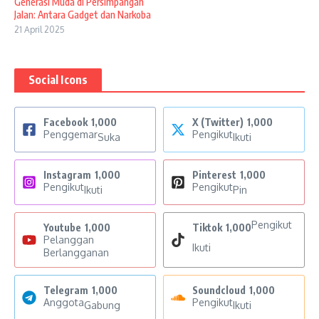
Generasi Muda di Persimpangan
Jalan: Antara Gadget dan Narkoba
21 April 2025
Social Icons
Facebook
1,000
X (Twitter)
1,000
Penggemar
Pengikut
Suka
Ikuti
Instagram
1,000
Pinterest
1,000
Pengikut
Pengikut
Ikuti
Pin
Pengikut
Youtube
1,000
Tiktok
1,000
Pelanggan
Ikuti
Berlangganan
Telegram
1,000
Soundcloud
1,000
Anggota
Pengikut
Gabung
Ikuti