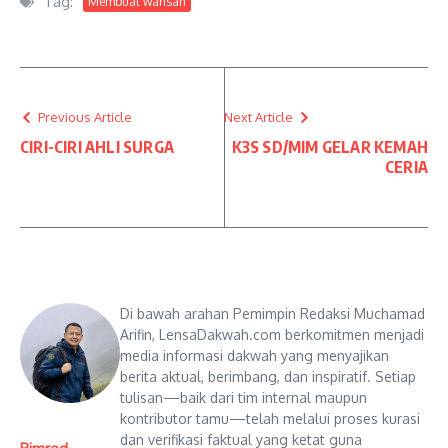
Tag:
Membuat warisan
Previous Article
Next Article
CIRI-CIRI AHLI SURGA
K3S SD/MIM GELAR KEMAH
CERIA
Di bawah arahan Pemimpin Redaksi Muchamad
Arifin, LensaDakwah.com berkomitmen menjadi
media informasi dakwah yang menyajikan
berita aktual, berimbang, dan inspiratif. Setiap
tulisan—baik dari tim internal maupun
kontributor tamu—telah melalui proses kurasi
dan verifikasi faktual yang ketat guna