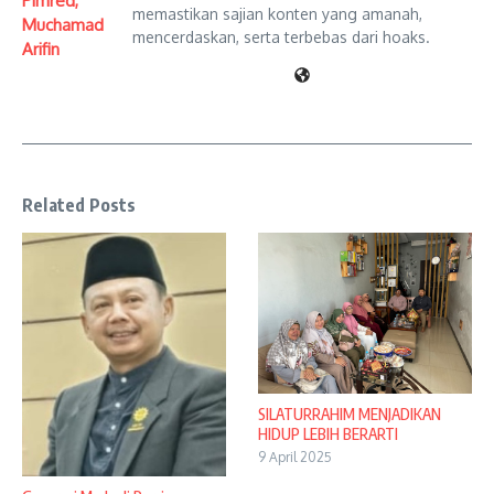
Pimred,
memastikan sajian konten yang amanah,
Muchamad
mencerdaskan, serta terbebas dari hoaks.
Arifin
Related Posts
SILATURRAHIM MENJADIKAN
HIDUP LEBIH BERARTI
9 April 2025