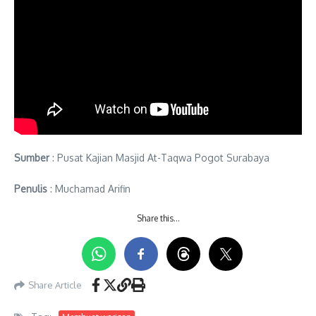
Sumber
: Pusat Kajian Masjid At-Taqwa Pogot Surabaya
Penulis
: Muchamad Arifin
Share this…
Share Article