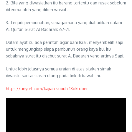
2. Bila yang diwasiatkan itu barang tertentu dan rusak sebelum
diterima oleh yang diberi wasiat.
3. Terjadi pembunuhan, sebagaimana yang diabadikan dalam
Al Qur’an Surat Al Baqarah: 67-71.
Dalam ayat itu ada perintah agar bani Israil menyembelih sapi
untuk mengungkap siapa pembunuh orang kaya itu. Itu
sebabnya surat itu disebut surat Al Baqarah yang artinya Sapi.
Untuk lebih jelasnya semua uraian di atas silakan simak
diwaktu santai siaran ulang pada link di bawah ini.
https://tinyurl.com/kajian-subuh-18oktober