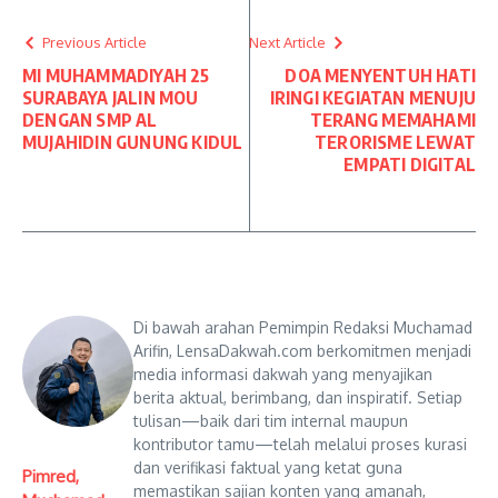
Previous Article
Next Article
MI MUHAMMADIYAH 25
DOA MENYENTUH HATI
SURABAYA JALIN MOU
IRINGI KEGIATAN MENUJU
DENGAN SMP AL
TERANG MEMAHAMI
MUJAHIDIN GUNUNG KIDUL
TERORISME LEWAT
EMPATI DIGITAL
Di bawah arahan Pemimpin Redaksi Muchamad
Arifin, LensaDakwah.com berkomitmen menjadi
media informasi dakwah yang menyajikan
berita aktual, berimbang, dan inspiratif. Setiap
tulisan—baik dari tim internal maupun
kontributor tamu—telah melalui proses kurasi
dan verifikasi faktual yang ketat guna
Pimred,
memastikan sajian konten yang amanah,