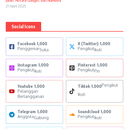
Jalan: Antara Gadget dan Narkoba
21 April 2025
Social Icons
Facebook
1,000
X (Twitter)
1,000
Penggemar
Pengikut
Suka
Ikuti
Instagram
1,000
Pinterest
1,000
Pengikut
Pengikut
Ikuti
Pin
Pengikut
Youtube
1,000
Tiktok
1,000
Pelanggan
Ikuti
Berlangganan
Telegram
1,000
Soundcloud
1,000
Anggota
Pengikut
Gabung
Ikuti