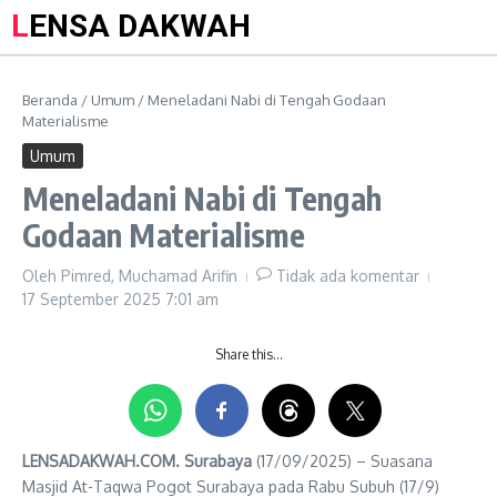
LENSA DAKWAH
Beranda
/
Umum
/
Meneladani Nabi di Tengah Godaan
Materialisme
Umum
Meneladani Nabi di Tengah
Godaan Materialisme
Oleh
Pimred, Muchamad Arifin
Tidak ada komentar
17 September 2025
7:01 am
Share this…
LENSADAKWAH.COM. Surabaya
(17/09/2025) – Suasana
Masjid At-Taqwa Pogot Surabaya pada Rabu Subuh (17/9)