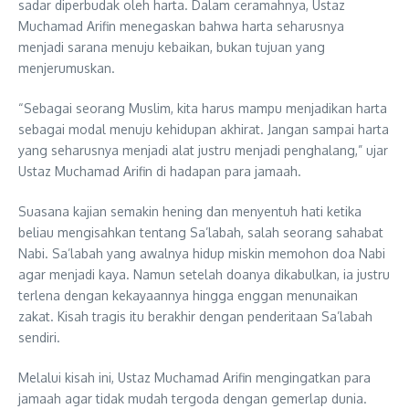
sadar diperbudak oleh harta. Dalam ceramahnya, Ustaz
Muchamad Arifin menegaskan bahwa harta seharusnya
menjadi sarana menuju kebaikan, bukan tujuan yang
menjerumuskan.
“Sebagai seorang Muslim, kita harus mampu menjadikan harta
sebagai modal menuju kehidupan akhirat. Jangan sampai harta
yang seharusnya menjadi alat justru menjadi penghalang,” ujar
Ustaz Muchamad Arifin di hadapan para jamaah.
Suasana kajian semakin hening dan menyentuh hati ketika
beliau mengisahkan tentang Sa’labah, salah seorang sahabat
Nabi. Sa’labah yang awalnya hidup miskin memohon doa Nabi
agar menjadi kaya. Namun setelah doanya dikabulkan, ia justru
terlena dengan kekayaannya hingga enggan menunaikan
zakat. Kisah tragis itu berakhir dengan penderitaan Sa’labah
sendiri.
Melalui kisah ini, Ustaz Muchamad Arifin mengingatkan para
jamaah agar tidak mudah tergoda dengan gemerlap dunia.