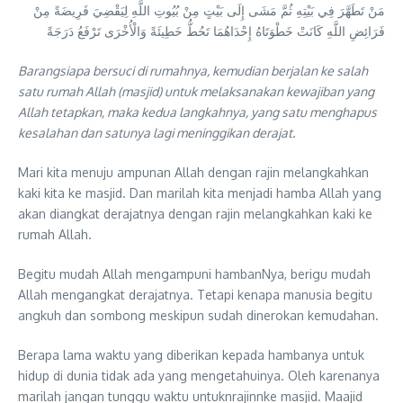
مَنْ تَطَهَّرَ فِي بَيْتِهِ ثُمَّ مَشَى إِلَى بَيْتٍ مِنْ بُيُوتِ اللَّهِ لِيَقْضِيَ فَرِيضَةً مِنْ
فَرَائِضِ اللَّهِ كَانَتْ خَطْوَتَاهُ إِحْدَاهُمَا تَحُطُّ خَطِيئَةً وَالْأُخْرَى تَرْفَعُ دَرَجَةً
Barangsiapa bersuci di rumahnya, kemudian berjalan ke salah
satu rumah Allah (masjid) untuk melaksanakan kewajiban yang
Allah tetapkan, maka kedua langkahnya, yang satu menghapus
kesalahan dan satunya lagi meninggikan derajat.
Mari kita menuju ampunan Allah dengan rajin melangkahkan
kaki kita ke masjid. Dan marilah kita menjadi hamba Allah yang
akan diangkat derajatnya dengan rajin melangkahkan kaki ke
rumah Allah.
Begitu mudah Allah mengampuni hambanNya, berigu mudah
Allah mengangkat derajatnya. Tetapi kenapa manusia begitu
angkuh dan sombong meskipun sudah dinerokan kemudahan.
Berapa lama waktu yang diberikan kepada hambanya untuk
hidup di dunia tidak ada yang mengetahuinya. Oleh karenanya
marilah jangan tunggu waktu untuknrajinnke masjid. Maajid