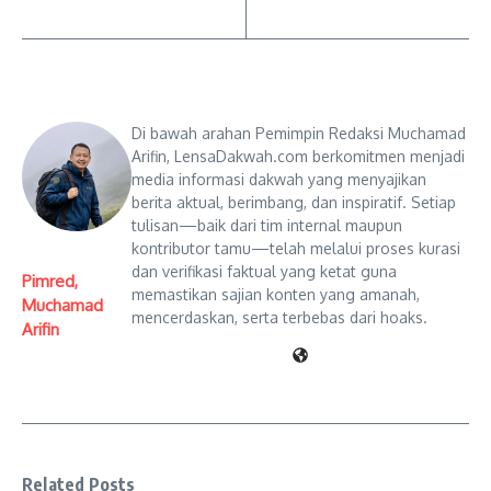
Di bawah arahan Pemimpin Redaksi Muchamad
Arifin, LensaDakwah.com berkomitmen menjadi
media informasi dakwah yang menyajikan
berita aktual, berimbang, dan inspiratif. Setiap
tulisan—baik dari tim internal maupun
kontributor tamu—telah melalui proses kurasi
dan verifikasi faktual yang ketat guna
Pimred,
memastikan sajian konten yang amanah,
Muchamad
mencerdaskan, serta terbebas dari hoaks.
Arifin
Related Posts