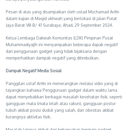
Pesan di atas yang disampaikan oleh ustad Muchamad Arifin
dalam kajian di Masjid ukhwah yang berlokasi di jalan Putat
Jaya Barat VIII-B/ 41 Surabaya. Ahad, 29 September 2024.
Ketua Lembaga Dakwah Komunitas (LDK) Pimpinan Pusat
Muhammadiyajlh ini menyampaikan beberapa dapak negatif
dari penggunaan gadget yang tidak bijaksana dengan
memperhatikan dampak negatif yang ditimbulkan.
Dampak Negatif Media Sosial
Panggilan ustaf Arifin ini menerangkan melalui vidio yang di
tayangkan bahawa Penggunaan gadget dalam waktu lama
dapat menyebabkan berbagai masalah kesehatan fisik, seperti
gangguan mata (mata lelah atau rabun), gangguan postur
tubuh akibat posisi duduk yang salah, dan obesitas akibat
kurangnya aktivitas fisik.
Masalah lainnya akibat dari kebanyakan bermain gadget