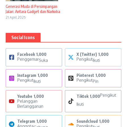
Generasi Muda di Persimpangan
Jalan: Antara Gadget dan Narkoba
21 April 2025
Social Icons
Facebook
1,000
X (Twitter)
1,000
Penggemar
Pengikut
Suka
Ikuti
Instagram
1,000
Pinterest
1,000
Pengikut
Pengikut
Ikuti
Pin
Pengikut
Youtube
1,000
Tiktok
1,000
Pelanggan
Ikuti
Berlangganan
Telegram
1,000
Soundcloud
1,000
Anggota
Pengikut