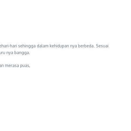
ehari-hari sehingga dalam kehidupan nya berbeda. Sesuai
guru nya bangga.
gan merasa puas,