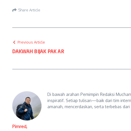
Share Article
Previous Article
DAKWAH BIJAK PAK AR
Di bawah arahan Pemimpin Redaksi Muchama
inspiratif. Setiap tulisan—baik dari tim in
amanah, mencerdaskan, serta terbebas dari
Pimred,