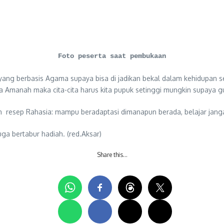
Foto peserta saat pembukaan
 yang berbasis Agama supaya bisa di jadikan bekal dalam kehidupan s
a Amanah maka cita-cita harus kita pupuk setinggi mungkin supaya 
resep Rahasia: mampu beradaptasi dimanapun berada, belajar jan
uga bertabur hadiah. (red.Aksar)
Share this…