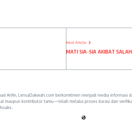
Next Article
MATI SIA-SIA AKIBAT SALA
d Arifin, LensaDakwah.com berkomitmen menjadi media informasi da
ternal maupun kontributor tamu—telah melalui proses kurasi dan verifi
 hoaks.