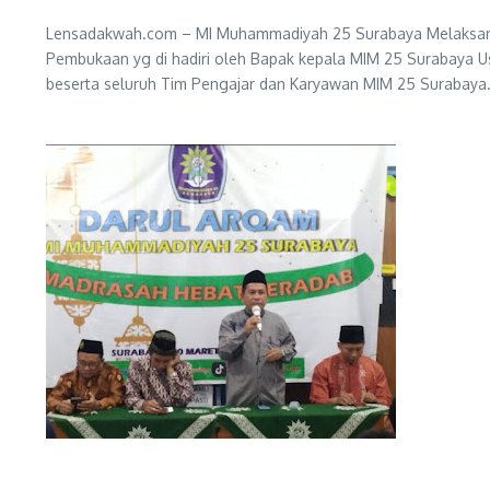
Lensadakwah.com – MI Muhammadiyah 25 Surabaya Melaksanaka
Pembukaan yg di hadiri oleh Bapak kepala MIM 25 Surabaya Ust
beserta seluruh Tim Pengajar dan Karyawan MIM 25 Surabaya