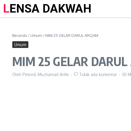
LENSA DAKWAH
Beranda
/
Umum
/
MIM 25 GELAR DARUL ARQAM
Umum
MIM 25 GELAR DARU
Oleh
Pimred, Muchamad Arifin
Tidak ada komentar
30 M