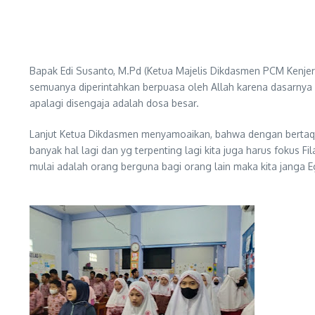
Bapak Edi Susanto, M.Pd (Ketua Majelis Dikdasmen PCM Kenje
semuanya diperintahkan berpuasa oleh Allah karena dasarnya 
apalagi disengaja adalah dosa besar.
Lanjut Ketua Dikdasmen menyamoaikan, bahwa dengan bertaqwa 
banyak hal lagi dan yg terpenting lagi kita juga harus fokus 
mulai adalah orang berguna bagi orang lain maka kita janga 