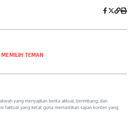
H MEMILIH TEMAN
kwah yang menyajikan berita aktual, berimbang, dan
kasi faktual yang ketat guna memastikan sajian konten yang