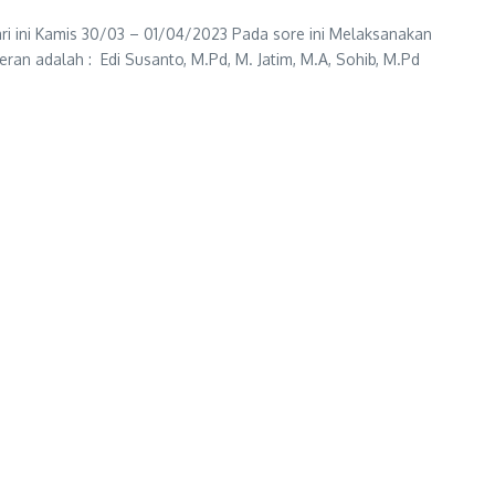
 ini Kamis 30/03 – 01/04/2023 Pada sore ini Melaksanakan
an adalah : Edi Susanto, M.Pd, M. Jatim, M.A, Sohib, M.Pd