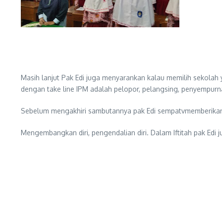
Masih lanjut Pak Edi juga menyarankan kalau memilih sekolah
dengan take line IPM adalah pelopor, pelangsing, penyempurn
Sebelum mengakhiri sambutannya pak Edi sempatvmemberikan 
Mengembangkan diri, pengendalian diri. Dalam Iftitah pak Edi j