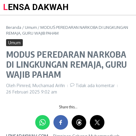
LENSA DAKWAH
Beranda
/
Umum
/
MODUS PEREDARAN NARKOBA DI LINGKUNGAN
REMAJA, GURU WAJIB PAHAM
Umum
MODUS PEREDARAN NARKOBA
DI LINGKUNGAN REMAJA, GURU
WAJIB PAHAM
Oleh
Pimred, Muchamad Arifin
Tidak ada komentar
26 Februari 2025
9:02 am
Share this…