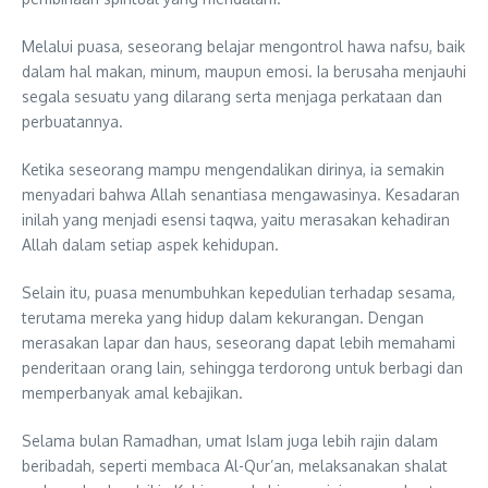
Melalui puasa, seseorang belajar mengontrol hawa nafsu, baik
dalam hal makan, minum, maupun emosi. Ia berusaha menjauhi
segala sesuatu yang dilarang serta menjaga perkataan dan
perbuatannya.
Ketika seseorang mampu mengendalikan dirinya, ia semakin
menyadari bahwa Allah senantiasa mengawasinya. Kesadaran
inilah yang menjadi esensi taqwa, yaitu merasakan kehadiran
Allah dalam setiap aspek kehidupan.
Selain itu, puasa menumbuhkan kepedulian terhadap sesama,
terutama mereka yang hidup dalam kekurangan. Dengan
merasakan lapar dan haus, seseorang dapat lebih memahami
penderitaan orang lain, sehingga terdorong untuk berbagi dan
memperbanyak amal kebajikan.
Selama bulan Ramadhan, umat Islam juga lebih rajin dalam
beribadah, seperti membaca Al-Qur’an, melaksanakan shalat