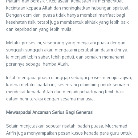
malam, dan berdzikir. Kebiasaan-kebiasaan ini memperkuat
kecintaan kepada Allah dan meningkatkan hubungan spiritual.
Dengan demikian, puasa tidak hanya memberi manfaat bagi
kesehatan fisik, tetapi juga membentuk akhlak yang lebih baik
dan kepribadian yang lebih mulia.
Melalui proses ini, seseorang yang menjalani puasa dengan
sungguh-sungguh akan mengalami perubahan dalam dirinya.
Ia menjadi lebih sabar, lebih peduli, dan semakin memahami
perannya sebagai hamba Allah.
Inilah mengapa puasa dianggap sebagai proses menuju taqwa,
karena melalui ibadah ini, seseorang dibimbing untuk semakin
mendekat kepada Allah dan menjadi pribadi yang lebih baik
dalam berinteraksi dengan sesama manusia.
Mewaspadai Ancaman Serius Bagi Generasi
Selain menjelaskan seputar risalah ibadah puasa, Muchamad
Arifin juga menyampaikan pesan kusus kepada para guru untuk