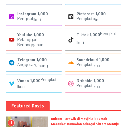
Instagram
1,000
Pinterest
1,000
Pengikut
Pengikut
Ikuti
Pin
Pengikut
Youtube
1,000
Tiktok
1,000
Pelanggan
Ikuti
Berlangganan
Telegram
1,000
Soundcloud
1,000
Anggota
Pengikut
Gabung
Ikuti
Pengikut
Vimeo
1,000
Dribbble
1,000
Pengikut
Ikuti
Ikuti
Featured Posts
Kultum Tarawih di Masjid Al Hikmah
1
Merauke: Ramadan sebagai Sistem Menuju