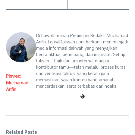
Di bawah arahan Pemimpin Redaksi Muchamad
Arifin, LensaDakwah.com berkomitmen menjadi
media informasi dakwah yang menyajikan
berita aktual, berimbang, dan inspiratif. Setiap
tulisan—baik dari tim internal maupun
kontributor tamu—telah melalui proses kurasi
dan verifikasi faktual yang ketat guna
Pimred,
memastikan sajian konten yang amanah,
Muchamad
mencerdaskan, serta terbebas dari hoaks.
Arifin
Related Posts