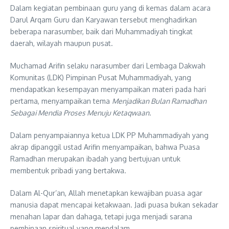
Dalam kegiatan pembinaan guru yang di kemas dalam acara
Darul Arqam Guru dan Karyawan tersebut menghadirkan
beberapa narasumber, baik dari Muhammadiyah tingkat
daerah, wilayah maupun pusat.
Muchamad Arifin selaku narasumber dari Lembaga Dakwah
Komunitas (LDK) Pimpinan Pusat Muhammadiyah, yang
mendapatkan kesempayan menyampaikan materi pada hari
pertama, menyampaikan tema
Menjadikan Bulan Ramadhan
Sebagai Mendia Proses Menuju Ketaqwaan
.
Dalam penyampaiannya ketua LDK PP Muhammadiyah yang
akrap dipanggil ustad Arifin menyampaikan, bahwa Puasa
Ramadhan merupakan ibadah yang bertujuan untuk
membentuk pribadi yang bertakwa.
Dalam Al-Qur’an, Allah menetapkan kewajiban puasa agar
manusia dapat mencapai ketakwaan. Jadi puasa bukan sekadar
menahan lapar dan dahaga, tetapi juga menjadi sarana
pembinaan spiritual yang mendalam.