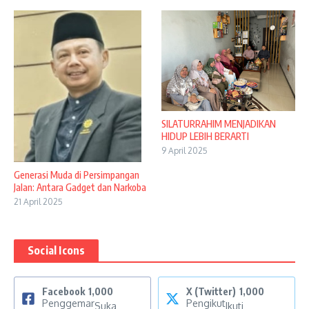
SILATURRAHIM MENJADIKAN
HIDUP LEBIH BERARTI
9 April 2025
Generasi Muda di Persimpangan
Jalan: Antara Gadget dan Narkoba
21 April 2025
Social Icons
Facebook
1,000
X (Twitter)
1,000
Penggemar
Pengikut
Suka
Ikuti