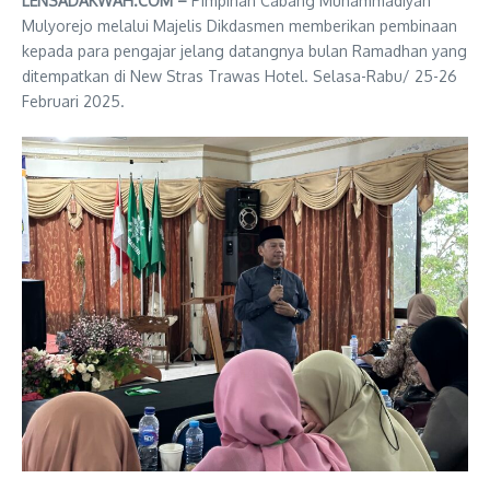
LENSADAKWAH.COM –
Pimpinan Cabang Muhammadiyah
Mulyorejo melalui Majelis Dikdasmen memberikan pembinaan
kepada para pengajar jelang datangnya bulan Ramadhan yang
ditempatkan di New Stras Trawas Hotel. Selasa-Rabu/ 25-26
Februari 2025.