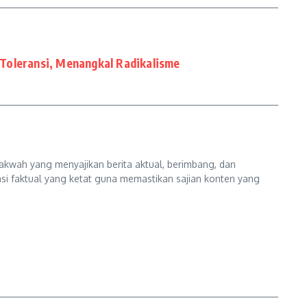
Toleransi, Menangkal Radikalisme
kwah yang menyajikan berita aktual, berimbang, dan
kasi faktual yang ketat guna memastikan sajian konten yang