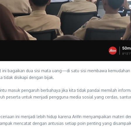
t ini bagaikan dua sisi mata uang—di satu sisi membawa kemudahan 
 tidak disikapi dengan bijak.
intu masuk pengaruh berbahaya jika kita tidak pandai memilah informasi
ruh peserta untuk menjadi pengguna media sosial yang cerdas, santun,
ceriaan ini menjadi lebih hidup karena Arifin menyampaikan materi 
tampak mencatat dengan antusias setiap poin penting yang disampai