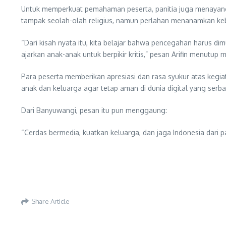
Untuk memperkuat pemahaman peserta, panitia juga menayangk
tampak seolah-olah religius, namun perlahan menanamkan keb
“Dari kisah nyata itu, kita belajar bahwa pencegahan harus 
ajarkan anak-anak untuk berpikir kritis,” pesan Arifin menutup m
Para peserta memberikan apresiasi dan rasa syukur atas kegia
anak dan keluarga agar tetap aman di dunia digital yang serba
Dari Banyuwangi, pesan itu pun menggaung:
“Cerdas bermedia, kuatkan keluarga, dan jaga Indonesia dar
Share Article