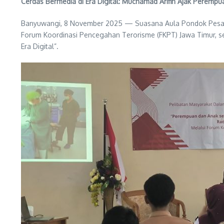
Cerdas Bermedia di Era Digital: Muchamad Arifin Ajak Perem
Banyuwangi, 8 November 2025 — Suasana Aula Pondok Pesant
Forum Koordinasi Pencegahan Terorisme (FKPT) Jawa Timur, s
Era Digital”.