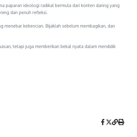
 paparan ideologi radikal bermula dari konten daring yang
ing dan penuh refleksi.
yang menebar kebencian. Bijaklah sebelum membagikan, dan
awasan, tetapi juga memberikan bekal nyata dalam mendidik