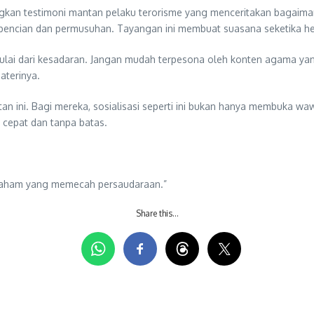
an testimoni mantan pelaku terorisme yang menceritakan bagaimana
encian dan permusuhan. Tayangan ini membuat suasana seketika hen
dimulai dari kesadaran. Jangan mudah terpesona oleh konten agama 
aterinya.
tan ini. Bagi mereka, sosialisasi seperti ini bukan hanya membuka w
 cepat dan tanpa batas.
i paham yang memecah persaudaraan.”
Share this…