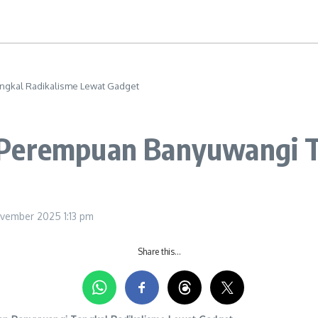
ngkal Radikalisme Lewat Gadget
 Perempuan Banyuwangi T
ovember 2025
1:13 pm
Share this…