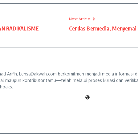
Next Article
AN RADIKALISME
Cerdas Bermedia, Menyemai 
d Arifin, LensaDakwah.com berkomitmen menjadi media informasi da
ternal maupun kontributor tamu—telah melalui proses kurasi dan verifi
 hoaks.