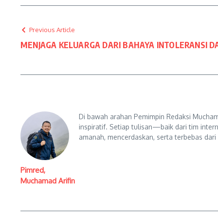
Previous Article
MENJAGA KELUARGA DARI BAHAYA INTOLERANSI D
Di bawah arahan Pemimpin Redaksi Muchama
inspiratif. Setiap tulisan—baik dari tim in
amanah, mencerdaskan, serta terbebas dari
Pimred,
Muchamad Arifin