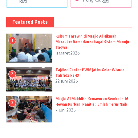
Ikuti
Ikuti
Featured Posts
Kultum Tarawih di Masjid Al Hikmah
1
Merauke: Ramadan sebagai Sistem Menuju
Taqwa
11 Maret 2026
Tajdied Center PWM Jatim Gelar Wisuda
2
Tahfidz ke-IX
22 Juni 2025
Masjid Al Mukhlish Kemayoran Sembelih 16
3
Hewan Kurban, Panitia: Jumlah Terus Naik
7 Juni 2025