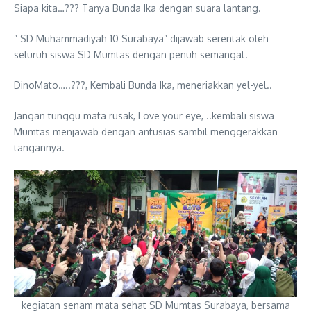
Siapa kita…??? Tanya Bunda Ika dengan suara lantang.
” SD Muhammadiyah 10 Surabaya” dijawab serentak oleh
seluruh siswa SD Mumtas dengan penuh semangat.
DinoMato…..???, Kembali Bunda Ika, meneriakkan yel-yel..
Jangan tunggu mata rusak, Love your eye, ..kembali siswa
Mumtas menjawab dengan antusias sambil menggerakkan
tangannya.
kegiatan senam mata sehat SD Mumtas Surabaya, bersama