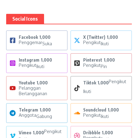
Social Icons
Facebook
1,000
X (Twitter)
1,000
Penggemar
Pengikut
Suka
Ikuti
Instagram
1,000
Pinterest
1,000
Pengikut
Pengikut
Ikuti
Pin
Pengikut
Youtube
1,000
Tiktok
1,000
Pelanggan
Ikuti
Berlangganan
Telegram
1,000
Soundcloud
1,000
Anggota
Pengikut
Gabung
Ikuti
Pengikut
Vimeo
1,000
Dribbble
1,000
Pengikut