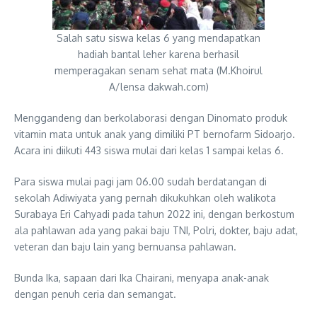
Salah satu siswa kelas 6 yang mendapatkan
hadiah bantal leher karena berhasil
memperagakan senam sehat mata (M.Khoirul
A/lensa dakwah.com)
Menggandeng dan berkolaborasi dengan Dinomato produk
vitamin mata untuk anak yang dimiliki PT bernofarm Sidoarjo.
Acara ini diikuti 443 siswa mulai dari kelas 1 sampai kelas 6.
Para siswa mulai pagi jam 06.00 sudah berdatangan di
sekolah Adiwiyata yang pernah dikukuhkan oleh walikota
Surabaya Eri Cahyadi pada tahun 2022 ini, dengan berkostum
ala pahlawan ada yang pakai baju TNI, Polri, dokter, baju adat,
veteran dan baju lain yang bernuansa pahlawan.
Bunda Ika, sapaan dari Ika Chairani, menyapa anak-anak
dengan penuh ceria dan semangat.