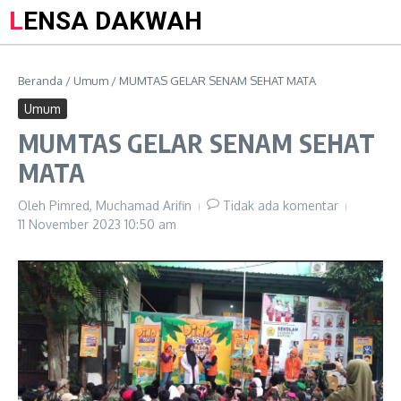
LENSA DAKWAH
Beranda
/
Umum
/
MUMTAS GELAR SENAM SEHAT MATA
Umum
MUMTAS GELAR SENAM SEHAT
MATA
Oleh
Pimred, Muchamad Arifin
Tidak ada komentar
11 November 2023
10:50 am