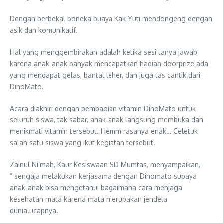
Dengan berbekal boneka buaya Kak Yuti mendongeng dengan
asik dan komunikatif.
Hal yang menggembirakan adalah ketika sesi tanya jawab
karena anak-anak banyak mendapatkan hadiah doorprize ada
yang mendapat gelas, bantal leher, dan juga tas cantik dari
DinoMato.
Acara diakhiri dengan pembagian vitamin DinoMato untuk
seluruh siswa, tak sabar, anak-anak langsung membuka dan
menikmati vitamin tersebut. Hemm rasanya enak… Celetuk
salah satu siswa yang ikut kegiatan tersebut.
Zainul Ni’mah, Kaur Kesiswaan SD Mumtas, menyampaikan,
” sengaja melakukan kerjasama dengan Dinomato supaya
anak-anak bisa mengetahui bagaimana cara menjaga
kesehatan mata karena mata merupakan jendela
dunia.ucapnya.