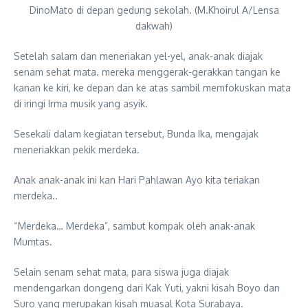
DinoMato di depan gedung sekolah. (M.Khoirul A/Lensa
dakwah)
Setelah salam dan meneriakan yel-yel, anak-anak diajak
senam sehat mata. mereka menggerak-gerakkan tangan ke
kanan ke kiri, ke depan dan ke atas sambil memfokuskan mata
di iringi Irma musik yang asyik.
Sesekali dalam kegiatan tersebut, Bunda Ika, mengajak
meneriakkan pekik merdeka.
Anak anak-anak ini kan Hari Pahlawan Ayo kita teriakan
merdeka..
“Merdeka… Merdeka”, sambut kompak oleh anak-anak
Mumtas.
Selain senam sehat mata, para siswa juga diajak
mendengarkan dongeng dari Kak Yuti, yakni kisah Boyo dan
Suro yang merupakan kisah muasal Kota Surabaya.