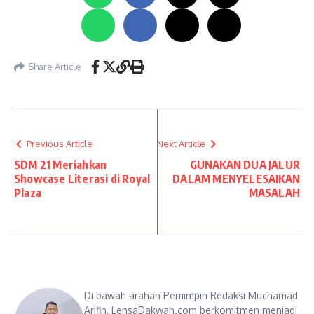
Share Article
Previous Article
Next Article
SDM 21 Meriahkan
GUNAKAN DUA JALUR
Showcase Literasi di Royal
DALAM MENYELESAIKAN
Plaza
MASALAH
Di bawah arahan Pemimpin Redaksi Muchamad
Arifin, LensaDakwah.com berkomitmen menjadi