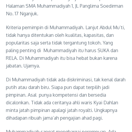
Halaman SMA Muhammadiyah 1, Jl. Panglima Soedirman
No. 17 Nganjuk.
Kriteria pemimpin di Muhammadiyah. Lanjut Abdul Mu’ti,
tidak hanya ditentukan oleh kualitas, kapasitas, dan
popularitas saja serta tidak tergantung tokoh. Yang
paling penting di Muhammadiyah itu harus SUKA dan
RELA. Di Muhammadiyah itu bisa hebat bukan karena
jabatan. Ujarnya.
Di Muhammadiyah tidak ada diskriminasi, tak kenal darah
putih atau darah biru. Siapa pun dapat terpilih jadi
pimpinan. Asal punya kompetensi dan bersedia
dicalonkan. Tidak ada ceritanya ahli waris Kyai Dahlan
minta jatah pimpinan apalagi jatah royalti. Ungkapnya
dihadapan ribuah jama’ah pengajian ahad pagi.
Muhammadiyah sangat menghargai perempuan. Ada