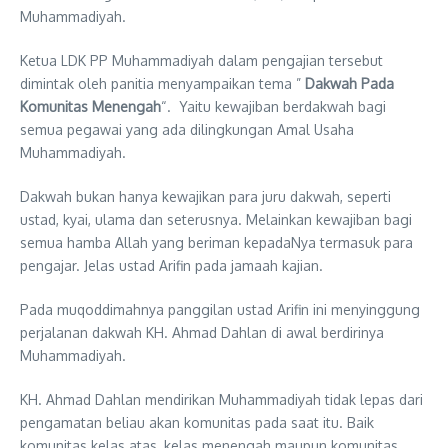
Muhammadiyah.
Ketua LDK PP Muhammadiyah dalam pengajian tersebut
dimintak oleh panitia menyampaikan tema ”
Dakwah Pada
Komunitas Menengah
“. Yaitu kewajiban berdakwah bagi
semua pegawai yang ada dilingkungan Amal Usaha
Muhammadiyah.
Dakwah bukan hanya kewajikan para juru dakwah, seperti
ustad, kyai, ulama dan seterusnya. Melainkan kewajiban bagi
semua hamba Allah yang beriman kepadaNya termasuk para
pengajar. Jelas ustad Arifin pada jamaah kajian.
Pada muqoddimahnya panggilan ustad Arifin ini menyinggung
perjalanan dakwah KH. Ahmad Dahlan di awal berdirinya
Muhammadiyah.
KH. Ahmad Dahlan mendirikan Muhammadiyah tidak lepas dari
pengamatan beliau akan komunitas pada saat itu. Baik
komunitas kelas atas, kelas menengah maupun komunitas