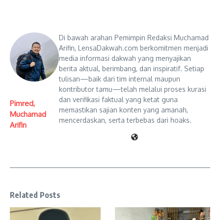
Di bawah arahan Pemimpin Redaksi Muchamad
Arifin, LensaDakwah.com berkomitmen menjadi
media informasi dakwah yang menyajikan
berita aktual, berimbang, dan inspiratif. Setiap
tulisan—baik dari tim internal maupun
kontributor tamu—telah melalui proses kurasi
dan verifikasi faktual yang ketat guna
Pimred,
memastikan sajian konten yang amanah,
Muchamad
mencerdaskan, serta terbebas dari hoaks.
Arifin
Related Posts