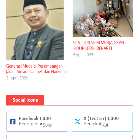
SILATURRAHIM MENJADIKAN
HIDUP LEBIH BERARTI
9 April 2025
Generasi Muda di Persimpangan
Jalan: Antara Gadget dan Narkoba
21 April 2025
Social Icons
Facebook
1,000
X (Twitter)
1,000
Penggemar
Pengikut
Suka
Ikuti