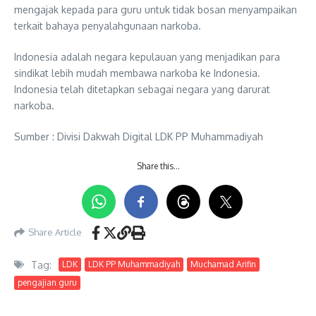
mengajak kepada para guru untuk tidak bosan menyampaikan
terkait bahaya penyalahgunaan narkoba.
Indonesia adalah negara kepulauan yang menjadikan para
sindikat lebih mudah membawa narkoba ke Indonesia.
Indonesia telah ditetapkan sebagai negara yang darurat
narkoba.
Sumber : Divisi Dakwah Digital LDK PP Muhammadiyah
Share this…
Share Article
Tag:
LDK
LDK PP Muhammadiyah
Muchamad Arifin
pengajian guru