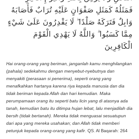
فَمَثَلُهُ كَمَثَلِ صَفْوَانٍ عَلَيْهِ تُرَابٌ فَأَصَابَهُ
وَابِلٌ فَتَرَكَهُ صَلْدًا ۖ لَا يَقْدِرُونَ عَلَىٰ شَيْءٍ
مِمَّا كَسَبُوا ۗ وَاللَّهُ لَا يَهْدِي الْقَوْمَ
الْكَافِرِينَ
Hai orang-orang yang beriman, janganlah kamu menghilangkan
(pahala) sedekahmu dengan menyebut-nyebutnya dan
menyakiti (perasaan si penerima), seperti orang yang
menafkahkan hartanya karena riya kepada manusia dan dia
tidak beriman kepada Allah dan hari kemudian. Maka
perumpamaan orang itu seperti batu licin yang di atasnya ada
tanah, kemudian batu itu ditimpa hujan lebat, lalu menjadilah dia
bersih (tidak bertanah). Mereka tidak menguasai sesuatupun
dari apa yang mereka usahakan; dan Allah tidak memberi
petunjuk kepada orang-orang yang kafir
. QS. Al Baqarah: 264