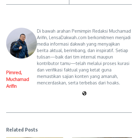
Di bawah arahan Pemimpin Redaksi Muchamad
Arifin, LensaDakwah.com berkomitmen menjadi
media informasi dakwah yang menyajikan
berita aktual, berimbang, dan inspiratif. Setiap
tulisan—baik dari tim internal maupun
kontributor tamu—telah melalui proses kurasi
dan verifikasi faktual yang ketat guna
Pimred,
memastikan sajian konten yang amanah,
Muchamad
mencerdaskan, serta terbebas dari hoaks.
Arifin
Related Posts