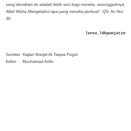
yang demikian itu adalah lebih suci bagi mereka, sesungguhnya
Allah Maha Mengetahui apa yang mereka perbuat
“. QS. An Nur:
30.
lensa_ldkpwmjatim
Sumber: Kajian Masjid At-Taqwa Pogot
Editor : Muchamad Arifin