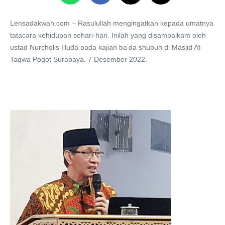
Lensadakwah.com – Rasulullah mengingatkan kepada umatnya
tatacara kehidupan sehari-hari. Inilah yang disampaikam oleh
ustad Nurcholis Huda pada kajian ba’da shubuh di Masjid At-
Taqwa Pogot Surabaya. 7 Desember 2022.