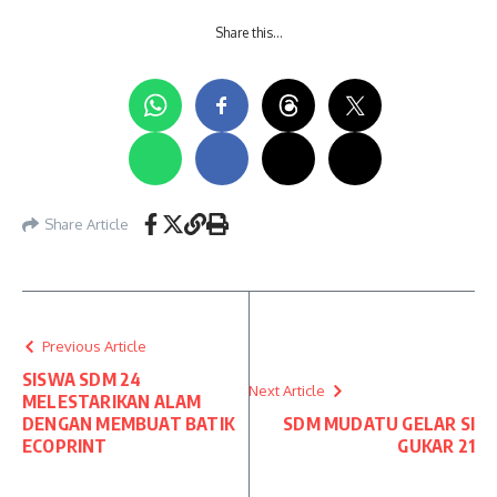
Share this…
Share Article
Previous Article
SISWA SDM 24
Next Article
MELESTARIKAN ALAM
DENGAN MEMBUAT BATIK
SDM MUDATU GELAR SI
ECOPRINT
GUKAR 21