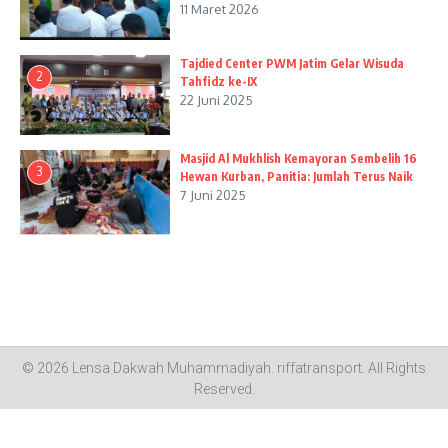
11 Maret 2026
Tajdied Center PWM Jatim Gelar Wisuda
2
Tahfidz ke-IX
22 Juni 2025
Masjid Al Mukhlish Kemayoran Sembelih 16
3
Hewan Kurban, Panitia: Jumlah Terus Naik
7 Juni 2025
© 2026 Lensa Dakwah Muhammadiyah.
riffatransport
. All Rights
Reserved.