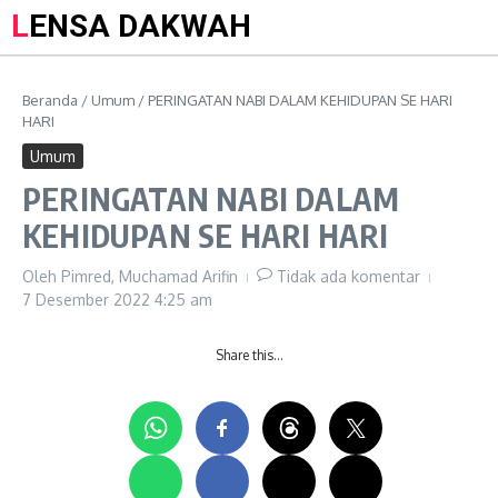
LENSA DAKWAH
Beranda
/
Umum
/
PERINGATAN NABI DALAM KEHIDUPAN SE HARI
HARI
Umum
PERINGATAN NABI DALAM
KEHIDUPAN SE HARI HARI
Oleh
Pimred, Muchamad Arifin
Tidak ada komentar
7 Desember 2022
4:25 am
Share this…