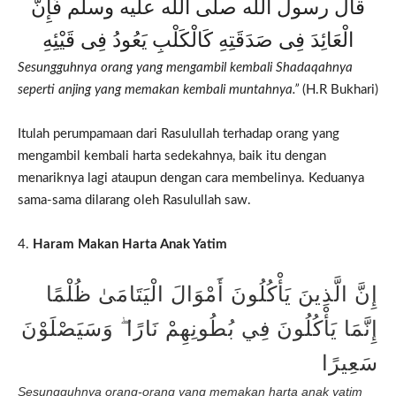
قال رسول الله صلى الله عليه وسلم فَإِنَّ
الْعَائِدَ فِى صَدَقَتِهِ كَالْكَلْبِ يَعُودُ فِى قَيْئِهِ
Sesungguhnya orang yang mengambil kembali Shadaqahnya
seperti anjing yang memakan kembali muntahnya.”
(H.R Bukhari)
Itulah perumpamaan dari Rasulullah terhadap orang yang
mengambil kembali harta sedekahnya, baik itu dengan
menariknya lagi ataupun dengan cara membelinya. Keduanya
sama-sama dilarang oleh Rasulullah saw.
4.
Haram Makan Harta Anak Yatim
إِنَّ الَّذِينَ يَأْكُلُونَ أَمْوَالَ الْيَتَامَىٰ ظُلْمًا
إِنَّمَا يَأْكُلُونَ فِي بُطُونِهِمْ نَارًا ۖ وَسَيَصْلَوْنَ
سَعِيرًا
Sesungguhnya orang-orang yang memakan harta anak yatim