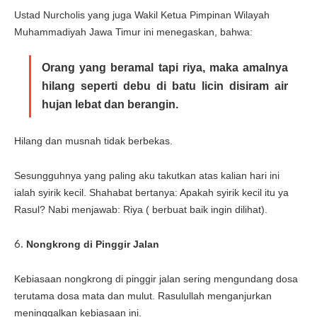
Ustad Nurcholis yang juga Wakil Ketua Pimpinan Wilayah
Muhammadiyah Jawa Timur ini menegaskan, bahwa:
Orang yang beramal tapi riya, maka amalnya
hilang seperti debu di batu licin disiram air
hujan lebat dan berangin.
Hilang dan musnah tidak berbekas.
Sesungguhnya yang paling aku takutkan atas kalian hari ini
ialah syirik kecil. Shahabat bertanya: Apakah syirik kecil itu ya
Rasul? Nabi menjawab: Riya ( berbuat baik ingin dilihat).
6.
Nongkrong di Pinggir Jalan
Kebiasaan nongkrong di pinggir jalan sering mengundang dosa
terutama dosa mata dan mulut. Rasulullah menganjurkan
meninggalkan kebiasaan ini.