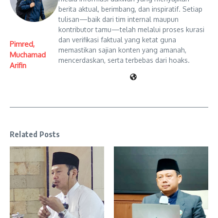
berita aktual, berimbang, dan inspiratif. Setiap
tulisan—baik dari tim internal maupun
kontributor tamu—telah melalui proses kurasi
dan verifikasi faktual yang ketat guna
Pimred,
memastikan sajian konten yang amanah,
Muchamad
mencerdaskan, serta terbebas dari hoaks.
Arifin
Related Posts