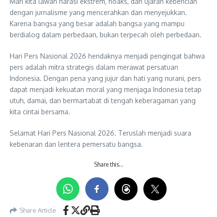
Mari kita lawan narasi ekstrem, hoaks, dan ujaran kebencian
dengan jurnalisme yang mencerahkan dan menyejukkan.
Karena bangsa yang besar adalah bangsa yang mampu
berdialog dalam perbedaan, bukan terpecah oleh perbedaan.
Hari Pers Nasional 2026 hendaknya menjadi pengingat bahwa
pers adalah mitra strategis dalam merawat persatuan
Indonesia. Dengan pena yang jujur dan hati yang nurani, pers
dapat menjadi kekuatan moral yang menjaga Indonesia tetap
utuh, damai, dan bermartabat di tengah keberagaman yang
kita cintai bersama.
Selamat Hari Pers Nasional 2026. Teruslah menjadi suara
kebenaran dan lentera pemersatu bangsa.
Share this…
Share Article