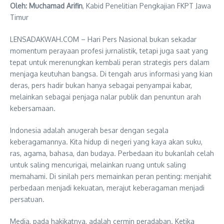
Oleh: Muchamad Arifin
, Kabid Penelitian Pengkajian FKPT Jawa
Timur
LENSADAKWAH.COM – Hari Pers Nasional bukan sekadar
momentum perayaan profesi jurnalistik, tetapi juga saat yang
tepat untuk merenungkan kembali peran strategis pers dalam
menjaga keutuhan bangsa. Di tengah arus informasi yang kian
deras, pers hadir bukan hanya sebagai penyampai kabar,
melainkan sebagai penjaga nalar publik dan penuntun arah
kebersamaan.
Indonesia adalah anugerah besar dengan segala
keberagamannya. Kita hidup di negeri yang kaya akan suku,
ras, agama, bahasa, dan budaya. Perbedaan itu bukanlah celah
untuk saling mencurigai, melainkan ruang untuk saling
memahami. Di sinilah pers memainkan peran penting: menjahit
perbedaan menjadi kekuatan, merajut keberagaman menjadi
persatuan.
Media, pada hakikatnya, adalah cermin peradaban. Ketika