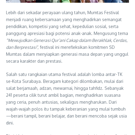
Lebih dari sekadar perayaan ulang tahun, Mumtas Festival
menjadi ruang kebersamaan yang menghadirkan semangat
pendidikan, kompetisi yang sehat, kepedulian sosial, serta
panggung apresiasi bagi potensi anak-anak. Mengusung tema
“Mewujudkan Generasi Qur’ani Cakap dalam Berakhlak, Cerdas,
dan Berprestasi”
, festival ini merefleksikan komitmen SD
Mumtas dalam menyiapkan generasi masa depan yang unggul
secara karakter dan prestasi.
Salah satu rangkaian utama festival adalah lomba antar-TK
se-Kota Surabaya. Beragam kategori dilombakan, mulai dari
salat berjamaah, adzan, mewarnai, hingga tahfidz. Sebanyak
241 peserta cilik turut ambil bagian, menghadirkan suasana
yang ceria, penuh antusias, sekaligus mengharukan. Dari
wajah-wajah polos itu tampak keberanian yang mulai tumbuh
—berani tampil, berani belajar, dan berani mencoba sejak usia
dini.