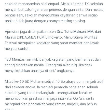
sekolah menanamkan nilai empati. Melalui lomba TK, sekolah
menyambut calon generasi penerus dengan cinta. Dan melalui
pentas seni, sekolah meneguhkan keyakinan bahwa setiap
anak adalah juara dengan caranya masing-masing.
Apresiasi juga disampaikan oleh
Drs. Toha Maksun, MM
, dari
Majelis DIKDASMEN PCM Simokerto. Menurutnya, Mumtas
Festival merupakan kegiatan yang sarat manfaat dan layak
menjadi contoh.
“SD Mumtas memiliki banyak kegiatan yang bermanfaat dan
sering diberitakan media. Orang tua akan rugi jika tidak
menyekolahkan anaknya di sini,” ungkapnya.
Milad ke-60 SD Muhammadiyah 10 Surabaya pun menjadi lebih
dari sekadar angka. Ia menjadi penanda perjalanan sebuah
sekolah yang terus melangkah—menguatkan karakter,
menumbuhkan prestasi, menjaga nilai-nilai Qur’ani, serta
menghadirkan pendidikan yang ramah, unggul, dan penuh
cinta.