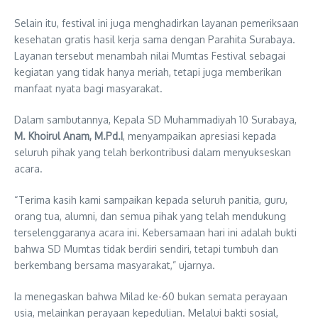
Selain itu, festival ini juga menghadirkan layanan pemeriksaan
kesehatan gratis hasil kerja sama dengan Parahita Surabaya.
Layanan tersebut menambah nilai Mumtas Festival sebagai
kegiatan yang tidak hanya meriah, tetapi juga memberikan
manfaat nyata bagi masyarakat.
Dalam sambutannya, Kepala SD Muhammadiyah 10 Surabaya,
M. Khoirul Anam, M.Pd.I
, menyampaikan apresiasi kepada
seluruh pihak yang telah berkontribusi dalam menyukseskan
acara.
“Terima kasih kami sampaikan kepada seluruh panitia, guru,
orang tua, alumni, dan semua pihak yang telah mendukung
terselenggaranya acara ini. Kebersamaan hari ini adalah bukti
bahwa SD Mumtas tidak berdiri sendiri, tetapi tumbuh dan
berkembang bersama masyarakat,” ujarnya.
Ia menegaskan bahwa Milad ke-60 bukan semata perayaan
usia, melainkan perayaan kepedulian. Melalui bakti sosial,