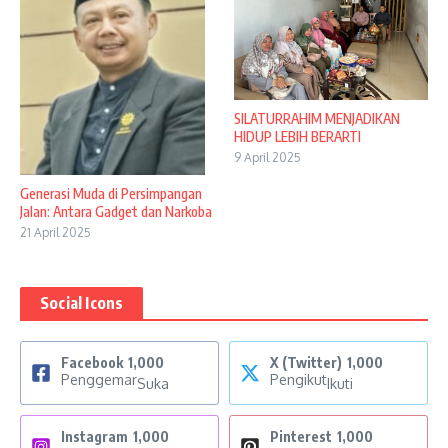
SILATURRAHIM MENJADIKAN
HIDUP LEBIH BERARTI
9 April 2025
Generasi Muda di Persimpangan
Jalan: Antara Gadget dan Narkoba
21 April 2025
Social Icons
Facebook
1,000
X (Twitter)
1,000
Penggemar
Pengikut
Suka
Ikuti
Instagram
1,000
Pinterest
1,000