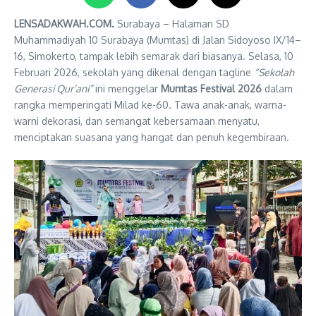
LENSADAKWAH.COM.
Surabaya – Halaman SD
Muhammadiyah 10 Surabaya (Mumtas) di Jalan Sidoyoso IX/14–
16, Simokerto, tampak lebih semarak dari biasanya. Selasa, 10
Februari 2026, sekolah yang dikenal dengan tagline
“Sekolah
Generasi Qur’ani”
ini menggelar
Mumtas Festival 2026
dalam
rangka memperingati Milad ke-60. Tawa anak-anak, warna-
warni dekorasi, dan semangat kebersamaan menyatu,
menciptakan suasana yang hangat dan penuh kegembiraan.