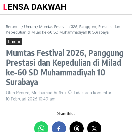
LENSA DAKWAH
Beranda
/
Umum
/
Mumtas Festival 2026, Panggung Prestasi dan
Kepedulian di Milad ke-60 SD Muhammadiyah 10 Surabaya
Umum
Mumtas Festival 2026, Panggung
Prestasi dan Kepedulian di Milad
ke-60 SD Muhammadiyah 10
Surabaya
Oleh
Pimred, Muchamad Arifin
Tidak ada komentar
10 Februari 2026
10:49 am
Share this…