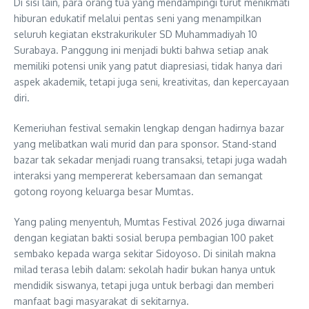
Di sisi lain, para orang tua yang mendampingi turut menikmati
hiburan edukatif melalui pentas seni yang menampilkan
seluruh kegiatan ekstrakurikuler SD Muhammadiyah 10
Surabaya. Panggung ini menjadi bukti bahwa setiap anak
memiliki potensi unik yang patut diapresiasi, tidak hanya dari
aspek akademik, tetapi juga seni, kreativitas, dan kepercayaan
diri.
Kemeriuhan festival semakin lengkap dengan hadirnya bazar
yang melibatkan wali murid dan para sponsor. Stand-stand
bazar tak sekadar menjadi ruang transaksi, tetapi juga wadah
interaksi yang mempererat kebersamaan dan semangat
gotong royong keluarga besar Mumtas.
Yang paling menyentuh, Mumtas Festival 2026 juga diwarnai
dengan kegiatan bakti sosial berupa pembagian 100 paket
sembako kepada warga sekitar Sidoyoso. Di sinilah makna
milad terasa lebih dalam: sekolah hadir bukan hanya untuk
mendidik siswanya, tetapi juga untuk berbagi dan memberi
manfaat bagi masyarakat di sekitarnya.