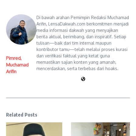
Di bawah arahan Pemimpin Redaksi Muchamad
Arifin, LensaDakwah.com berkomitmen menjadi
media informasi dakwah yang menyajikan
berita aktual, berimbang, dan inspiratif. Setiap
tulisan—baik dari tim internal maupun
kontributor tamu—telah melalui proses kurasi
dan verifikasi faktual yang ketat guna
Pimred,
memastikan sajian konten yang amanah,
Muchamad
mencerdaskan, serta terbebas dari hoaks.
Arifin
Related Posts