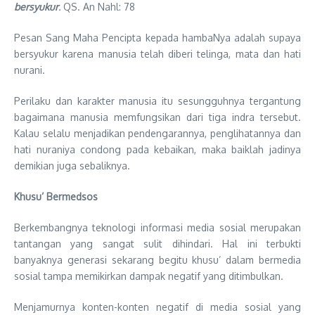
bersyukur
.
QS. An Nahl: 78
Pesan Sang Maha Pencipta kepada hambaNya adalah supaya
bersyukur karena manusia telah diberi telinga, mata dan hati
nurani.
Perilaku dan karakter manusia itu sesungguhnya tergantung
bagaimana manusia memfungsikan dari tiga indra tersebut.
Kalau selalu menjadikan pendengarannya, penglihatannya dan
hati nuraniya condong pada kebaikan, maka baiklah jadinya
demikian juga sebaliknya.
Khusu’ Bermedsos
Berkembangnya teknologi informasi media sosial merupakan
tantangan yang sangat sulit dihindari. Hal ini terbukti
banyaknya generasi sekarang begitu khusu’ dalam bermedia
sosial tampa memikirkan dampak negatif yang ditimbulkan.
Menjamurnya konten-konten negatif di media sosial yang