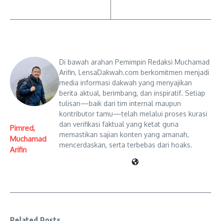
Di bawah arahan Pemimpin Redaksi Muchamad
Arifin, LensaDakwah.com berkomitmen menjadi
media informasi dakwah yang menyajikan
berita aktual, berimbang, dan inspiratif. Setiap
tulisan—baik dari tim internal maupun
kontributor tamu—telah melalui proses kurasi
dan verifikasi faktual yang ketat guna
Pimred,
memastikan sajian konten yang amanah,
Muchamad
mencerdaskan, serta terbebas dari hoaks.
Arifin
Related Posts