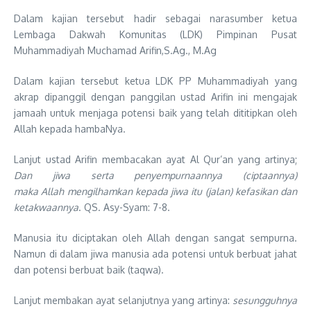
Dalam kajian tersebut hadir sebagai narasumber ketua
Lembaga Dakwah Komunitas (LDK) Pimpinan Pusat
Muhammadiyah Muchamad Arifin,S.Ag., M.Ag
Dalam kajian tersebut ketua LDK PP Muhammadiyah yang
akrap dipanggil dengan panggilan ustad Arifin ini mengajak
jamaah untuk menjaga potensi baik yang telah dititipkan oleh
Allah kepada hambaNya.
Lanjut ustad Arifin membacakan ayat Al Qur’an yang artinya;
Dan jiwa serta penyempurnaannya (ciptaannya)
maka Allah mengilhamkan kepada jiwa itu (jalan) kefasikan dan
ketakwaannya
. QS. Asy-Syam: 7-8.
Manusia itu diciptakan oleh Allah dengan sangat sempurna.
Namun di dalam jiwa manusia ada potensi untuk berbuat jahat
dan potensi berbuat baik (taqwa).
Lanjut membakan ayat selanjutnya yang artinya:
sesungguhnya