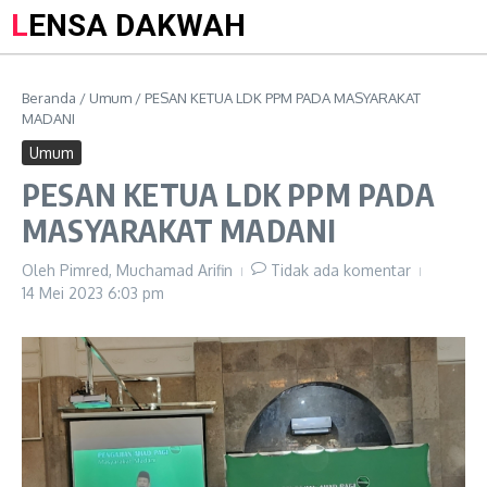
LENSA DAKWAH
Beranda
/
Umum
/
PESAN KETUA LDK PPM PADA MASYARAKAT
MADANI
Umum
PESAN KETUA LDK PPM PADA
MASYARAKAT MADANI
Oleh
Pimred, Muchamad Arifin
Tidak ada komentar
14 Mei 2023
6:03 pm