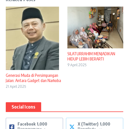
SILATURRAHIM MENJADIKAN
HIDUP LEBIH BERARTI
9 April 2025
Generasi Muda di Persimpangan
Jalan: Antara Gadget dan Narkoba
21 April 2025
Social Icons
Facebook
1,000
X (Twitter)
1,000
Penggemar
Pengikut