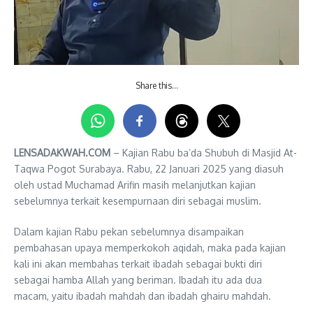
Share this…
LENSADAKWAH.COM
– Kajian Rabu ba’da Shubuh di Masjid At-
Taqwa Pogot Surabaya. Rabu, 22 Januari 2025 yang diasuh
oleh ustad Muchamad Arifin masih melanjutkan kajian
sebelumnya terkait kesempurnaan diri sebagai muslim.
Dalam kajian Rabu pekan sebelumnya disampaikan
pembahasan upaya memperkokoh aqidah, maka pada kajian
kali ini akan membahas terkait ibadah sebagai bukti diri
sebagai hamba Allah yang beriman. Ibadah itu ada dua
macam, yaitu ibadah mahdah dan ibadah ghairu mahdah.