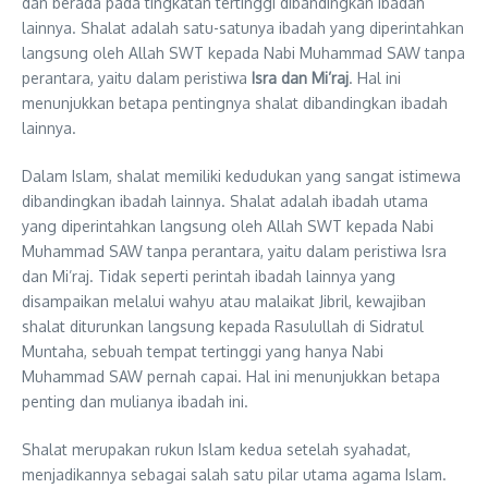
dan berada pada tingkatan tertinggi dibandingkan ibadah
lainnya. Shalat adalah satu-satunya ibadah yang diperintahkan
langsung oleh Allah SWT kepada Nabi Muhammad SAW tanpa
perantara, yaitu dalam peristiwa
Isra dan Mi’raj
. Hal ini
menunjukkan betapa pentingnya shalat dibandingkan ibadah
lainnya.
Dalam Islam, shalat memiliki kedudukan yang sangat istimewa
dibandingkan ibadah lainnya. Shalat adalah ibadah utama
yang diperintahkan langsung oleh Allah SWT kepada Nabi
Muhammad SAW tanpa perantara, yaitu dalam peristiwa Isra
dan Mi’raj. Tidak seperti perintah ibadah lainnya yang
disampaikan melalui wahyu atau malaikat Jibril, kewajiban
shalat diturunkan langsung kepada Rasulullah di Sidratul
Muntaha, sebuah tempat tertinggi yang hanya Nabi
Muhammad SAW pernah capai. Hal ini menunjukkan betapa
penting dan mulianya ibadah ini.
Shalat merupakan rukun Islam kedua setelah syahadat,
menjadikannya sebagai salah satu pilar utama agama Islam.