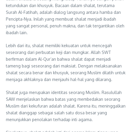
ketundukan dan khusyuk. Bacaan dalam shalat, terutama
Surah Al-Fatihah, adalah dialog langsung antara hamba dan
Pencipta-Nya. Inilah yang membuat shalat menjadi ibadah
yang sangat personal, penuh makna, dan tak tergantikan oleh
ibadah lain.
Lebih dari itu, shalat memiliki kekuatan untuk mencegah
seseorang dari perbuatan keji dan mungkar. Allah SWT
berfirman dalam Al-Qur’an bahwa shalat dapat menjadi
tameng bagi seseorang dari maksiat. Dengan melaksanakan
shalat secara benar dan khusyuk, seorang Muslim dilatih untuk
menjaga akhlaknya dan menjauhi hal-hal yang dilarang.
Shalat juga merupakan identitas seorang Muslim. Rasulullah
SAW menjelaskan bahwa batas yang membedakan seorang
Muslim dari kekufuran adalah shalat. Karena itu, meninggalkan
shalat dianggap sebagai salah satu dosa besar yang
menunjukkan penolakan terhadap inti agama.