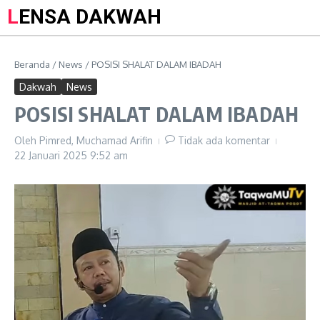
LENSA DAKWAH
Beranda
/
News
/
POSISI SHALAT DALAM IBADAH
Dakwah
News
POSISI SHALAT DALAM IBADAH
Oleh
Pimred, Muchamad Arifin
Tidak ada komentar
22 Januari 2025
9:52 am