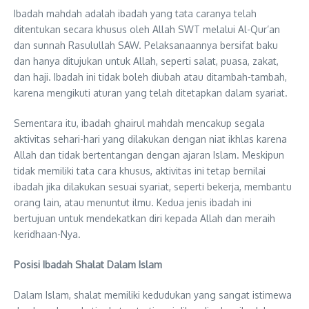
Ibadah mahdah adalah ibadah yang tata caranya telah
ditentukan secara khusus oleh Allah SWT melalui Al-Qur’an
dan sunnah Rasulullah SAW. Pelaksanaannya bersifat baku
dan hanya ditujukan untuk Allah, seperti salat, puasa, zakat,
dan haji. Ibadah ini tidak boleh diubah atau ditambah-tambah,
karena mengikuti aturan yang telah ditetapkan dalam syariat.
Sementara itu, ibadah ghairul mahdah mencakup segala
aktivitas sehari-hari yang dilakukan dengan niat ikhlas karena
Allah dan tidak bertentangan dengan ajaran Islam. Meskipun
tidak memiliki tata cara khusus, aktivitas ini tetap bernilai
ibadah jika dilakukan sesuai syariat, seperti bekerja, membantu
orang lain, atau menuntut ilmu. Kedua jenis ibadah ini
bertujuan untuk mendekatkan diri kepada Allah dan meraih
keridhaan-Nya.
Posisi Ibadah Shalat Dalam Islam
Dalam Islam, shalat memiliki kedudukan yang sangat istimewa