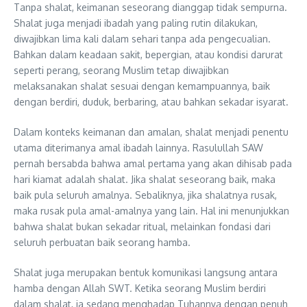
Tanpa shalat, keimanan seseorang dianggap tidak sempurna.
Shalat juga menjadi ibadah yang paling rutin dilakukan,
diwajibkan lima kali dalam sehari tanpa ada pengecualian.
Bahkan dalam keadaan sakit, bepergian, atau kondisi darurat
seperti perang, seorang Muslim tetap diwajibkan
melaksanakan shalat sesuai dengan kemampuannya, baik
dengan berdiri, duduk, berbaring, atau bahkan sekadar isyarat.
Dalam konteks keimanan dan amalan, shalat menjadi penentu
utama diterimanya amal ibadah lainnya. Rasulullah SAW
pernah bersabda bahwa amal pertama yang akan dihisab pada
hari kiamat adalah shalat. Jika shalat seseorang baik, maka
baik pula seluruh amalnya. Sebaliknya, jika shalatnya rusak,
maka rusak pula amal-amalnya yang lain. Hal ini menunjukkan
bahwa shalat bukan sekadar ritual, melainkan fondasi dari
seluruh perbuatan baik seorang hamba.
Shalat juga merupakan bentuk komunikasi langsung antara
hamba dengan Allah SWT. Ketika seorang Muslim berdiri
dalam shalat, ia sedang menghadap Tuhannya dengan penuh