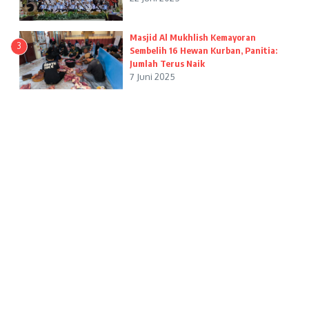
Masjid Al Mukhlish Kemayoran
3
Sembelih 16 Hewan Kurban, Panitia:
Jumlah Terus Naik
7 Juni 2025