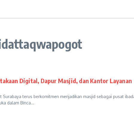
jidattaqwapogot
akaan Digital, Dapur Masjid, dan Kantor Layanan
t Surabaya terus berkomitmen menjadikan masjid sebagai pusat ibad
ka dalam Binca...