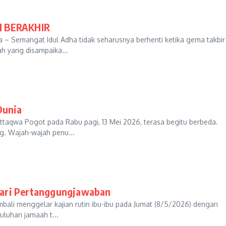
 BERAKHIR
 Semangat Idul Adha tidak seharusnya berhenti ketika gema takbir
ah yang disampaika...
Dunia
qwa Pogot pada Rabu pagi, 13 Mei 2026, terasa begitu berbeda.
. Wajah-wajah penu...
Hari Pertanggungjawaban
i menggelar kajian rutin ibu-ibu pada Jumat (8/5/2026) dengan
uluhan jamaah t...