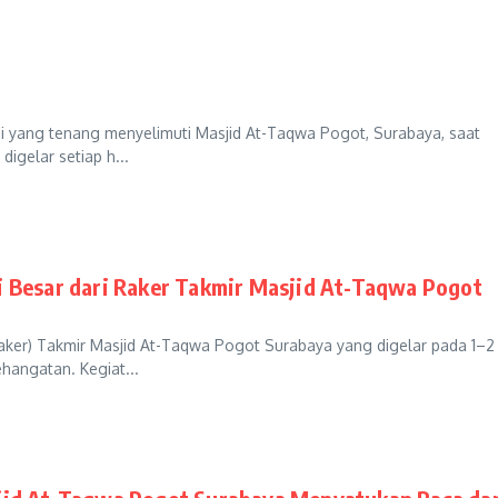
ang tenang menyelimuti Masjid At-Taqwa Pogot, Surabaya, saat
igelar setiap h...
 Besar dari Raker Takmir Masjid At-Taqwa Pogot
er) Takmir Masjid At-Taqwa Pogot Surabaya yang digelar pada 1–2
hangatan. Kegiat...