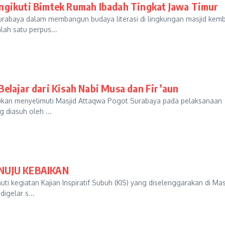
ngikuti Bimtek Rumah Ibadah Tingkat Jawa Timur
rabaya dalam membangun budaya literasi di lingkungan masjid kemb
ah satu perpus...
elajar dari Kisah Nabi Musa dan Fir’aun
ukan menyelimuti Masjid Attaqwa Pogot Surabaya pada pelaksanaan
g diasuh oleh ...
NUJU KEBAIKAN
kegiatan Kajian Inspiratif Subuh (KIS) yang diselenggarakan di Mas
igelar s...