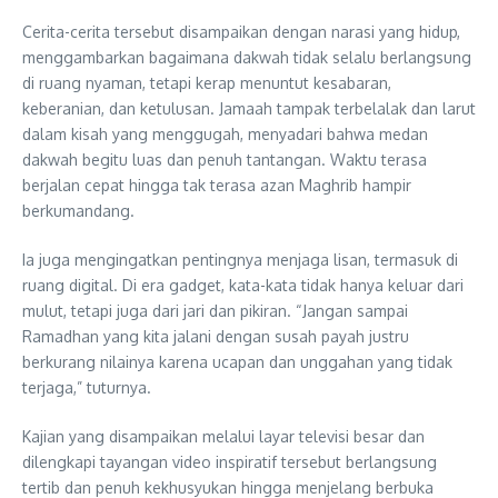
Cerita-cerita tersebut disampaikan dengan narasi yang hidup,
menggambarkan bagaimana dakwah tidak selalu berlangsung
di ruang nyaman, tetapi kerap menuntut kesabaran,
keberanian, dan ketulusan. Jamaah tampak terbelalak dan larut
dalam kisah yang menggugah, menyadari bahwa medan
dakwah begitu luas dan penuh tantangan. Waktu terasa
berjalan cepat hingga tak terasa azan Maghrib hampir
berkumandang.
Ia juga mengingatkan pentingnya menjaga lisan, termasuk di
ruang digital. Di era gadget, kata-kata tidak hanya keluar dari
mulut, tetapi juga dari jari dan pikiran. “Jangan sampai
Ramadhan yang kita jalani dengan susah payah justru
berkurang nilainya karena ucapan dan unggahan yang tidak
terjaga,” tuturnya.
Kajian yang disampaikan melalui layar televisi besar dan
dilengkapi tayangan video inspiratif tersebut berlangsung
tertib dan penuh kekhusyukan hingga menjelang berbuka