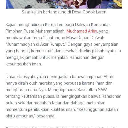
Saat kajian berlangsung di Desa Godok Laren
Kajian menghadirkan Ketua Lembaga Dakwah Komunitas
Pimpinan Pusat Muhammadiyah,
Muchamad Arifin
, yang
membawakan tema “Tantangan Masa Depan Da’wah
Muhammadiyah di Akar Rumput.” Dengan gaya penyampaian
yang hangat, komunikatif, dan sesekali diselingi kisah nyata, ia
mengajak jamaah untuk menjalani Ramadhan dengan
kesungguhan iman.
Dalam tausiyahnya, ia menegaskan bahwa ampunan Allah
hanya diraih oleh mereka yang berpuasa karena iman dan
mengharap ridha-Nya. Mengutip hadis Rasulullah SAW
tentang keutamaan puasa, ia mengingatkan bahwa Ramadhan
bukan sekadar menahan lapar dan dahaga, melainkan
momentum pembuktian kualitas iman. “Kesungguhan adalah
pintu ampunan,” pesannya.