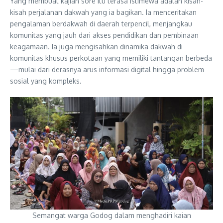
Yang membuat kajian sore itu terasa istimewa adalah kisah-
kisah perjalanan dakwah yang ia bagikan. Ia menceritakan
pengalaman berdakwah di daerah terpencil, menjangkau
komunitas yang jauh dari akses pendidikan dan pembinaan
keagamaan. Ia juga mengisahkan dinamika dakwah di
komunitas khusus perkotaan yang memiliki tantangan berbeda
—mulai dari derasnya arus informasi digital hingga problem
sosial yang kompleks.
Semangat warga Godog dalam menghadiri kaian