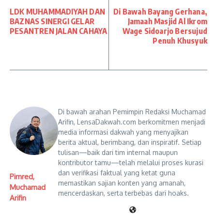
LDK MUHAMMADIYAH DAN
Di Bawah Bayang Gerhana,
BAZNAS SINERGI GELAR
Jamaah Masjid Al Ikrom
PESANTREN JALAN CAHAYA
Wage Sidoarjo Bersujud
Penuh Khusyuk
Di bawah arahan Pemimpin Redaksi Muchamad
Arifin, LensaDakwah.com berkomitmen menjadi
media informasi dakwah yang menyajikan
berita aktual, berimbang, dan inspiratif. Setiap
tulisan—baik dari tim internal maupun
kontributor tamu—telah melalui proses kurasi
dan verifikasi faktual yang ketat guna
Pimred,
memastikan sajian konten yang amanah,
Muchamad
mencerdaskan, serta terbebas dari hoaks.
Arifin