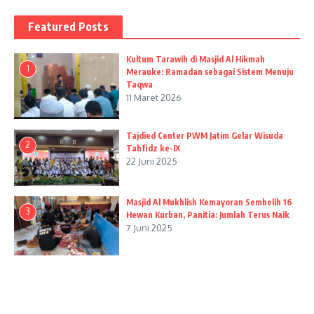
Featured Posts
Kultum Tarawih di Masjid Al Hikmah
1
Merauke: Ramadan sebagai Sistem Menuju
Taqwa
11 Maret 2026
Tajdied Center PWM Jatim Gelar Wisuda
2
Tahfidz ke-IX
22 Juni 2025
Masjid Al Mukhlish Kemayoran Sembelih 16
3
Hewan Kurban, Panitia: Jumlah Terus Naik
7 Juni 2025