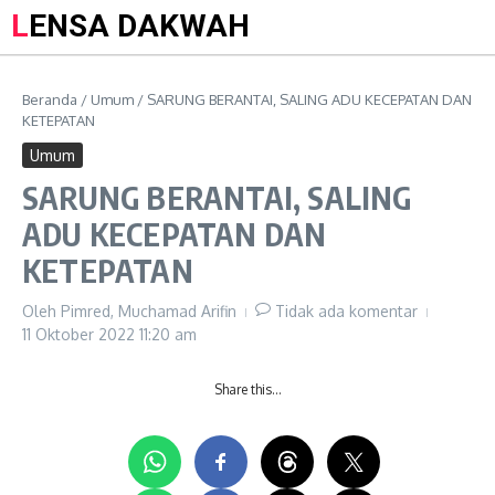
LENSA DAKWAH
Beranda
/
Umum
/
SARUNG BERANTAI, SALING ADU KECEPATAN DAN
KETEPATAN
Umum
SARUNG BERANTAI, SALING
ADU KECEPATAN DAN
KETEPATAN
Oleh
Pimred, Muchamad Arifin
Tidak ada komentar
11 Oktober 2022
11:20 am
Share this…