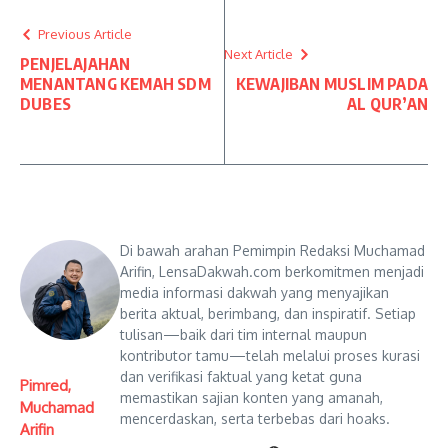
Previous Article
Next Article
PENJELAJAHAN
MENANTANG KEMAH SDM
KEWAJIBAN MUSLIM PADA
DUBES
AL QUR’AN
Di bawah arahan Pemimpin Redaksi Muchamad
Arifin, LensaDakwah.com berkomitmen menjadi
media informasi dakwah yang menyajikan
berita aktual, berimbang, dan inspiratif. Setiap
tulisan—baik dari tim internal maupun
kontributor tamu—telah melalui proses kurasi
dan verifikasi faktual yang ketat guna
Pimred,
memastikan sajian konten yang amanah,
Muchamad
mencerdaskan, serta terbebas dari hoaks.
Arifin