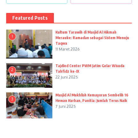
Featured Posts
Kultum Tarawih di Masjid Al Hikmah
1
Merauke: Ramadan sebagai Sistem Menuju
Taqwa
11 Maret 2026
Tajdied Center PWM Jatim Gelar Wisuda
2
Tahfidz ke-IX
22 Juni 2025
Masjid Al Mukhlish Kemayoran Sembelih 16
3
Hewan Kurban, Panitia: Jumlah Terus Naik
7 Juni 2025