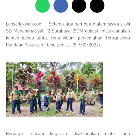
Lensadakwah.com – Selama tiga hari dua malam siswa-siswi
SD Muhammadiyah 12 Surabaya (SDM dubes) melaksanakan
kemah pandu athfal ceria dibumi perkemahan Telogosewu
Pandaan Pasuruan. Rabu-Jum’at, (5-7/10/2022).
Berbagai macam kegiatan dilaksanakan mulai, adu