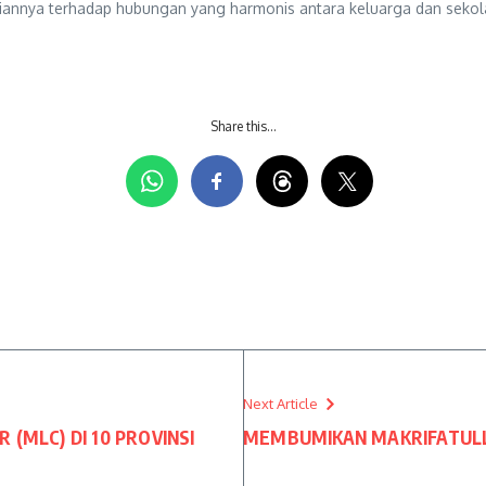
iannya terhadap hubungan yang harmonis antara keluarga dan sekola
Share this…
Next Article
(MLC) DI 10 PROVINSI
MEMBUMIKAN MAKRIFATUL