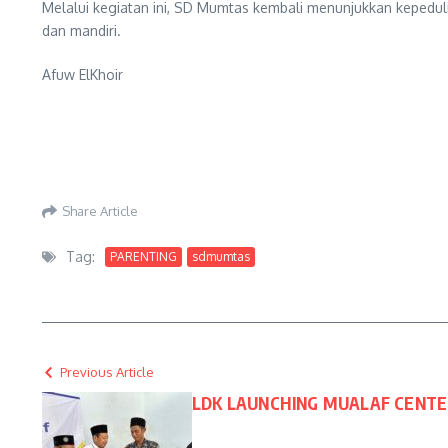
Melalui kegiatan ini, SD Mumtas kembali menunjukkan kepedul
dan mandiri.
Afuw ElKhoir
Share Article
Tag:
PARENTING
sdmumtas
Previous Article
LDK LAUNCHING MUALAF CENTER 