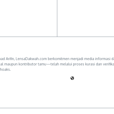
d Arifin, LensaDakwah.com berkomitmen menjadi media informasi da
ternal maupun kontributor tamu—telah melalui proses kurasi dan verifi
 hoaks.