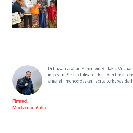
Di bawah arahan Pemimpin Redaksi Muchama
inspiratif. Setiap tulisan—baik dari tim in
amanah, mencerdaskan, serta terbebas dari
Pimred,
Muchamad Arifin