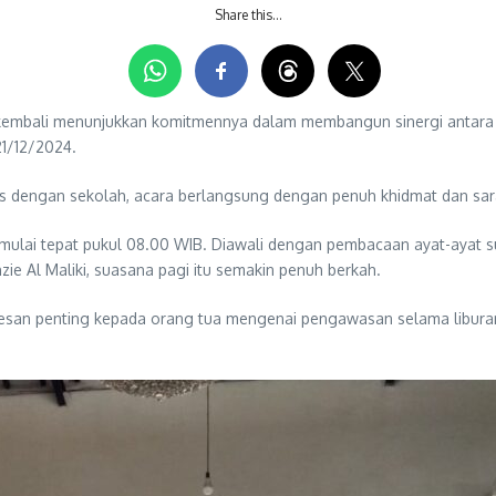
Share this…
bali menunjukkan komitmennya dalam membangun sinergi antara sek
21/12/2024.
eks dengan sekolah, acara berlangsung dengan penuh khidmat dan sa
dimulai tepat pukul 08.00 WIB. Diawali dengan pembacaan ayat-ayat su
zie Al Maliki, suasana pagi itu semakin penuh berkah.
esan penting kepada orang tua mengenai pengawasan selama liburan