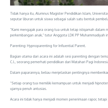
Tidak hanya itu, Alumnus Magister Pendidikan Islam, Univers
seputar liburan untuk siswa sebagai salah satu bentuk pembela
“Kami mengajak para orang tua untuk tetap istiqamah dalam m
perkembangan anak,” tutur Anggota LDK PP Muhammadiyah in
Parenting: Hypnoparenting for Influential Parent.
Bagian utama dari acara ini adalah sesi parenting dengan tema
C.I., seorang pemerhati pendidikan dari Matahari Pagi Indonesi
Dalam paparannya, beliau menjelaskan pentingnya memberikan 
“Setiap orang tua memiliki kemampuan untuk menjadi hipnoter
ujarnya penuh antusias.
Acara ini tidak hanya menjadi momen penerimaan rapor, tetap