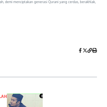
h, demi menciptakan generasi Qurani yang cerdas, berakhlak,
LAH