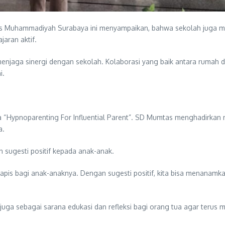
itas Muhammadiyah Surabaya ini menyampaikan, bahwa sekolah juga me
jaran aktif.
enjaga sinergi dengan sekolah. Kolaborasi yang baik antara rumah 
i.
 “Hypnoparenting For Influential Parent”. SD Mumtas menghadirkan nara
a.
sugesti positif kepada anak-anak.
apis bagi anak-anaknya. Dengan sugesti positif, kita bisa menanamka
i juga sebagai sarana edukasi dan refleksi bagi orang tua agar ter