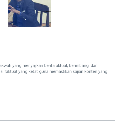
kwah yang menyajikan berita aktual, berimbang, dan
kasi faktual yang ketat guna memastikan sajian konten yang