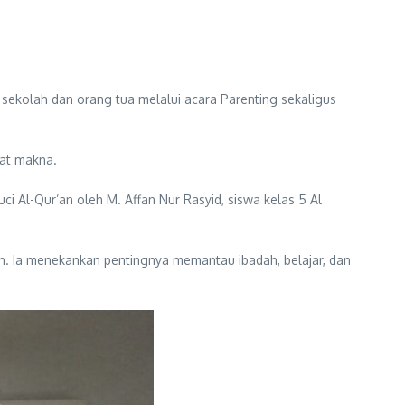
olah dan orang tua melalui acara Parenting sekaligus
rat makna.
ci Al-Qur’an oleh M. Affan Nur Rasyid, siswa kelas 5 Al
. Ia menekankan pentingnya memantau ibadah, belajar, dan