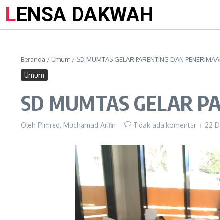
LENSA DAKWAH
Beranda
/
Umum
/
SD MUMTAS GELAR PARENTING DAN PENERIMA
Umum
SD MUMTAS GELAR P
Oleh
Pimred, Muchamad Arifin
Tidak ada komentar
22 