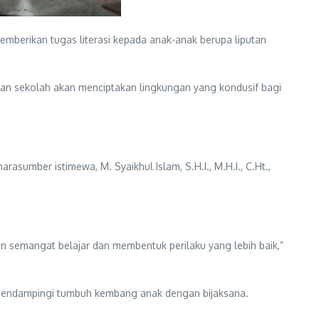
mberikan tugas literasi kepada anak-anak berupa liputan
dan sekolah akan menciptakan lingkungan yang kondusif bagi
sumber istimewa, M. Syaikhul Islam, S.H.I., M.H.I., C.Ht.,
n semangat belajar dan membentuk perilaku yang lebih baik,”
us mendampingi tumbuh kembang anak dengan bijaksana.