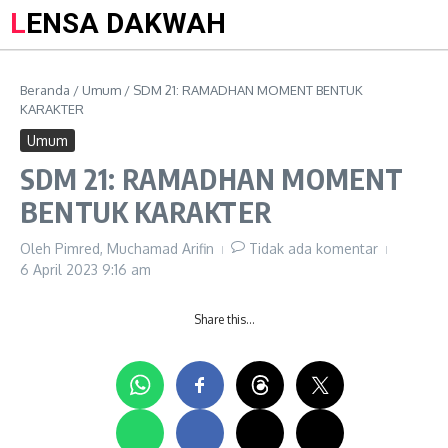
LENSA DAKWAH
Beranda
/
Umum
/
SDM 21: RAMADHAN MOMENT BENTUK
KARAKTER
Umum
SDM 21: RAMADHAN MOMENT
BENTUK KARAKTER
Oleh
Pimred, Muchamad Arifin
Tidak ada komentar
6 April 2023
9:16 am
Share this…