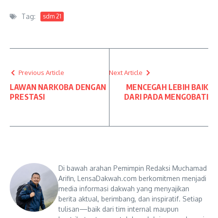
Tag:
sdm 21
Previous Article
Next Article
LAWAN NARKOBA DENGAN
MENCEGAH LEBIH BAIK
PRESTASI
DARI PADA MENGOBATI
Di bawah arahan Pemimpin Redaksi Muchamad
Arifin, LensaDakwah.com berkomitmen menjadi
media informasi dakwah yang menyajikan
berita aktual, berimbang, dan inspiratif. Setiap
tulisan—baik dari tim internal maupun