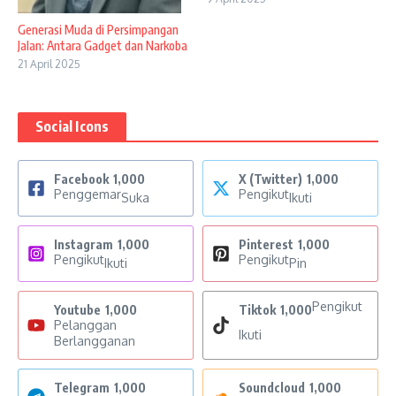
Generasi Muda di Persimpangan
Jalan: Antara Gadget dan Narkoba
21 April 2025
Social Icons
Facebook
1,000
X (Twitter)
1,000
Penggemar
Pengikut
Suka
Ikuti
Instagram
1,000
Pinterest
1,000
Pengikut
Pengikut
Ikuti
Pin
Pengikut
Youtube
1,000
Tiktok
1,000
Pelanggan
Ikuti
Berlangganan
Telegram
1,000
Soundcloud
1,000