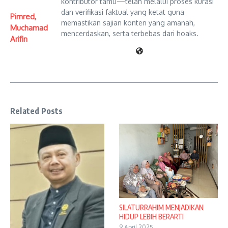
kontributor tamu—telah melalui proses kurasi
dan verifikasi faktual yang ketat guna
Pimred,
memastikan sajian konten yang amanah,
Muchamad
mencerdaskan, serta terbebas dari hoaks.
Arifin
Related Posts
SILATURRAHIM MENJADIKAN
HIDUP LEBIH BERARTI
9 April 2025