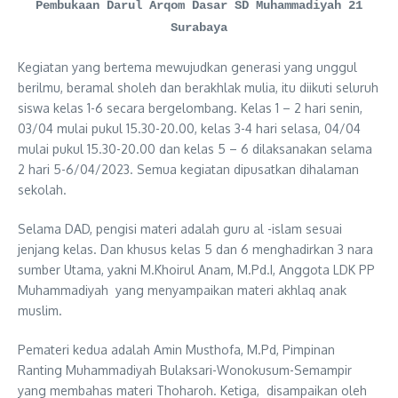
Pembukaan Darul Arqom Dasar SD Muhammadiyah 21
Surabaya
Kegiatan yang bertema mewujudkan generasi yang unggul
berilmu, beramal sholeh dan berakhlak mulia, itu diikuti seluruh
siswa kelas 1-6 secara bergelombang. Kelas 1 – 2 hari senin,
03/04 mulai pukul 15.30-20.00, kelas 3-4 hari selasa, 04/04
mulai pukul 15.30-20.00 dan kelas 5 – 6 dilaksanakan selama
2 hari 5-6/04/2023. Semua kegiatan dipusatkan dihalaman
sekolah.
Selama DAD, pengisi materi adalah guru al -islam sesuai
jenjang kelas. Dan khusus kelas 5 dan 6 menghadirkan 3 nara
sumber Utama, yakni M.Khoirul Anam, M.Pd.I, Anggota LDK PP
Muhammadiyah yang menyampaikan materi akhlaq anak
muslim.
Pemateri kedua adalah Amin Musthofa, M.Pd, Pimpinan
Ranting Muhammadiyah Bulaksari-Wonokusum-Semampir
yang membahas materi Thoharoh. Ketiga, disampaikan oleh