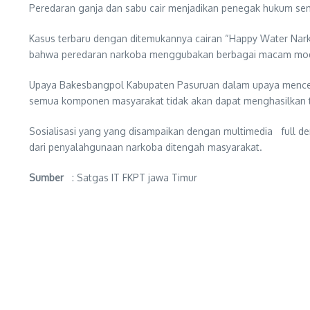
Peredaran ganja dan sabu cair menjadikan penegak hukum sema
Kasus terbaru dengan ditemukannya cairan “Happy Water Nark
bahwa peredaran narkoba menggubakan berbagai macam modu
Upaya Bakesbangpol Kabupaten Pasuruan dalam upaya mencegah
semua komponen masyarakat tidak akan dapat menghasilkan tuj
Sosialisasi yang yang disampaikan dengan multimedia full 
dari penyalahgunaan narkoba ditengah masyarakat.
Sumber
: Satgas IT FKPT jawa Timur