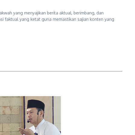
kwah yang menyajikan berita aktual, berimbang, dan
kasi faktual yang ketat guna memastikan sajian konten yang