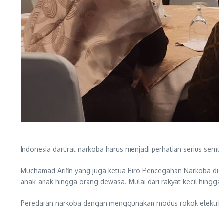
Indonesia darurat narkoba harus menjadi perhatian serius sem
Muchamad Arifin yang juga ketua Biro Pencegahan Narkoba di 
anak-anak hingga orang dewasa. Mulai dari rakyat kecil hingga
Peredaran narkoba dengan menggunakan modus rokok elektrik s