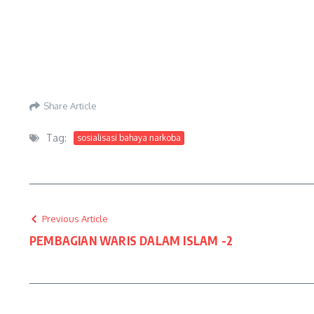
Share Article
Tag:
sosialisasi bahaya narkoba
Previous Article
PEMBAGIAN WARIS DALAM ISLAM -2