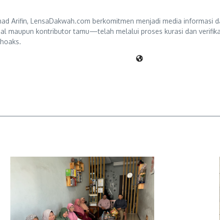
d Arifin, LensaDakwah.com berkomitmen menjadi media informasi da
ternal maupun kontributor tamu—telah melalui proses kurasi dan verifi
 hoaks.