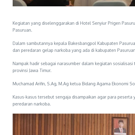
Kegiatan yang diselenggarakan di Hotel
Senyiur Prigen Pasur
Pasuruan.
Dalam sambutannya kepala Bakesbangpol Kabupaten Pasuruan
dan peredaran gelap narkoba yang ada di kabupaten Pasuruan
Nampak hadir sebagai narasumber dalam kegiatan sosialisasi
provinsi Jawa Timur.
Muchamad Arifin, S.Ag, M.Ag ketua Bidang Agama Ekonomi Sos
Kasus-kasus tersebut sengaja disampaikan agar para peserta
peredaran narkoba.