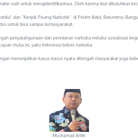
kin sulit untuk mengidentifikasinya. Oleh karena ikut dibutuhkan 
otika” dan “Keripik Pisang Narkotik” di Pelem Kidul, Baturetno, Ba
s untuk bisa sampai kemasyarakat.
 penyalahgunaan dan peredaran narkoba melalui sosialisasi kegiata
uan mulia ini, yaitu Indonesia bebas narkoba.
dengan menunjukkan kasus-kasus nyata ditengah masyarakat juga beb
Muchamad Arifin