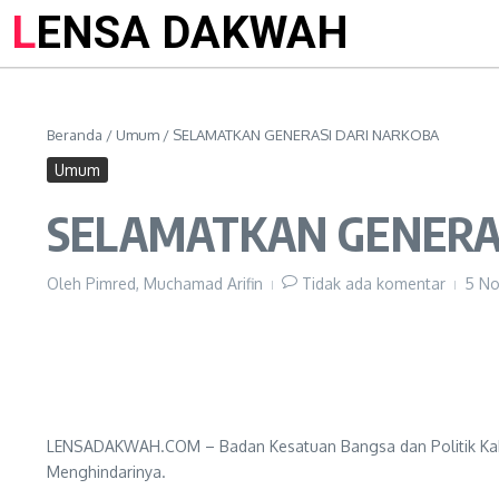
LENSA DAKWAH
Beranda
/
Umum
/
SELAMATKAN GENERASI DARI NARKOBA
Umum
SELAMATKAN GENERA
Oleh
Pimred, Muchamad Arifin
Tidak ada komentar
5 N
LENSADAKWAH.COM – Badan Kesatuan Bangsa dan Politik Kab
Menghindarinya.