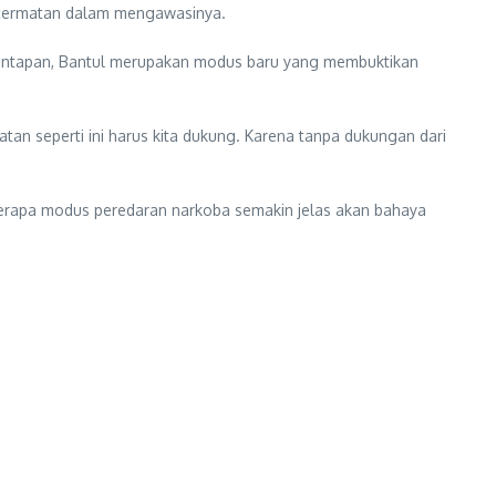
kecermatan dalam mengawasinya.
nguntapan, Bantul merupakan modus baru yang membuktikan
n seperti ini harus kita dukung. Karena tanpa dukungan dari
erapa modus peredaran narkoba semakin jelas akan bahaya