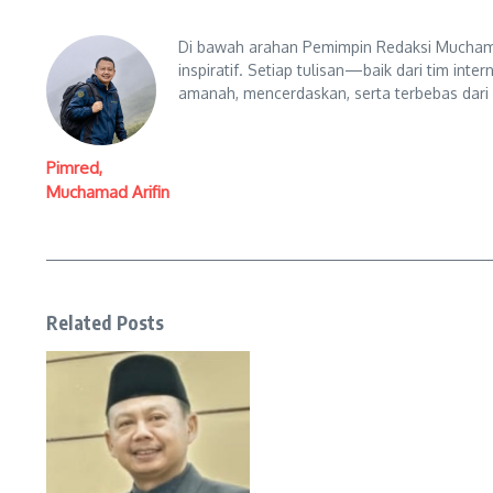
Di bawah arahan Pemimpin Redaksi Muchama
inspiratif. Setiap tulisan—baik dari tim in
amanah, mencerdaskan, serta terbebas dari
Pimred,
Muchamad Arifin
Related Posts