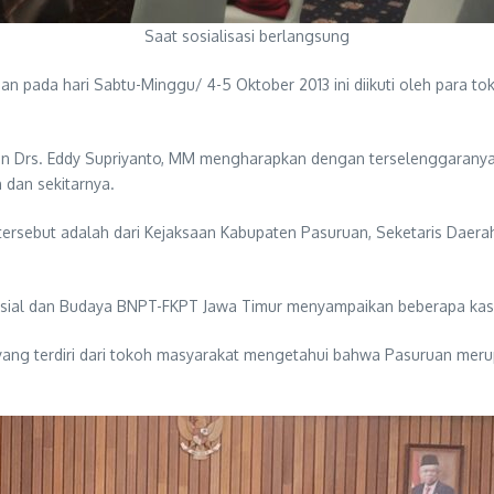
Saat sosialisasi berlangsung
uan pada hari Sabtu-Minggu/ 4-5 Oktober 2013 ini diikuti oleh para
 Drs. Eddy Supriyanto, MM mengharapkan dengan terselenggaranya
 dan sekitarnya.
 tersebut adalah dari Kejaksaan Kabupaten Pasuruan, Seketaris Dae
ial dan Budaya BNPT-FKPT Jawa Timur menyampaikan beberapa kasus 
 yang terdiri dari tokoh masyarakat mengetahui bahwa Pasuruan mer