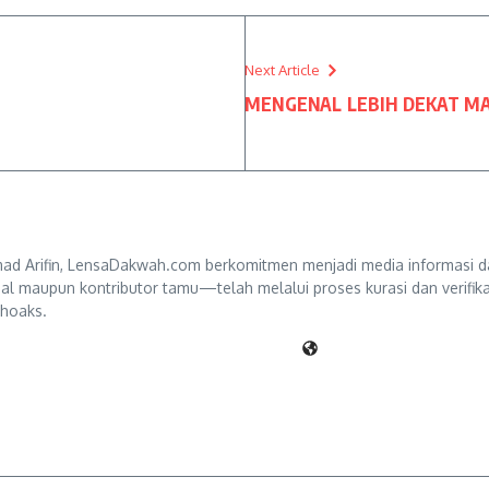
Next Article
MENGENAL LEBIH DEKAT MAS
d Arifin, LensaDakwah.com berkomitmen menjadi media informasi da
ternal maupun kontributor tamu—telah melalui proses kurasi dan verifi
 hoaks.