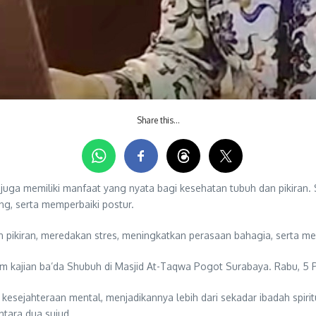
Share this…
pi juga memiliki manfaat yang nyata bagi kesehatan tubuh dan pikiran.
ng, serta memperbaiki postur.
 pikiran, meredakan stres, meningkatkan perasaan bahagia, serta mel
am kajian ba’da Shubuh di Masjid At-Taqwa Pogot Surabaya. Rabu, 5 
ejahteraan mental, menjadikannya lebih dari sekadar ibadah spiritual
antara dua sujud.