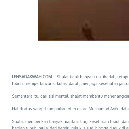
LENSADAKWAH.COM
– Shalat tidak hanya ritual ibadah, teta
tubuh, memperlancar sirkulasi darah, menjaga kesehatan jantu
Sementara itu, dari sisi mental, shalat membantu menenangkan
Hal di atas yang disampaikan oleh ustad Muchamad Arifin dal
Shalat memberikan banyak manfaat bagi kesehatan tubuh dan kes
bagian tubuh, mulai dari berdiri, rukuk, sujud, hingga duduk di 