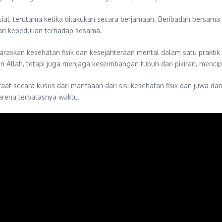
sial, terutama ketika dilakukan secara berjamaah. Beribadah bersam
n kepedulian terhadap sesama.
araskan kesehatan fisik dan kesejahteraan mental dalam satu prakti
 Allah, tetapi juga menjaga keseimbangan tubuh dan pikiran, mencip
at secara kusus dari manfaaan dari sisi kesehatan fisik dan juwa dar
karena terbatasnya waktu.