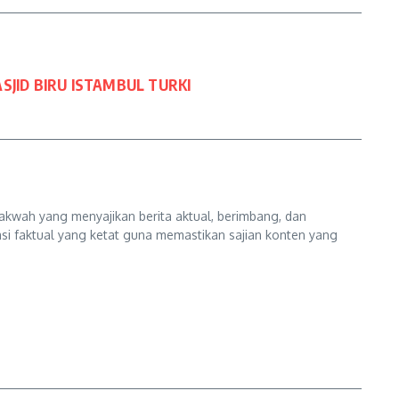
JID BIRU ISTAMBUL TURKI
kwah yang menyajikan berita aktual, berimbang, dan
kasi faktual yang ketat guna memastikan sajian konten yang