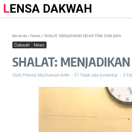
LENSA DAKWAH
Beranda
/
News
/
SHALAT: MENJADIKAN SEHAT FISIK DAN JIWA
Dakwah
News
SHALAT: MENJADIKAN 
Oleh
Pimred, Muchamad Arifin
Tidak ada komentar
5 Fe