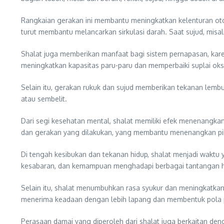
Rangkaian gerakan ini membantu meningkatkan kelenturan otot
turut membantu melancarkan sirkulasi darah. Saat sujud, misa
Shalat juga memberikan manfaat bagi sistem pernapasan, kare
meningkatkan kapasitas paru-paru dan memperbaiki suplai oksi
Selain itu, gerakan rukuk dan sujud memberikan tekanan lem
atau sembelit.
Dari segi kesehatan mental, shalat memiliki efek menenangk
dan gerakan yang dilakukan, yang membantu menenangkan pi
Di tengah kesibukan dan tekanan hidup, shalat menjadi waktu y
kesabaran, dan kemampuan menghadapi berbagai tantangan h
Selain itu, shalat menumbuhkan rasa syukur dan meningkatkan
menerima keadaan dengan lebih lapang dan membentuk pola piki
Perasaan damai yang diperoleh dari shalat juga berkaitan de