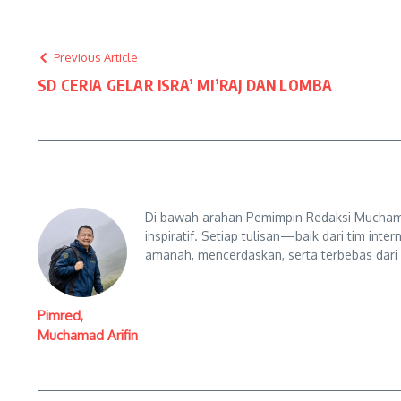
Previous Article
SD CERIA GELAR ISRA’ MI’RAJ DAN LOMBA
Di bawah arahan Pemimpin Redaksi Muchama
inspiratif. Setiap tulisan—baik dari tim in
amanah, mencerdaskan, serta terbebas dari
Pimred,
Muchamad Arifin