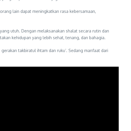
a orang lain dapat meningkatkan rasa kebersamaan,
k yang utuh. Dengan melaksanakan shalat secara rutin dan
takan kehidupan yang lebih sehat, tenang, dan bahagia.
i gerakan takbiratul ihtam dan ruku’. Sedang manfaat dari