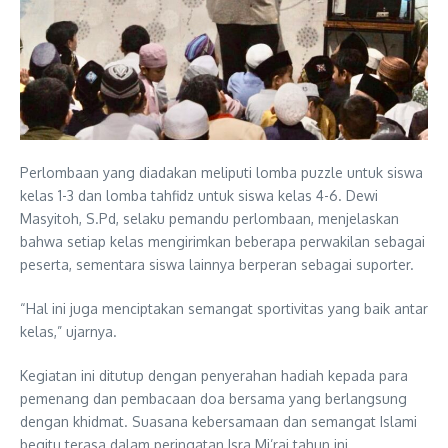
Perlombaan yang diadakan meliputi lomba puzzle untuk siswa
kelas 1-3 dan lomba tahfidz untuk siswa kelas 4-6. Dewi
Masyitoh, S.Pd, selaku pemandu perlombaan, menjelaskan
bahwa setiap kelas mengirimkan beberapa perwakilan sebagai
peserta, sementara siswa lainnya berperan sebagai suporter.
“Hal ini juga menciptakan semangat sportivitas yang baik antar
kelas,” ujarnya.
Kegiatan ini ditutup dengan penyerahan hadiah kepada para
pemenang dan pembacaan doa bersama yang berlangsung
dengan khidmat. Suasana kebersamaan dan semangat Islami
begitu terasa dalam peringatan Isra Mi’raj tahun ini.