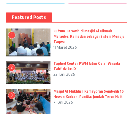
Featured Posts
Kultum Tarawih di Masjid Al Hikmah
1
Merauke: Ramadan sebagai Sistem Menuju
Taqwa
11 Maret 2026
Tajdied Center PWM Jatim Gelar Wisuda
2
Tahfidz ke-IX
22 Juni 2025
Masjid Al Mukhlish Kemayoran Sembelih 16
3
Hewan Kurban, Panitia: Jumlah Terus Naik
7 Juni 2025