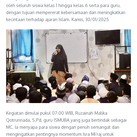
oleh seluruh siswa kelas 1 hingga kelas 6 serta para guru,
dengan tujuan mempererat kebersamaan dan meningkatkan
kecintaan terhadap ajaran Islam. Kamis, 30/01/2025
Kegiatan dimulai pukul 07.00 WIB, Ruzainah Malika
Qotrunnada, S.Pd, guru ISMUBA yang juga bertindak sebagai
MC. Ia menyapa para siswa dengan penuh semangat dan
mengingatkan pentingnya momentum Isra Mi’raj untuk