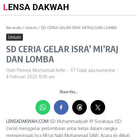
LENSA DAKWAH
Beranda
/
Umum
/
SD CERIA GELAR ISRA’ MI’RAJ DAN LOMBA
Umum
SD CERIA GELAR ISRA’ MI’RAJ
DAN LOMBA
Oleh
Pimred, Muchamad Arifin
Tidak ada komentar
4 Februari 2025
10:10 am
Share this…
LENSADAKWAH.COM
-SD Muhammadiyah 19 Surabaya (SD
Ceria) menggelar perlombaan antar kelas dalam rangka
memperingati Isra Mi’raj Nabi Muhammad SAW. Acara ini diikuti